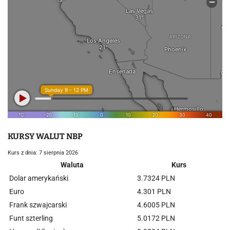
KURSY WALUT NBP
Kurs z dnia: 7 sierpnia 2026
Waluta
Kurs
Dolar amerykański
3.7324 PLN
Euro
4.301 PLN
Frank szwajcarski
4.6005 PLN
Funt szterling
5.0172 PLN