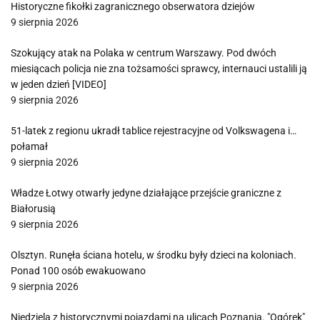
Historyczne fikołki zagranicznego obserwatora dziejów
9 sierpnia 2026
Szokujący atak na Polaka w centrum Warszawy. Pod dwóch
miesiącach policja nie zna tożsamości sprawcy, internauci ustalili ją
w jeden dzień [VIDEO]
9 sierpnia 2026
51-latek z regionu ukradł tablice rejestracyjne od Volkswagena i…
połamał
9 sierpnia 2026
Władze Łotwy otwarły jedyne działające przejście graniczne z
Białorusią
9 sierpnia 2026
Olsztyn. Runęła ściana hotelu, w środku były dzieci na koloniach.
Ponad 100 osób ewakuowano
9 sierpnia 2026
Niedziela z historycznymi pojazdami na ulicach Poznania. "Ogórek"