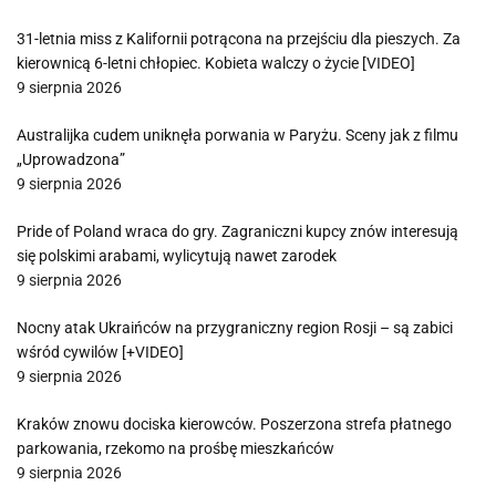
31-letnia miss z Kalifornii potrącona na przejściu dla pieszych. Za
kierownicą 6-letni chłopiec. Kobieta walczy o życie [VIDEO]
9 sierpnia 2026
Australijka cudem uniknęła porwania w Paryżu. Sceny jak z filmu
„Uprowadzona”
9 sierpnia 2026
Pride of Poland wraca do gry. Zagraniczni kupcy znów interesują
się polskimi arabami, wylicytują nawet zarodek
9 sierpnia 2026
Nocny atak Ukraińców na przygraniczny region Rosji – są zabici
wśród cywilów [+VIDEO]
9 sierpnia 2026
Kraków znowu dociska kierowców. Poszerzona strefa płatnego
parkowania, rzekomo na prośbę mieszkańców
9 sierpnia 2026