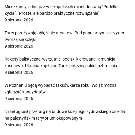
Mieszkańcy jednego z wielkopolskich miast dostaną "Pudełka
Życia". "Proste, ale bardzo praktyczne rozwiązanie"
9 sierpnia 2026
Tatry przeżywają oblężenie turystów. Pod popularnymi szczytami
tworzą się kolejki
9 sierpnia 2026
Rakiety balistyczne, wyrzutnie, pociski kierowane i amunicja
kasetowa. Ukraina kupiła od Turcji potężny pakiet uzbrojenia
9 sierpnia 2026
W Poznaniu będą wybierać taksówkarza roku. Wciąż można
zgłaszać kandydatów
9 sierpnia 2026
Izrael ogłosił przetarg na budowę kolejnego żydowskiego osiedla
na palestyńskim terytorium okupowanym
9 sierpnia 2026