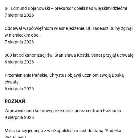
Bł. Edmund Bojanowski – prekursor opieki nad wiejskimi dziećmi
7 sierpnia 2026
Oddawał współwięźniom własne jedzenie. Bł. Tadeusz Dulny zginął
w niemieckim obo…
7 sierpnia 2026
300 lat od kanonizacji św. Stanisława Kostki. Senat przyjął uchwałę
6 sierpnia 2026
Przemienienie Pańskie. Chrystus objawił uczniom swoją Boską
chwałę
6 sierpnia 2026
POZNAŃ
Zapowiedziano kolorowy przemarsz przez centrum Poznania
9 sierpnia 2026
Mieszkańcy jednego z wielkopolskich miast dostaną "Pudełka
Życia". &qu…