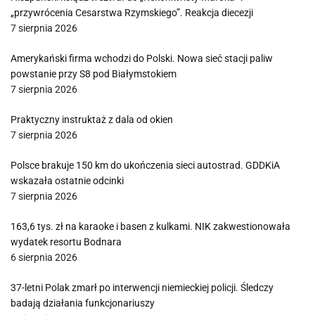
„przywrócenia Cesarstwa Rzymskiego”. Reakcja diecezji
7 sierpnia 2026
Amerykański firma wchodzi do Polski. Nowa sieć stacji paliw
powstanie przy S8 pod Białymstokiem
7 sierpnia 2026
Praktyczny instruktaż z dala od okien
7 sierpnia 2026
Polsce brakuje 150 km do ukończenia sieci autostrad. GDDKiA
wskazała ostatnie odcinki
7 sierpnia 2026
163,6 tys. zł na karaoke i basen z kulkami. NIK zakwestionowała
wydatek resortu Bodnara
6 sierpnia 2026
37-letni Polak zmarł po interwencji niemieckiej policji. Śledczy
badają działania funkcjonariuszy