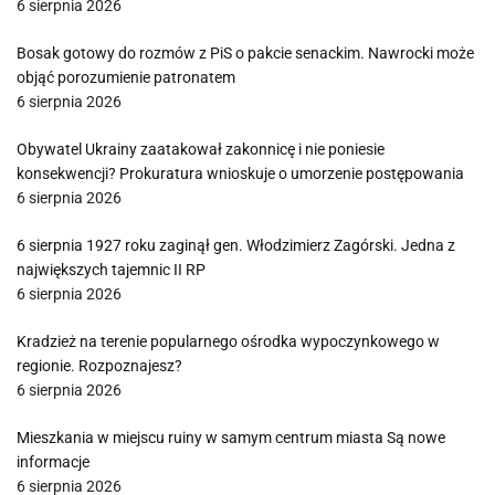
6 sierpnia 2026
Bosak gotowy do rozmów z PiS o pakcie senackim. Nawrocki może
objąć porozumienie patronatem
6 sierpnia 2026
Obywatel Ukrainy zaatakował zakonnicę i nie poniesie
konsekwencji? Prokuratura wnioskuje o umorzenie postępowania
6 sierpnia 2026
6 sierpnia 1927 roku zaginął gen. Włodzimierz Zagórski. Jedna z
największych tajemnic II RP
6 sierpnia 2026
Kradzież na terenie popularnego ośrodka wypoczynkowego w
regionie. Rozpoznajesz?
6 sierpnia 2026
Mieszkania w miejscu ruiny w samym centrum miasta Są nowe
informacje
6 sierpnia 2026