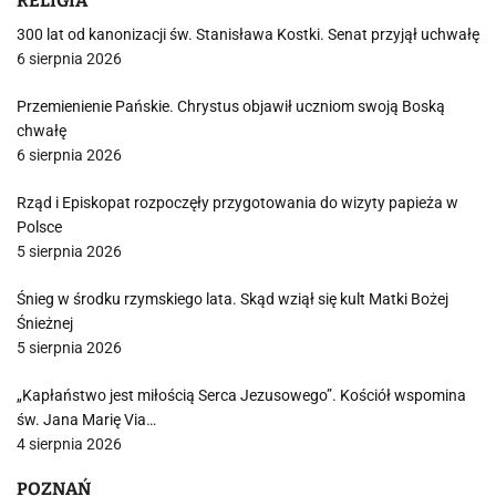
RELIGIA
300 lat od kanonizacji św. Stanisława Kostki. Senat przyjął uchwałę
6 sierpnia 2026
Przemienienie Pańskie. Chrystus objawił uczniom swoją Boską
chwałę
6 sierpnia 2026
Rząd i Episkopat rozpoczęły przygotowania do wizyty papieża w
Polsce
5 sierpnia 2026
Śnieg w środku rzymskiego lata. Skąd wziął się kult Matki Bożej
Śnieżnej
5 sierpnia 2026
„Kapłaństwo jest miłością Serca Jezusowego”. Kościół wspomina
św. Jana Marię Via…
4 sierpnia 2026
POZNAŃ