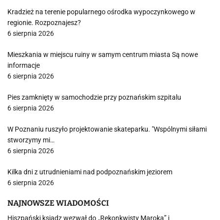
Kradzież na terenie popularnego ośrodka wypoczynkowego w
regionie. Rozpoznajesz?
6 sierpnia 2026
Mieszkania w miejscu ruiny w samym centrum miasta Są nowe
informacje
6 sierpnia 2026
Pies zamknięty w samochodzie przy poznańskim szpitalu
6 sierpnia 2026
W Poznaniu ruszyło projektowanie skateparku. "Wspólnymi siłami
stworzymy mi…
6 sierpnia 2026
Kilka dni z utrudnieniami nad podpoznańskim jeziorem
6 sierpnia 2026
NAJNOWSZE WIADOMOŚCI
Hiszpański ksiądz wezwał do „Rekonkwisty Maroka” i