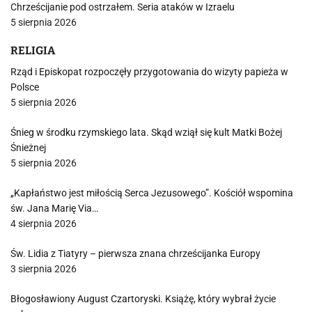
Chrześcijanie pod ostrzałem. Seria ataków w Izraelu
5 sierpnia 2026
RELIGIA
Rząd i Episkopat rozpoczęły przygotowania do wizyty papieża w
Polsce
5 sierpnia 2026
Śnieg w środku rzymskiego lata. Skąd wziął się kult Matki Bożej
Śnieżnej
5 sierpnia 2026
„Kapłaństwo jest miłością Serca Jezusowego”. Kościół wspomina
św. Jana Marię Via…
4 sierpnia 2026
Św. Lidia z Tiatyry – pierwsza znana chrześcijanka Europy
3 sierpnia 2026
Błogosławiony August Czartoryski. Książę, który wybrał życie