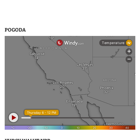
POGODA