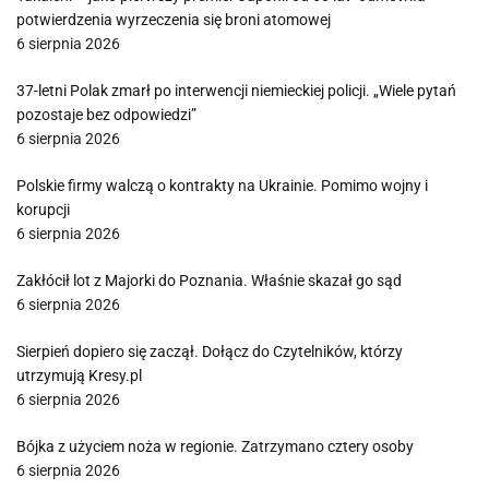
potwierdzenia wyrzeczenia się broni atomowej
6 sierpnia 2026
37-letni Polak zmarł po interwencji niemieckiej policji. „Wiele pytań
pozostaje bez odpowiedzi”
6 sierpnia 2026
Polskie firmy walczą o kontrakty na Ukrainie. Pomimo wojny i
korupcji
6 sierpnia 2026
Zakłócił lot z Majorki do Poznania. Właśnie skazał go sąd
6 sierpnia 2026
Sierpień dopiero się zaczął. Dołącz do Czytelników, którzy
utrzymują Kresy.pl
6 sierpnia 2026
Bójka z użyciem noża w regionie. Zatrzymano cztery osoby
6 sierpnia 2026