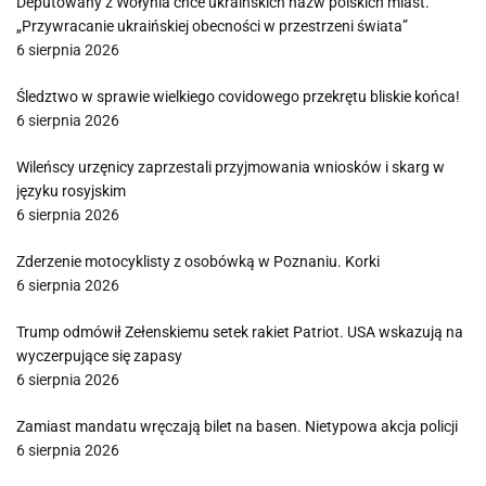
Deputowany z Wołynia chce ukraińskich nazw polskich miast.
„Przywracanie ukraińskiej obecności w przestrzeni świata”
6 sierpnia 2026
Śledztwo w sprawie wielkiego covidowego przekrętu bliskie końca!
6 sierpnia 2026
Wileńscy urzęnicy zaprzestali przyjmowania wniosków i skarg w
języku rosyjskim
6 sierpnia 2026
Zderzenie motocyklisty z osobówką w Poznaniu. Korki
6 sierpnia 2026
Trump odmówił Zełenskiemu setek rakiet Patriot. USA wskazują na
wyczerpujące się zapasy
6 sierpnia 2026
Zamiast mandatu wręczają bilet na basen. Nietypowa akcja policji
6 sierpnia 2026