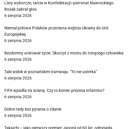
Listy wyborcze, tarcia w Konfederacji i patronat Nawrockiego.
Bosak zabrał głos
6 sierpnia 2026
Niemal połowa Polaków przeciwna wejściu Ukrainy do Unii
Europejskiej
6 sierpnia 2026
Bezdomny uratował życie. Skoczył z mostu do tonącego człowieka
6 sierpnia 2026
Taki widok w poznańskim tramwaju. "To nie usterka"
6 sierpnia 2026
FIFA wpadła na ścianę. Czy to koniec prezesa Infantino?
6 sierpnia 2026
Dobre rady bez pytania o zdanie
6 sierpnia 2026
Takaichi – jako pierwszy premier Japonii od 60 lat- odmówiła