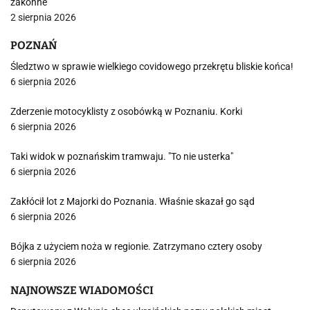
zakonne
2 sierpnia 2026
POZNAŃ
Śledztwo w sprawie wielkiego covidowego przekrętu bliskie końca!
6 sierpnia 2026
Zderzenie motocyklisty z osobówką w Poznaniu. Korki
6 sierpnia 2026
Taki widok w poznańskim tramwaju. "To nie usterka"
6 sierpnia 2026
Zakłócił lot z Majorki do Poznania. Właśnie skazał go sąd
6 sierpnia 2026
Bójka z użyciem noża w regionie. Zatrzymano cztery osoby
6 sierpnia 2026
NAJNOWSZE WIADOMOŚCI