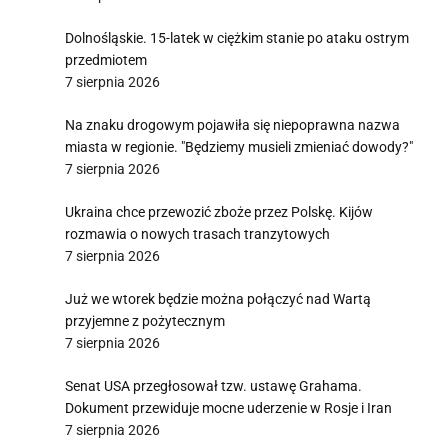
Dolnośląskie. 15-latek w ciężkim stanie po ataku ostrym
przedmiotem
7 sierpnia 2026
Na znaku drogowym pojawiła się niepoprawna nazwa
miasta w regionie. "Będziemy musieli zmieniać dowody?"
7 sierpnia 2026
Ukraina chce przewozić zboże przez Polskę. Kijów
rozmawia o nowych trasach tranzytowych
7 sierpnia 2026
Już we wtorek będzie można połączyć nad Wartą
przyjemne z pożytecznym
7 sierpnia 2026
Senat USA przegłosował tzw. ustawę Grahama.
Dokument przewiduje mocne uderzenie w Rosje i Iran
7 sierpnia 2026