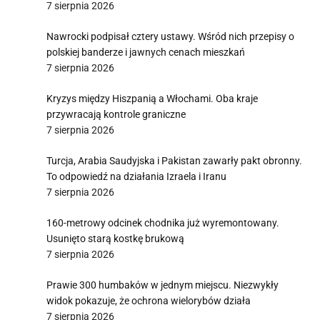
7 sierpnia 2026
Nawrocki podpisał cztery ustawy. Wśród nich przepisy o
polskiej banderze i jawnych cenach mieszkań
7 sierpnia 2026
Kryzys między Hiszpanią a Włochami. Oba kraje
przywracają kontrole graniczne
7 sierpnia 2026
Turcja, Arabia Saudyjska i Pakistan zawarły pakt obronny.
To odpowiedź na działania Izraela i Iranu
7 sierpnia 2026
160-metrowy odcinek chodnika już wyremontowany.
Usunięto starą kostkę brukową
7 sierpnia 2026
Prawie 300 humbaków w jednym miejscu. Niezwykły
widok pokazuje, że ochrona wielorybów działa
7 sierpnia 2026