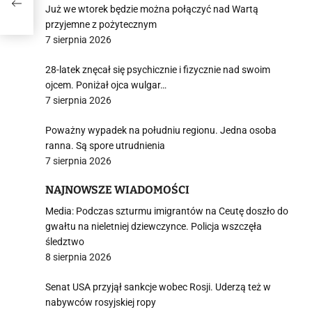
Już we wtorek będzie można połączyć nad Wartą
przyjemne z pożytecznym
7 sierpnia 2026
28-latek znęcał się psychicznie i fizycznie nad swoim
ojcem. Poniżał ojca wulgar…
7 sierpnia 2026
Poważny wypadek na południu regionu. Jedna osoba
ranna. Są spore utrudnienia
7 sierpnia 2026
NAJNOWSZE WIADOMOŚCI
Media: Podczas szturmu imigrantów na Ceutę doszło do
gwałtu na nieletniej dziewczynce. Policja wszczęła
śledztwo
8 sierpnia 2026
Senat USA przyjął sankcje wobec Rosji. Uderzą też w
nabywców rosyjskiej ropy