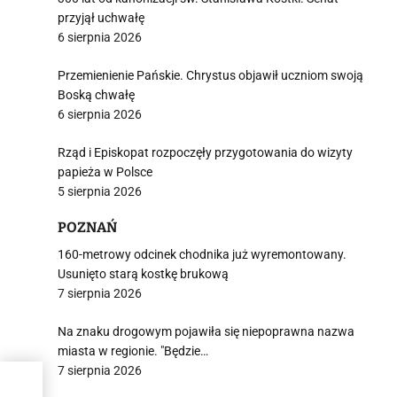
przyjął uchwałę
6 sierpnia 2026
Przemienienie Pańskie. Chrystus objawił uczniom swoją
Boską chwałę
6 sierpnia 2026
Rząd i Episkopat rozpoczęły przygotowania do wizyty
papieża w Polsce
5 sierpnia 2026
POZNAŃ
160-metrowy odcinek chodnika już wyremontowany.
Usunięto starą kostkę brukową
7 sierpnia 2026
Na znaku drogowym pojawiła się niepoprawna nazwa
miasta w regionie. "Będzie…
7 sierpnia 2026