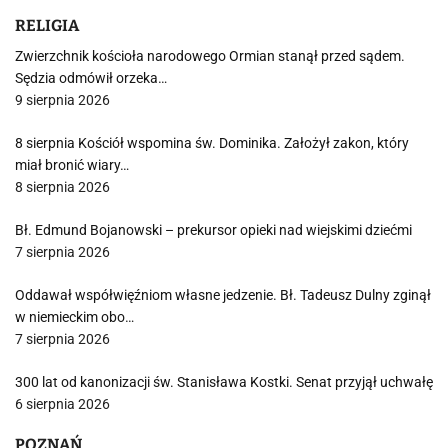
RELIGIA
Zwierzchnik kościoła narodowego Ormian stanął przed sądem.
Sędzia odmówił orzeka…
9 sierpnia 2026
8 sierpnia Kościół wspomina św. Dominika. Założył zakon, który
miał bronić wiary…
8 sierpnia 2026
Bł. Edmund Bojanowski – prekursor opieki nad wiejskimi dziećmi
7 sierpnia 2026
Oddawał współwięźniom własne jedzenie. Bł. Tadeusz Dulny zginął
w niemieckim obo…
7 sierpnia 2026
300 lat od kanonizacji św. Stanisława Kostki. Senat przyjął uchwałę
6 sierpnia 2026
POZNAŃ