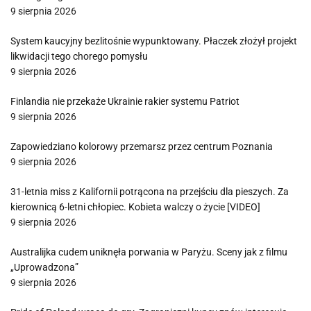
9 sierpnia 2026
System kaucyjny bezlitośnie wypunktowany. Płaczek złożył projekt
likwidacji tego chorego pomysłu
9 sierpnia 2026
Finlandia nie przekaże Ukrainie rakier systemu Patriot
9 sierpnia 2026
Zapowiedziano kolorowy przemarsz przez centrum Poznania
9 sierpnia 2026
31-letnia miss z Kalifornii potrącona na przejściu dla pieszych. Za
kierownicą 6-letni chłopiec. Kobieta walczy o życie [VIDEO]
9 sierpnia 2026
Australijka cudem uniknęła porwania w Paryżu. Sceny jak z filmu
„Uprowadzona”
9 sierpnia 2026