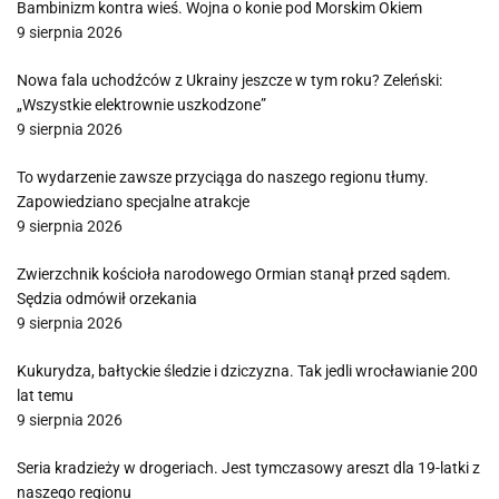
Bambinizm kontra wieś. Wojna o konie pod Morskim Okiem
9 sierpnia 2026
Nowa fala uchodźców z Ukrainy jeszcze w tym roku? Zeleński:
„Wszystkie elektrownie uszkodzone”
9 sierpnia 2026
To wydarzenie zawsze przyciąga do naszego regionu tłumy.
Zapowiedziano specjalne atrakcje
9 sierpnia 2026
Zwierzchnik kościoła narodowego Ormian stanął przed sądem.
Sędzia odmówił orzekania
9 sierpnia 2026
Kukurydza, bałtyckie śledzie i dziczyzna. Tak jedli wrocławianie 200
lat temu
9 sierpnia 2026
Seria kradzieży w drogeriach. Jest tymczasowy areszt dla 19-latki z
naszego regionu