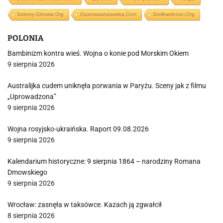
Sekrety-Zdrowia.org
Gazetawarszawska.com
Stolikwolnosci.org
POLONIA
Bambinizm kontra wieś. Wojna o konie pod Morskim Okiem
9 sierpnia 2026
Australijka cudem uniknęła porwania w Paryżu. Sceny jak z filmu
„Uprowadzona”
9 sierpnia 2026
Wojna rosyjsko-ukraińska. Raport 09.08.2026
9 sierpnia 2026
Kalendarium historyczne: 9 sierpnia 1864 – narodziny Romana
Dmowskiego
9 sierpnia 2026
Wrocław: zasnęła w taksówce. Kazach ją zgwałcił
8 sierpnia 2026