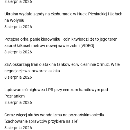
8 sierpnia 2026
Ukraina wydała zgody na ekshumacje w Hucie Pieniackiej i Ugłach
na Wołyniu
8 sierpnia 2026
Potężna orka, panie kierowniku. Rolnik twierdzi, że to jego teren i
zaorał kilkaset metrów nowej nawierzchni [VIDEO]
8 sierpnia 2026
ZEA oskarżają Iran o atak na tankowiec w cieśninie Ormuz. W tle
negocjacje ws. otwarcia szlaku
8 sierpnia 2026
Lądowanie śmigłowca LPR przy centrum handlowym pod
Poznaniem
8 sierpnia 2026
Coraz więcej aktów wandalizmu na poznańskim osiedlu.
"Zachowanie sprawców przybiera na sile"
8 sierpnia 2026