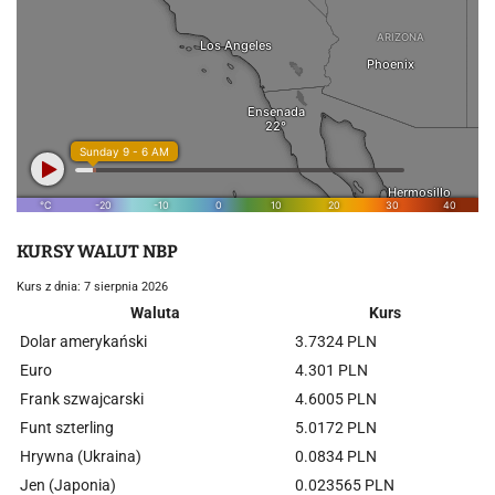
KURSY WALUT NBP
Kurs z dnia: 7 sierpnia 2026
Waluta
Kurs
Dolar amerykański
3.7324 PLN
Euro
4.301 PLN
Frank szwajcarski
4.6005 PLN
Funt szterling
5.0172 PLN
Hrywna (Ukraina)
0.0834 PLN
Jen (Japonia)
0.023565 PLN