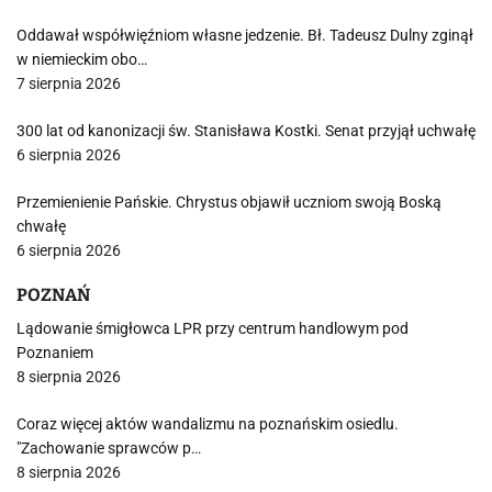
Oddawał współwięźniom własne jedzenie. Bł. Tadeusz Dulny zginął
w niemieckim obo…
7 sierpnia 2026
300 lat od kanonizacji św. Stanisława Kostki. Senat przyjął uchwałę
6 sierpnia 2026
Przemienienie Pańskie. Chrystus objawił uczniom swoją Boską
chwałę
6 sierpnia 2026
POZNAŃ
Lądowanie śmigłowca LPR przy centrum handlowym pod
Poznaniem
8 sierpnia 2026
Coraz więcej aktów wandalizmu na poznańskim osiedlu.
"Zachowanie sprawców p…
8 sierpnia 2026