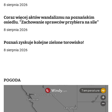
8 sierpnia 2026
w
p
Coraz więcej aktów wandalizmu na poznańskim
osiedlu. "Zachowanie sprawców przybiera na sile"
i
8 sierpnia 2026
s
Poznań zyskuje kolejne zielone torowisko!
u
8 sierpnia 2026
POGODA