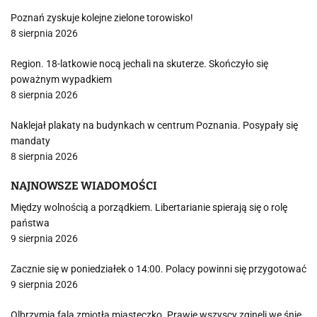
Poznań zyskuje kolejne zielone torowisko!
8 sierpnia 2026
Region. 18-latkowie nocą jechali na skuterze. Skończyło się
poważnym wypadkiem
8 sierpnia 2026
Naklejał plakaty na budynkach w centrum Poznania. Posypały się
mandaty
8 sierpnia 2026
NAJNOWSZE WIADOMOŚCI
Między wolnością a porządkiem. Libertarianie spierają się o rolę
państwa
9 sierpnia 2026
Zacznie się w poniedziałek o 14:00. Polacy powinni się przygotować
9 sierpnia 2026
Olbrzymia fala zmiotła miasteczko. Prawie wszyscy zginęli we śnie