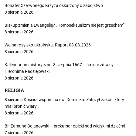
Bohater Czerwonego Krzyża oskarżony o zabójstwo
8 sierpnia 2026
Biskup zmienia Ewangelię? „Homoseksualizm nie jest grzechem”
8 sierpnia 2026
Wojna rosyjsko-ukraińska. Raport 08.08.2026
8 sierpnia 2026
Kalendarium historyczne: 8 sierpnia 1667 – śmierć zdrajcy
Hieronima Radziejowski…
8 sierpnia 2026
RELIGIA
8 sierpnia Kościół wspomina św. Dominika. Założył zakon, który
miał bronić wiary…
8 sierpnia 2026
Bł. Edmund Bojanowski – prekursor opieki nad wiejskimi dziećmi
7 sierpnia 2026