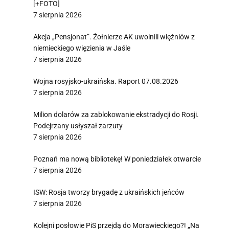
[+FOTO]
7 sierpnia 2026
Akcja „Pensjonat”. Żołnierze AK uwolnili więźniów z
niemieckiego więzienia w Jaśle
7 sierpnia 2026
Wojna rosyjsko-ukraińska. Raport 07.08.2026
7 sierpnia 2026
Milion dolarów za zablokowanie ekstradycji do Rosji.
Podejrzany usłyszał zarzuty
7 sierpnia 2026
Poznań ma nową bibliotekę! W poniedziałek otwarcie
7 sierpnia 2026
ISW: Rosja tworzy brygadę z ukraińskich jeńców
7 sierpnia 2026
Kolejni posłowie PiS przejdą do Morawieckiego?! „Na