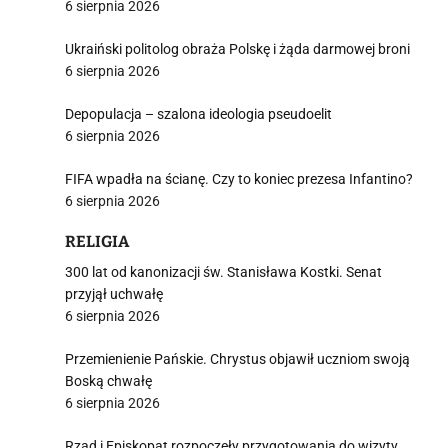
6 sierpnia 2026
Ukraiński politolog obraża Polskę i żąda darmowej broni
6 sierpnia 2026
Depopulacja – szalona ideologia pseudoelit
6 sierpnia 2026
FIFA wpadła na ścianę. Czy to koniec prezesa Infantino?
6 sierpnia 2026
RELIGIA
300 lat od kanonizacji św. Stanisława Kostki. Senat
przyjął uchwałę
6 sierpnia 2026
Przemienienie Pańskie. Chrystus objawił uczniom swoją
Boską chwałę
6 sierpnia 2026
Rząd i Episkopat rozpoczęły przygotowania do wizyty