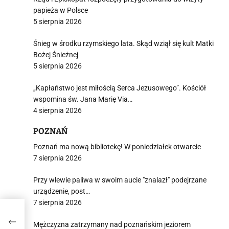
papieża w Polsce
5 sierpnia 2026
Śnieg w środku rzymskiego lata. Skąd wziął się kult Matki
Bożej Śnieżnej
5 sierpnia 2026
„Kapłaństwo jest miłością Serca Jezusowego”. Kościół
wspomina św. Jana Marię Via…
4 sierpnia 2026
POZNAŃ
Poznań ma nową bibliotekę! W poniedziałek otwarcie
7 sierpnia 2026
Przy wlewie paliwa w swoim aucie "znalazł" podejrzane
urządzenie, post…
7 sierpnia 2026
Mężczyzna zatrzymany nad poznańskim jeziorem