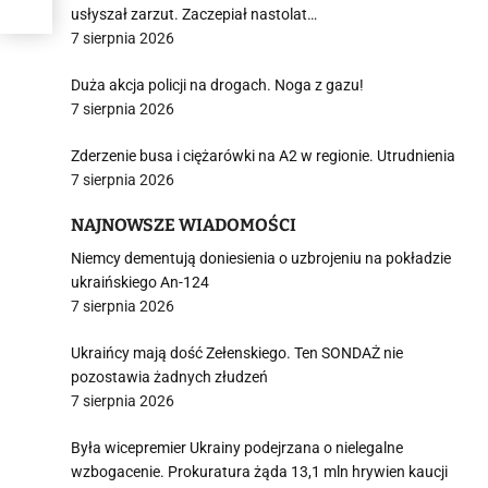
usłyszał zarzut. Zaczepiał nastolat…
7 sierpnia 2026
Duża akcja policji na drogach. Noga z gazu!
7 sierpnia 2026
Zderzenie busa i ciężarówki na A2 w regionie. Utrudnienia
7 sierpnia 2026
NAJNOWSZE WIADOMOŚCI
Niemcy dementują doniesienia o uzbrojeniu na pokładzie
ukraińskiego An-124
7 sierpnia 2026
Ukraińcy mają dość Zełenskiego. Ten SONDAŻ nie
pozostawia żadnych złudzeń
7 sierpnia 2026
Była wicepremier Ukrainy podejrzana o nielegalne
wzbogacenie. Prokuratura żąda 13,1 mln hrywien kaucji