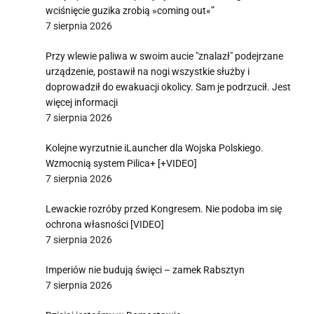
wciśnięcie guzika zrobią »coming out«”
7 sierpnia 2026
Przy wlewie paliwa w swoim aucie "znalazł" podejrzane
urządzenie, postawił na nogi wszystkie służby i
doprowadził do ewakuacji okolicy. Sam je podrzucił. Jest
więcej informacji
7 sierpnia 2026
Kolejne wyrzutnie iLauncher dla Wojska Polskiego.
Wzmocnią system Pilica+ [+VIDEO]
7 sierpnia 2026
Lewackie rozróby przed Kongresem. Nie podoba im się
ochrona własności [VIDEO]
7 sierpnia 2026
Imperiów nie budują święci – zamek Rabsztyn
7 sierpnia 2026