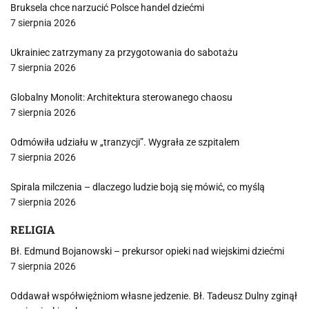
Bruksela chce narzucić Polsce handel dziećmi
7 sierpnia 2026
Ukrainiec zatrzymany za przygotowania do sabotażu
7 sierpnia 2026
Globalny Monolit: Architektura sterowanego chaosu
7 sierpnia 2026
Odmówiła udziału w „tranzycji”. Wygrała ze szpitalem
7 sierpnia 2026
Spirala milczenia – dlaczego ludzie boją się mówić, co myślą
7 sierpnia 2026
RELIGIA
Bł. Edmund Bojanowski – prekursor opieki nad wiejskimi dziećmi
7 sierpnia 2026
Oddawał współwięźniom własne jedzenie. Bł. Tadeusz Dulny zginął