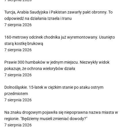
Turcja, Arabia Saudyjska i Pakistan zawarły pakt obronny. To
odpowiedź na działania Izraela i Iranu
7 sierpnia 2026
160-metrowy odcinek chodnika już wyremontowany. Usunięto
starą kostkę brukową
7 sierpnia 2026
Prawie 300 humbaków w jednym miejscu. Niezwykły widok
pokazuje, że ochrona wielorybów działa
7 sierpnia 2026
Dolnośląskie. 15-latek w ciężkim stanie po ataku ostrym
przedmiotem
7 sierpnia 2026
Na znaku drogowym pojawiła się niepoprawna nazwa miasta w
regionie. "Będziemy musieli zmieniać dowody?"
7 sierpnia 2026