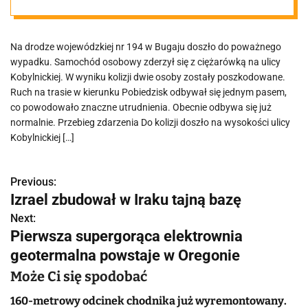
osoby ranne,
Na drodze wojewódzkiej nr 194 w Bugaju doszło do poważnego
droga nr 194
wypadku. Samochód osobowy zderzył się z ciężarówką na ulicy
Kobylnickiej. W wyniku kolizji dwie osoby zostały poszkodowane.
zablokowana
Ruch na trasie w kierunku Pobiedzisk odbywał się jednym pasem,
co powodowało znaczne utrudnienia. Obecnie odbywa się już
normalnie. Przebieg zdarzenia Do kolizji doszło na wysokości ulicy
Kobylnickiej […]
Previous:
N
Izrael zbudował w Iraku tajną bazę
a
Next:
Pierwsza supergorąca elektrownia
w
geotermalna powstaje w Oregonie
i
Może Ci się spodobać
g
160-metrowy odcinek chodnika już wyremontowany.