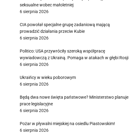
seksualne wobec małoletniej
6 sierpnia 2026
CIA powołał specjalne grupę zadaniową mającą
prowadzić działania przeciw Kubie
6 sierpnia 2026
Politico: USA przywróciły szeroką współpracę
wywiadowczą z Ukrainą. Pomaga w atakach w głębi Rosji
6 sierpnia 2026
Ukraińcy w wieku poborowym
6 sierpnia 2026
Będą dwa nowe święta państwowe? Ministerstwo planuje
prace legislacyjne
6 sierpnia 2026
Pożar w pływalni miejskiej na osiedlu Piastowskim!
6 sierpnia 2026