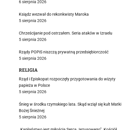
6 sierpnia 2026
Ksiądz wezwał do rekonkwisty Maroka
5 sierpnia 2026
Chrześcijanie pod ostrzałem. Seria ataków w Izraelu
5 sierpnia 2026
Rządy POPiS niszczą prywatną przedsiębiorczość
5 sierpnia 2026
RELIGIA
Rząd i Episkopat rozpoczęły przygotowania do wizyty
papieża w Polsce
5 sierpnia 2026
Śnieg w środku rzymskiego lata. Skąd wziął się kult Matki
Bożej Śnieżnej
5 sierpnia 2026
„Kapłaństwo jest miłością Serca Jezusowego”. Kościół