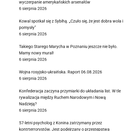
wyczerpanie amerykańskich arsenałów
6 sierpnia 2026
Kowal spotkał się z Sybihą. „Czuło się, że jest dobra wola i
pomysły”
6 sierpnia 2026
Takiego Starego Marycha w Poznaniu jeszcze nie było.
Mamy nowy mural!
6 sierpnia 2026
Wojna rosyjsko-ukraińska. Raport 06.08.2026
6 sierpnia 2026
Konfederacja zaczyna przymiarki do układania list. W tle
rywalizacja między Ruchem Narodowym i Nową
Nadzieją?
6 sierpnia 2026
57-letni psycholog z Konina zatrzymany przez
kontrterrorystów. Jest podejrzany o przestępstwa