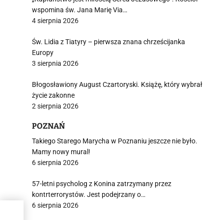
wspomina św. Jana Marię Via…
4 sierpnia 2026
Św. Lidia z Tiatyry – pierwsza znana chrześcijanka
Europy
3 sierpnia 2026
Błogosławiony August Czartoryski. Książę, który wybrał
życie zakonne
2 sierpnia 2026
POZNAŃ
Takiego Starego Marycha w Poznaniu jeszcze nie było.
Mamy nowy mural!
6 sierpnia 2026
57-letni psycholog z Konina zatrzymany przez
kontrterrorystów. Jest podejrzany o…
6 sierpnia 2026
ja