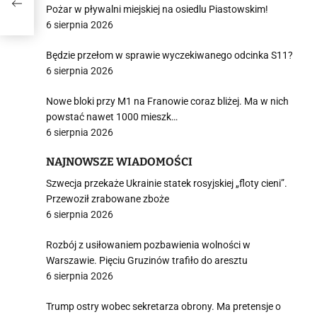
Pożar w pływalni miejskiej na osiedlu Piastowskim!
6 sierpnia 2026
Będzie przełom w sprawie wyczekiwanego odcinka S11?
6 sierpnia 2026
Nowe bloki przy M1 na Franowie coraz bliżej. Ma w nich
powstać nawet 1000 mieszk…
6 sierpnia 2026
NAJNOWSZE WIADOMOŚCI
Szwecja przekaże Ukrainie statek rosyjskiej „floty cieni”.
Przewoził zrabowane zboże
6 sierpnia 2026
Rozbój z usiłowaniem pozbawienia wolności w
Warszawie. Pięciu Gruzinów trafiło do aresztu
6 sierpnia 2026
Trump ostry wobec sekretarza obrony. Ma pretensje o