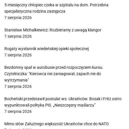
5-miesięczny chłopiec czeka w szpitalu na dom. Potrzebna
specjalistyczna rodzina zastępcza
7 sierpnia 2026
Stanisław Michalkiewicz: Rozbieramy z uwagą klangor
7 sierpnia 2026
Rogaty wysłannik wiedeńskiej opieki społecznej
7 sierpnia 2026
Bezdomny spał w autobusie przed rozpoczęciem kursu.
Czytelniczka: "Kierowca nie zareagował, zapach nie do
wytrzymania"
7 sierpnia 2026
Bocheński przedstawił postulat ws. Ukraińców. Bosak i Fritz ostro
wypunktowali polityka PiS. „Nieszczęsny maślarzu”
7 sierpnia 2026
Mimo słów Załużnego większość Ukraińców chce do NATO