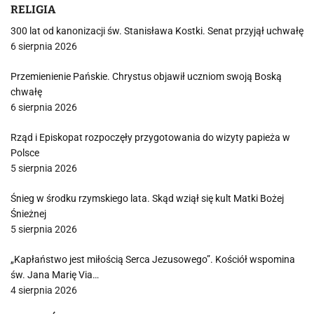
RELIGIA
300 lat od kanonizacji św. Stanisława Kostki. Senat przyjął uchwałę
6 sierpnia 2026
Przemienienie Pańskie. Chrystus objawił uczniom swoją Boską
chwałę
6 sierpnia 2026
Rząd i Episkopat rozpoczęły przygotowania do wizyty papieża w
Polsce
5 sierpnia 2026
Śnieg w środku rzymskiego lata. Skąd wziął się kult Matki Bożej
Śnieżnej
5 sierpnia 2026
„Kapłaństwo jest miłością Serca Jezusowego”. Kościół wspomina
św. Jana Marię Via…
4 sierpnia 2026