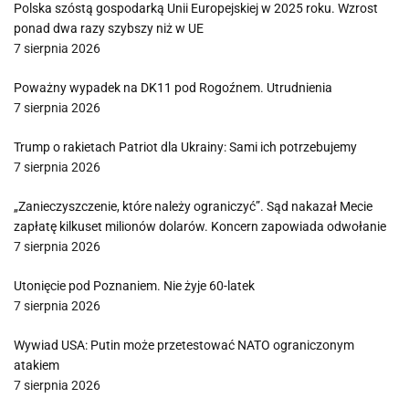
Polska szóstą gospodarką Unii Europejskiej w 2025 roku. Wzrost
ponad dwa razy szybszy niż w UE
7 sierpnia 2026
Poważny wypadek na DK11 pod Rogoźnem. Utrudnienia
7 sierpnia 2026
Trump o rakietach Patriot dla Ukrainy: Sami ich potrzebujemy
7 sierpnia 2026
„Zanieczyszczenie, które należy ograniczyć”. Sąd nakazał Mecie
zapłatę kilkuset milionów dolarów. Koncern zapowiada odwołanie
7 sierpnia 2026
Utonięcie pod Poznaniem. Nie żyje 60-latek
7 sierpnia 2026
Wywiad USA: Putin może przetestować NATO ograniczonym
atakiem
7 sierpnia 2026