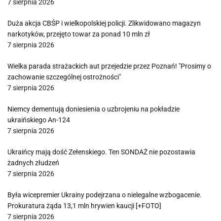
7 sierpnia 2026
Duża akcja CBŚP i wielkopolskiej policji. Zlikwidowano magazyn
narkotyków, przejęto towar za ponad 10 mln zł
7 sierpnia 2026
Wielka parada strażackich aut przejedzie przez Poznań! "Prosimy o
zachowanie szczególnej ostrożności"
7 sierpnia 2026
Niemcy dementują doniesienia o uzbrojeniu na pokładzie
ukraińskiego An-124
7 sierpnia 2026
Ukraińcy mają dość Zełenskiego. Ten SONDAŻ nie pozostawia
żadnych złudzeń
7 sierpnia 2026
Była wicepremier Ukrainy podejrzana o nielegalne wzbogacenie.
Prokuratura żąda 13,1 mln hrywien kaucji [+FOTO]
7 sierpnia 2026