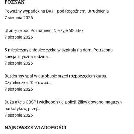
POZNAŃ
Poważny wypadek na DK11 pod Rogoźnem. Utrudnienia
7 sierpnia 2026
Utonięcie pod Poznaniem. Nie żyje 60-latek
7 sierpnia 2026
5-miesięczny chłopiec czeka w szpitalu na dom. Potrzebna
specjalistyczna rodzina…
7 sierpnia 2026
Bezdomny spał w autobusie przed rozpoczęciem kursu.
Czytelniczka: "Kierowca…
7 sierpnia 2026
Duża akcja CBŚP i wielkopolskiej policji. Zlikwidowano magazyn
narkotyków, przej…
7 sierpnia 2026
NAJNOWSZE WIADOMOŚCI