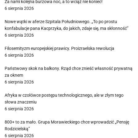
Za nami kolejna burzowa noc, a to wciąż nie koniec!
6 sierpnia 2026
Nowe wątki w aferze Szpitala Południowego. „To po prostu
konfabulacje pana Kacprzyka, do jakich, zdaje się, ma skłonność”
6 sierpnia 2026
Filosemityzm europejskiej prawicy. Proizraelska rewolucja
6 sierpnia 2026
Państwowy skok na balkony. Rząd chce znieść własność prywatną
za oknem
6 sierpnia 2026
Afryka w czołówce postępu technologicznego, ale w złym tego
słowa znaczeniu
6 sierpnia 2026
800+ to za mało. Grupa Morawieckiego chce wprowadzić „Pensję
Rodzicielską”
6 sierpnia 2026