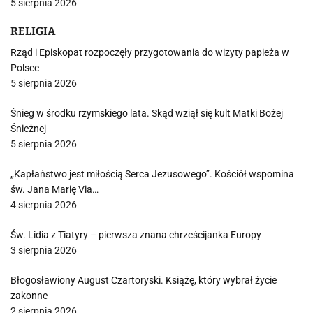
5 sierpnia 2026
RELIGIA
Rząd i Episkopat rozpoczęły przygotowania do wizyty papieża w
Polsce
5 sierpnia 2026
Śnieg w środku rzymskiego lata. Skąd wziął się kult Matki Bożej
Śnieżnej
5 sierpnia 2026
„Kapłaństwo jest miłością Serca Jezusowego”. Kościół wspomina
św. Jana Marię Via…
4 sierpnia 2026
Św. Lidia z Tiatyry – pierwsza znana chrześcijanka Europy
3 sierpnia 2026
Błogosławiony August Czartoryski. Książę, który wybrał życie
zakonne
2 sierpnia 2026