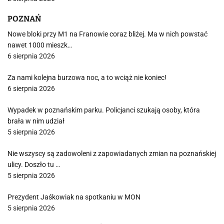
POZNAŃ
Nowe bloki przy M1 na Franowie coraz bliżej. Ma w nich powstać
nawet 1000 mieszk…
6 sierpnia 2026
Za nami kolejna burzowa noc, a to wciąż nie koniec!
6 sierpnia 2026
Wypadek w poznańskim parku. Policjanci szukają osoby, która
brała w nim udział
5 sierpnia 2026
Nie wszyscy są zadowoleni z zapowiadanych zmian na poznańskiej
ulicy. Doszło tu …
5 sierpnia 2026
Prezydent Jaśkowiak na spotkaniu w MON
5 sierpnia 2026