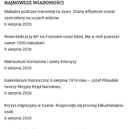
NAJNOWSZE WIADOMOŚCI
Makabra podczas transmisji na żywo. Znany influencer został
zastrzelony na oczach widzów
6 sierpnia 2026
Nowe bloki przy M1 na Franowie coraz bliżej. Ma w nich powstać
nawet 1000 mieszkań!
6 sierpnia 2026
Nietrwałość hormonów i zalety intercyzy
6 sierpnia 2026
Kalendarium historyczne: 6 sierpnia 1914 roku – Józef Piłsudski
tworzy fikcyjny Rząd Narodowy
6 sierpnia 2026
Kryzys migracyjny w Cuecie. Rozpoczęły się procesy kilkudziesięciu
osób
6 sierpnia 2026