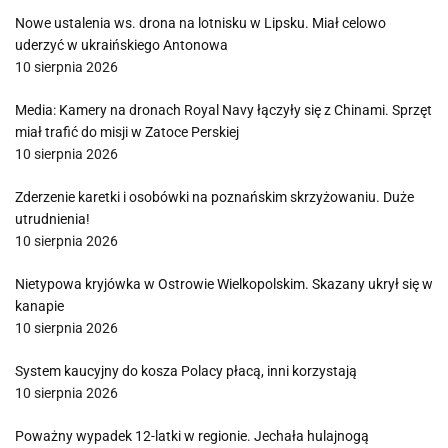
Nowe ustalenia ws. drona na lotnisku w Lipsku. Miał celowo
uderzyć w ukraińskiego Antonowa
10 sierpnia 2026
Media: Kamery na dronach Royal Navy łączyły się z Chinami. Sprzęt
miał trafić do misji w Zatoce Perskiej
10 sierpnia 2026
Zderzenie karetki i osobówki na poznańskim skrzyżowaniu. Duże
utrudnienia!
10 sierpnia 2026
Nietypowa kryjówka w Ostrowie Wielkopolskim. Skazany ukrył się w
kanapie
10 sierpnia 2026
System kaucyjny do kosza Polacy płacą, inni korzystają
10 sierpnia 2026
Poważny wypadek 12-latki w regionie. Jechała hulajnogą