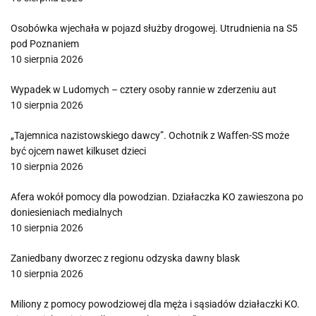
Osobówka wjechała w pojazd służby drogowej. Utrudnienia na S5
pod Poznaniem
10 sierpnia 2026
Wypadek w Ludomych – cztery osoby rannie w zderzeniu aut
10 sierpnia 2026
„Tajemnica nazistowskiego dawcy”. Ochotnik z Waffen-SS może
być ojcem nawet kilkuset dzieci
10 sierpnia 2026
Afera wokół pomocy dla powodzian. Działaczka KO zawieszona po
doniesieniach medialnych
10 sierpnia 2026
Zaniedbany dworzec z regionu odzyska dawny blask
10 sierpnia 2026
Miliony z pomocy powodziowej dla męża i sąsiadów działaczki KO.