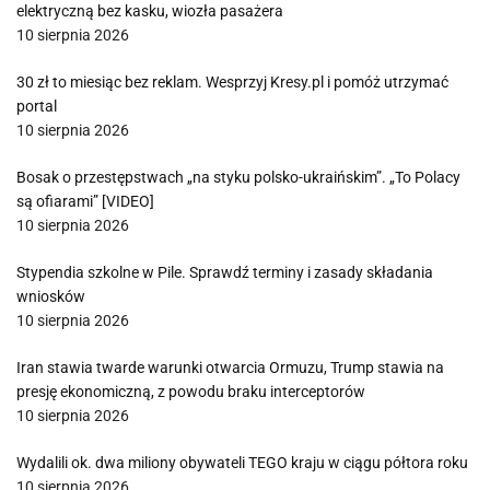
elektryczną bez kasku, wiozła pasażera
10 sierpnia 2026
30 zł to miesiąc bez reklam. Wesprzyj Kresy.pl i pomóż utrzymać
portal
10 sierpnia 2026
Bosak o przestępstwach „na styku polsko-ukraińskim”. „To Polacy
są ofiarami” [VIDEO]
10 sierpnia 2026
Stypendia szkolne w Pile. Sprawdź terminy i zasady składania
wniosków
10 sierpnia 2026
Iran stawia twarde warunki otwarcia Ormuzu, Trump stawia na
presję ekonomiczną, z powodu braku interceptorów
10 sierpnia 2026
Wydalili ok. dwa miliony obywateli TEGO kraju w ciągu półtora roku
10 sierpnia 2026