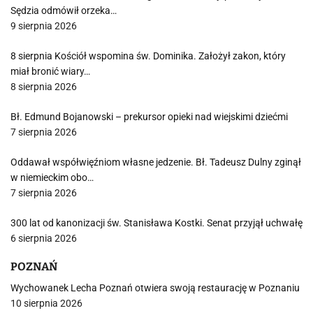
Sędzia odmówił orzeka…
9 sierpnia 2026
8 sierpnia Kościół wspomina św. Dominika. Założył zakon, który
miał bronić wiary…
8 sierpnia 2026
Bł. Edmund Bojanowski – prekursor opieki nad wiejskimi dziećmi
7 sierpnia 2026
Oddawał współwięźniom własne jedzenie. Bł. Tadeusz Dulny zginął
w niemieckim obo…
7 sierpnia 2026
300 lat od kanonizacji św. Stanisława Kostki. Senat przyjął uchwałę
6 sierpnia 2026
POZNAŃ
Wychowanek Lecha Poznań otwiera swoją restaurację w Poznaniu
10 sierpnia 2026