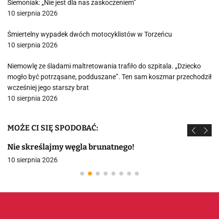
Siemoniak: „Nie jest dla nas zaskoczeniem”
10 sierpnia 2026
Śmiertelny wypadek dwóch motocyklistów w Torzeńcu
10 sierpnia 2026
Niemowlę ze śladami maltretowania trafiło do szpitala. „Dziecko
mogło być potrząsane, podduszane”. Ten sam koszmar przechodził
wcześniej jego starszy brat
10 sierpnia 2026
MOŻE CI SIĘ SPODOBAĆ:
Nie skreślajmy węgla brunatnego!
10 sierpnia 2026