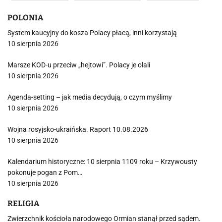
POLONIA
System kaucyjny do kosza Polacy płacą, inni korzystają
10 sierpnia 2026
Marsze KOD-u przeciw „hejtowi”. Polacy je olali
10 sierpnia 2026
Agenda-setting – jak media decydują, o czym myślimy
10 sierpnia 2026
Wojna rosyjsko-ukraińska. Raport 10.08.2026
10 sierpnia 2026
Kalendarium historyczne: 10 sierpnia 1109 roku – Krzywousty
pokonuje pogan z Pom…
10 sierpnia 2026
RELIGIA
Zwierzchnik kościoła narodowego Ormian stanął przed sądem.