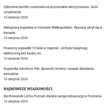
Zderzenie karetki i osobówki na poznańskim skrzyżowaniu. Duże
utrudnienia!
10 sierpnia 2026
Nietypowa kryjówka w Ostrowie Wielkopolskim. Skazany ukrył się w
kanapie
10 sierpnia 2026
Poważny wypadek 12-latki w regionie. Jechała hulajnogą
elektryczną bez kasku, wi…
10 sierpnia 2026
Stypendia szkolne w Pile. Sprawdź terminy i zasady składania
wniosków
10 sierpnia 2026
NAJNOWSZE WIADOMOŚCI
Wychowanek Lecha Poznań otwiera swoją restaurację w Poznaniu
10 sierpnia 2026