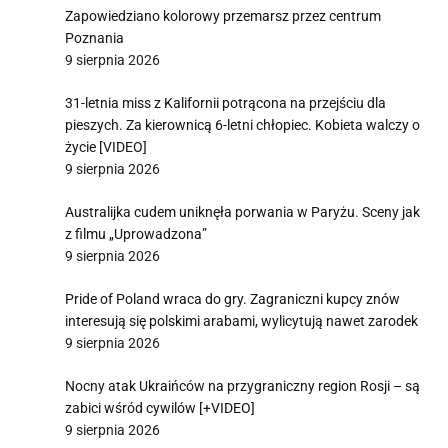
Zapowiedziano kolorowy przemarsz przez centrum
Poznania
9 sierpnia 2026
31-letnia miss z Kalifornii potrącona na przejściu dla
pieszych. Za kierownicą 6-letni chłopiec. Kobieta walczy o
życie [VIDEO]
9 sierpnia 2026
Australijka cudem uniknęła porwania w Paryżu. Sceny jak
z filmu „Uprowadzona”
9 sierpnia 2026
Pride of Poland wraca do gry. Zagraniczni kupcy znów
interesują się polskimi arabami, wylicytują nawet zarodek
9 sierpnia 2026
Nocny atak Ukraińców na przygraniczny region Rosji – są
zabici wśród cywilów [+VIDEO]
9 sierpnia 2026