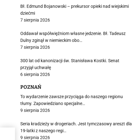
j
Bł. Edmund Bojanowski – prekursor opieki nad wiejskimi
dziećmi
7 sierpnia 2026
Oddawał współwięźniom własne jedzenie. Bł. Tadeusz
Dulny zginął w niemieckim obo…
7 sierpnia 2026
i
300 lat od kanonizacji św. Stanisława Kostki. Senat
przyjął uchwałę
6 sierpnia 2026
POZNAŃ
To wydarzenie zawsze przyciąga do naszego regionu
tłumy. Zapowiedziano specjalne…
9 sierpnia 2026
Seria kradzieży w drogeriach. Jest tymczasowy areszt dla
19-latki z naszego regi…
9 sierpnia 2026