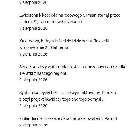
9 sierpnia 2026
Zwierzchnik kościoła narodowego Ormian stanął przed
sądem. Sędzia odmówił orzekania
9 sierpnia 2026
Kukurydza, bałtyckie śledzie i dziczyzna. Tak jedli
wrocławianie 200 lat temu
9 sierpnia 2026
Seria kradzieży w drogeriach. Jest tymczasowy areszt dla
19-latki z naszego regionu
9 sierpnia 2026
System kaucyjny bezlitośnie wypunktowany. Płaczek
złożył projekt likwidacji tego chorego pomysłu
9 sierpnia 2026
Finlandia nie przekaże Ukrainie rakier systemu Patriot
9 sierpnia 2026