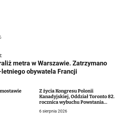
c
.
:
raliż metra w Warszawie. Zatrzymano
-letniego obywatela Francji
Domostawie
Z życia Kongresu Polonii
Kanadyjskiej, Oddział Toronto 82.
rocznica wybuchu Powstania
Warszawskiego
6 sierpnia 2026