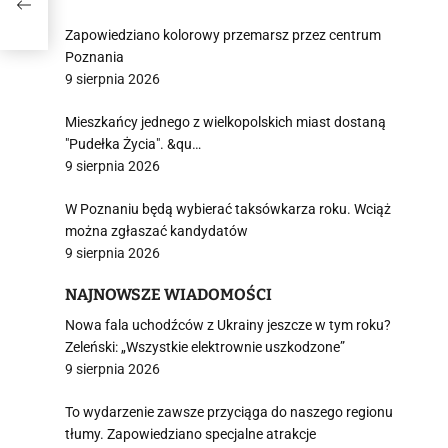
Zapowiedziano kolorowy przemarsz przez centrum
Poznania
9 sierpnia 2026
Mieszkańcy jednego z wielkopolskich miast dostaną
"Pudełka Życia". &qu…
9 sierpnia 2026
W Poznaniu będą wybierać taksówkarza roku. Wciąż
można zgłaszać kandydatów
9 sierpnia 2026
NAJNOWSZE WIADOMOŚCI
Nowa fala uchodźców z Ukrainy jeszcze w tym roku?
Zeleński: „Wszystkie elektrownie uszkodzone”
9 sierpnia 2026
To wydarzenie zawsze przyciąga do naszego regionu
tłumy. Zapowiedziano specjalne atrakcje