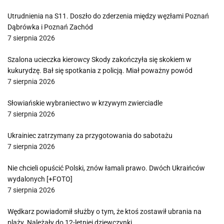
Utrudnienia na S11. Doszło do zderzenia między węzłami Poznań
Dąbrówka i Poznań Zachód
7 sierpnia 2026
Szalona ucieczka kierowcy Skody zakończyła się skokiem w
kukurydzę. Bał się spotkania z policją. Miał poważny powód
7 sierpnia 2026
Słowiańskie wybraniectwo w krzywym zwierciadle
7 sierpnia 2026
Ukrainiec zatrzymany za przygotowania do sabotażu
7 sierpnia 2026
Nie chcieli opuścić Polski, znów łamali prawo. Dwóch Ukraińców
wydalonych [+FOTO]
7 sierpnia 2026
Wędkarz powiadomił służby o tym, że ktoś zostawił ubrania na
plaży. Należały do 12-letniej dziewczynki