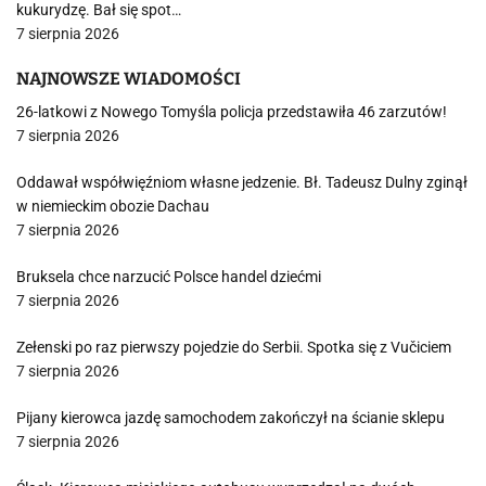
kukurydzę. Bał się spot…
7 sierpnia 2026
NAJNOWSZE WIADOMOŚCI
26-latkowi z Nowego Tomyśla policja przedstawiła 46 zarzutów!
7 sierpnia 2026
Oddawał współwięźniom własne jedzenie. Bł. Tadeusz Dulny zginął
w niemieckim obozie Dachau
7 sierpnia 2026
Bruksela chce narzucić Polsce handel dziećmi
7 sierpnia 2026
Zełenski po raz pierwszy pojedzie do Serbii. Spotka się z Vučiciem
7 sierpnia 2026
Pijany kierowca jazdę samochodem zakończył na ścianie sklepu
7 sierpnia 2026