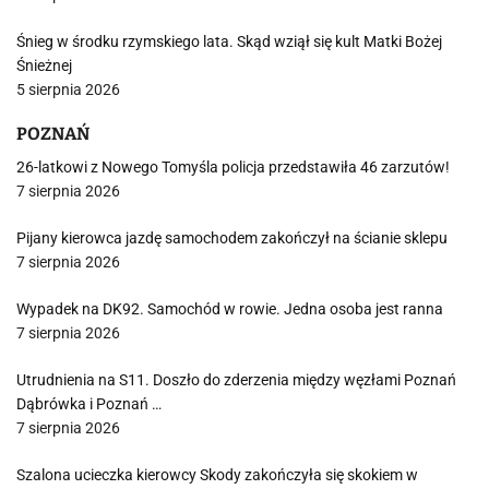
Śnieg w środku rzymskiego lata. Skąd wziął się kult Matki Bożej
Śnieżnej
5 sierpnia 2026
POZNAŃ
26-latkowi z Nowego Tomyśla policja przedstawiła 46 zarzutów!
7 sierpnia 2026
Pijany kierowca jazdę samochodem zakończył na ścianie sklepu
7 sierpnia 2026
Wypadek na DK92. Samochód w rowie. Jedna osoba jest ranna
7 sierpnia 2026
Utrudnienia na S11. Doszło do zderzenia między węzłami Poznań
Dąbrówka i Poznań …
7 sierpnia 2026
Szalona ucieczka kierowcy Skody zakończyła się skokiem w