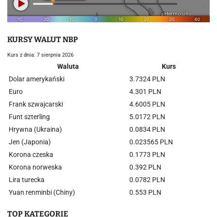
KURSY WALUT NBP
Kurs z dnia: 7 sierpnia 2026
Waluta
Kurs
Dolar amerykański
3.7324 PLN
Euro
4.301 PLN
Frank szwajcarski
4.6005 PLN
Funt szterling
5.0172 PLN
Hrywna (Ukraina)
0.0834 PLN
Jen (Japonia)
0.023565 PLN
Korona czeska
0.1773 PLN
Korona norweska
0.392 PLN
Lira turecka
0.0782 PLN
Yuan renminbi (Chiny)
0.553 PLN
TOP KATEGORIE