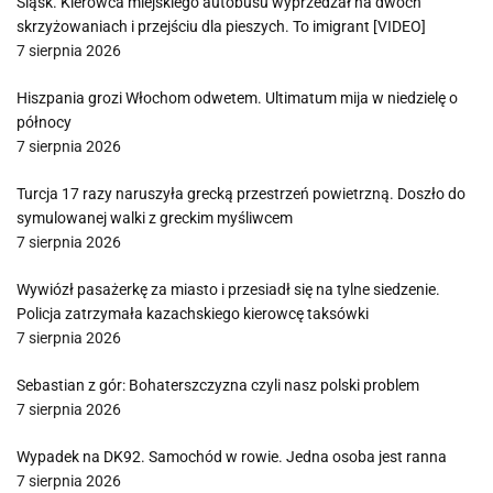
Śląsk. Kierowca miejskiego autobusu wyprzedzał na dwóch
skrzyżowaniach i przejściu dla pieszych. To imigrant [VIDEO]
7 sierpnia 2026
Hiszpania grozi Włochom odwetem. Ultimatum mija w niedzielę o
północy
7 sierpnia 2026
Turcja 17 razy naruszyła grecką przestrzeń powietrzną. Doszło do
symulowanej walki z greckim myśliwcem
7 sierpnia 2026
Wywiózł pasażerkę za miasto i przesiadł się na tylne siedzenie.
Policja zatrzymała kazachskiego kierowcę taksówki
7 sierpnia 2026
Sebastian z gór: Bohaterszczyzna czyli nasz polski problem
7 sierpnia 2026
Wypadek na DK92. Samochód w rowie. Jedna osoba jest ranna
7 sierpnia 2026