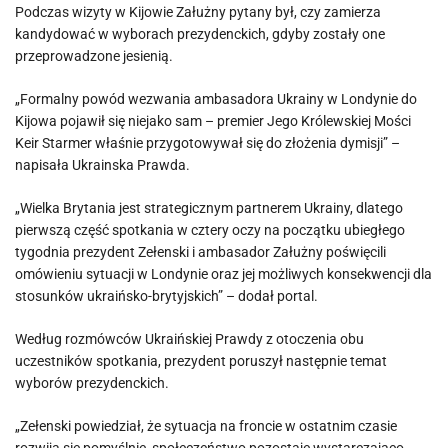
Podczas wizyty w Kijowie Załużny pytany był, czy zamierza
kandydować w wyborach prezydenckich, gdyby zostały one
przeprowadzone jesienią.
„Formalny powód wezwania ambasadora Ukrainy w Londynie do
Kijowa pojawił się niejako sam – premier Jego Królewskiej Mości
Keir Starmer właśnie przygotowywał się do złożenia dymisji” –
napisała Ukrainska Prawda.
„Wielka Brytania jest strategicznym partnerem Ukrainy, dlatego
pierwszą część spotkania w cztery oczy na początku ubiegłego
tygodnia prezydent Zełenski i ambasador Załużny poświęcili
omówieniu sytuacji w Londynie oraz jej możliwych konsekwencji dla
stosunków ukraińsko-brytyjskich” – dodał portal.
Według rozmówców Ukraińskiej Prawdy z otoczenia obu
uczestników spotkania, prezydent poruszył następnie temat
wyborów prezydenckich.
„Zełenski powiedział, że sytuacja na froncie w ostatnim czasie