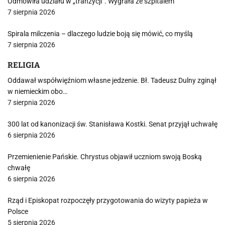
Odmówiła udziału w „tranzycji”. Wygrała ze szpitalem
7 sierpnia 2026
Spirala milczenia – dlaczego ludzie boją się mówić, co myślą
7 sierpnia 2026
RELIGIA
Oddawał współwięźniom własne jedzenie. Bł. Tadeusz Dulny zginął
w niemieckim obo…
7 sierpnia 2026
300 lat od kanonizacji św. Stanisława Kostki. Senat przyjął uchwałę
6 sierpnia 2026
Przemienienie Pańskie. Chrystus objawił uczniom swoją Boską
chwałę
6 sierpnia 2026
Rząd i Episkopat rozpoczęły przygotowania do wizyty papieża w
Polsce
5 sierpnia 2026