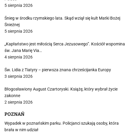
5 sierpnia 2026
Śnieg w środku rzymskiego lata. Skąd wziął się kult Matki Bożej
Śnieżnej
5 sierpnia 2026
„Kapłaństwo jest miłością Serca Jezusowego”. Kościół wspomina
św. Jana Marię Via…
4 sierpnia 2026
Św. Lidia z Tiatyry – pierwsza znana chrześcijanka Europy
3 sierpnia 2026
Błogosławiony August Czartoryski. Książę, który wybrał życie
zakonne
2 sierpnia 2026
POZNAŃ
Wypadek w poznańskim parku. Policjanci szukają osoby, która
brała w nim udział