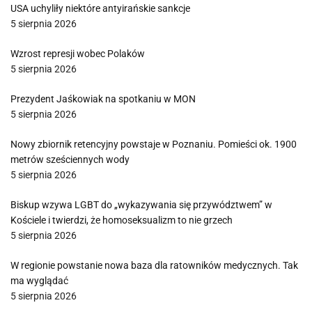
USA uchyliły niektóre antyirańskie sankcje
5 sierpnia 2026
Wzrost represji wobec Polaków
5 sierpnia 2026
Prezydent Jaśkowiak na spotkaniu w MON
5 sierpnia 2026
Nowy zbiornik retencyjny powstaje w Poznaniu. Pomieści ok. 1900
metrów sześciennych wody
5 sierpnia 2026
Biskup wzywa LGBT do „wykazywania się przywództwem” w
Kościele i twierdzi, że homoseksualizm to nie grzech
5 sierpnia 2026
W regionie powstanie nowa baza dla ratowników medycznych. Tak
ma wyglądać
5 sierpnia 2026