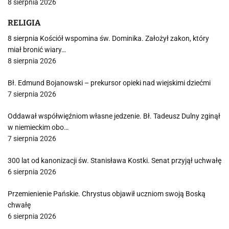
8 sierpnia 2026
RELIGIA
8 sierpnia Kościół wspomina św. Dominika. Założył zakon, który
miał bronić wiary…
8 sierpnia 2026
Bł. Edmund Bojanowski – prekursor opieki nad wiejskimi dziećmi
7 sierpnia 2026
Oddawał współwięźniom własne jedzenie. Bł. Tadeusz Dulny zginął
w niemieckim obo…
7 sierpnia 2026
300 lat od kanonizacji św. Stanisława Kostki. Senat przyjął uchwałę
6 sierpnia 2026
Przemienienie Pańskie. Chrystus objawił uczniom swoją Boską
chwałę
6 sierpnia 2026