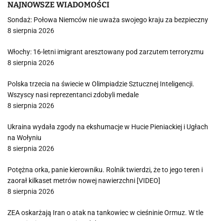
NAJNOWSZE WIADOMOŚCI
Sondaż: Połowa Niemców nie uważa swojego kraju za bezpieczny
8 sierpnia 2026
Włochy: 16-letni imigrant aresztowany pod zarzutem terroryzmu
8 sierpnia 2026
Polska trzecia na świecie w Olimpiadzie Sztucznej Inteligencji.
Wszyscy nasi reprezentanci zdobyli medale
8 sierpnia 2026
Ukraina wydała zgody na ekshumacje w Hucie Pieniackiej i Ugłach
na Wołyniu
8 sierpnia 2026
Potężna orka, panie kierowniku. Rolnik twierdzi, że to jego teren i
zaorał kilkaset metrów nowej nawierzchni [VIDEO]
8 sierpnia 2026
ZEA oskarżają Iran o atak na tankowiec w cieśninie Ormuz. W tle