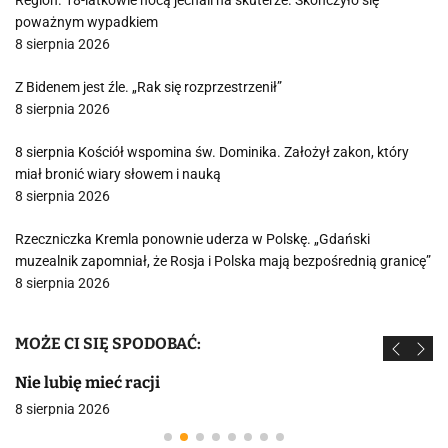
Region. 18-latkowie nocą jechali na skuterze. Skończyło się
poważnym wypadkiem
8 sierpnia 2026
Z Bidenem jest źle. „Rak się rozprzestrzenił”
8 sierpnia 2026
8 sierpnia Kościół wspomina św. Dominika. Założył zakon, który
miał bronić wiary słowem i nauką
8 sierpnia 2026
Rzeczniczka Kremla ponownie uderza w Polskę. „Gdański
muzealnik zapomniał, że Rosja i Polska mają bezpośrednią granicę”
8 sierpnia 2026
MOŻE CI SIĘ SPODOBAĆ:
Nie lubię mieć racji
8 sierpnia 2026