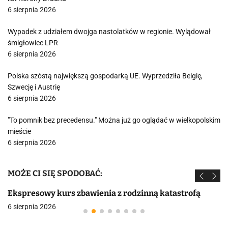
6 sierpnia 2026
Wypadek z udziałem dwojga nastolatków w regionie. Wylądował
śmigłowiec LPR
6 sierpnia 2026
Polska szóstą największą gospodarką UE. Wyprzedziła Belgię,
Szwecję i Austrię
6 sierpnia 2026
"To pomnik bez precedensu." Można już go oglądać w wielkopolskim
mieście
6 sierpnia 2026
MOŻE CI SIĘ SPODOBAĆ:
Ekspresowy kurs zbawienia z rodzinną katastrofą
6 sierpnia 2026