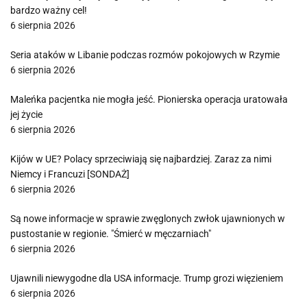
bardzo ważny cel!
6 sierpnia 2026
Seria ataków w Libanie podczas rozmów pokojowych w Rzymie
6 sierpnia 2026
Maleńka pacjentka nie mogła jeść. Pionierska operacja uratowała
jej życie
6 sierpnia 2026
Kijów w UE? Polacy sprzeciwiają się najbardziej. Zaraz za nimi
Niemcy i Francuzi [SONDAŻ]
6 sierpnia 2026
Są nowe informacje w sprawie zwęglonych zwłok ujawnionych w
pustostanie w regionie. "Śmierć w męczarniach"
6 sierpnia 2026
Ujawnili niewygodne dla USA informacje. Trump grozi więzieniem
6 sierpnia 2026