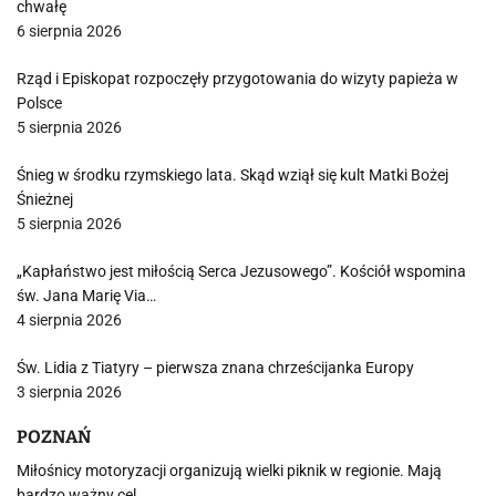
chwałę
6 sierpnia 2026
Rząd i Episkopat rozpoczęły przygotowania do wizyty papieża w
Polsce
5 sierpnia 2026
Śnieg w środku rzymskiego lata. Skąd wziął się kult Matki Bożej
Śnieżnej
5 sierpnia 2026
„Kapłaństwo jest miłością Serca Jezusowego”. Kościół wspomina
św. Jana Marię Via…
4 sierpnia 2026
Św. Lidia z Tiatyry – pierwsza znana chrześcijanka Europy
3 sierpnia 2026
POZNAŃ
Miłośnicy motoryzacji organizują wielki piknik w regionie. Mają
bardzo ważny cel…