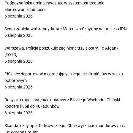
Podpoznańska gmina inwestuje w system ostrzegania i
alarmowania ludności
6 sierpnia 2026
Senat zablokował kandydaturę Mateusza Szpytmy na prezesa IPN
6 sierpnia 2026
Warszawa. Policja poszukuje zaginione trzy siostry. To Afganki
[FOTO]
6 sierpnia 2026
PiS chce deportować niepracujących legalnie Ukraińców w wieku
poborowym
6 sierpnia 2026
Rosyjska ropa zastępuje dostawy z Bliskiego Wschodu. Chiński
koncern kupił do 40 ładunków
6 sierpnia 2026
Skandaliczny apel Terlikowskiego. Chce wyrzucać mundurowych z
list Korony Brauna