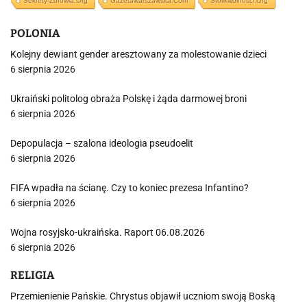
Sekrety-Zdrowia.org
Gazetawarszawska.com
Stolikwolnosci.org
POLONIA
Kolejny dewiant gender aresztowany za molestowanie dzieci
6 sierpnia 2026
Ukraiński politolog obraża Polskę i żąda darmowej broni
6 sierpnia 2026
Depopulacja – szalona ideologia pseudoelit
6 sierpnia 2026
FIFA wpadła na ścianę. Czy to koniec prezesa Infantino?
6 sierpnia 2026
Wojna rosyjsko-ukraińska. Raport 06.08.2026
6 sierpnia 2026
RELIGIA
Przemienienie Pańskie. Chrystus objawił uczniom swoją Boską