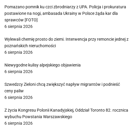
Pomazano pomnik ku czci zbrodniarzy z UPA. Policja i prokuratura
postawione na nogi, ambasada Ukrainy w Polsce żąda kar dla
sprawców [FOTO]
6 sierpnia 2026
Wylewali chemię prosto do ziemi. Interwencja przy remoncie jednej z
poznańskich nieruchomości
6 sierpnia 2026
Niewygodne kulisy alpejskiego objawienia
6 sierpnia 2026
Szwedzcy Zieloni chcą zwiększyć napływ migrantów i podnieść
ceny paliw
6 sierpnia 2026
Z życia Kongresu Polonii Kanadyjskiej, Oddział Toronto 82. rocznica
wybuchu Powstania Warszawskiego
6 sierpnia 2026