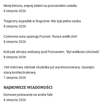
Mniej betonu, więcej zieleni na poznańskim osiedlu
8 sierpnia 2026
Tragiczny wypadek w Rogoźnie. Nie żyje jedna osoba
8 sierpnia 2026
Czerwone auta opanują Poznań. Rusza wielki zlot!
8 sierpnia 2026
Kolczak zbrojny widziany pod Poznaniem. "Był wielkości złotówki"
8 sierpnia 2026
160-metrowy odcinek chodnika już wyremontowany. Usunięto
starą kostkę brukową
7 sierpnia 2026
NAJNOWSZE WIADOMOŚCI
Domowe polowanie na wolne fale
8 sierpnia 2026