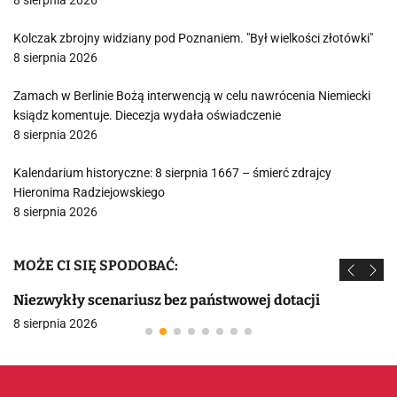
8 sierpnia 2026
Kolczak zbrojny widziany pod Poznaniem. "Był wielkości złotówki"
8 sierpnia 2026
Zamach w Berlinie Bożą interwencją w celu nawrócenia Niemiecki
ksiądz komentuje. Diecezja wydała oświadczenie
8 sierpnia 2026
Kalendarium historyczne: 8 sierpnia 1667 – śmierć zdrajcy
Hieronima Radziejowskiego
8 sierpnia 2026
MOŻE CI SIĘ SPODOBAĆ:
Niezwykły scenariusz bez państwowej dotacji
8 sierpnia 2026