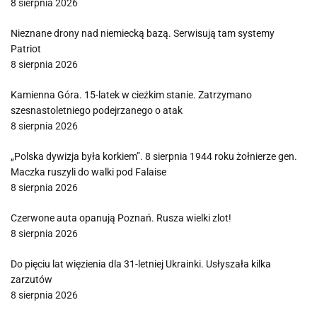
8 sierpnia 2026
Nieznane drony nad niemiecką bazą. Serwisują tam systemy
Patriot
8 sierpnia 2026
Kamienna Góra. 15-latek w cieżkim stanie. Zatrzymano
szesnastoletniego podejrzanego o atak
8 sierpnia 2026
„Polska dywizja była korkiem”. 8 sierpnia 1944 roku żołnierze gen.
Maczka ruszyli do walki pod Falaise
8 sierpnia 2026
Czerwone auta opanują Poznań. Rusza wielki zlot!
8 sierpnia 2026
Do pięciu lat więzienia dla 31-letniej Ukrainki. Usłyszała kilka
zarzutów
8 sierpnia 2026