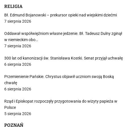
RELIGIA
Bł. Edmund Bojanowski – prekursor opieki nad wiejskimi dziećmi
7 sierpnia 2026
Oddawał współwięźniom własne jedzenie. Bł. Tadeusz Dulny zginął
w niemieckim obo…
7 sierpnia 2026
300 lat od kanonizacji św. Stanisława Kostki. Senat przyjął uchwałę
6 sierpnia 2026
Przemienienie Pańskie. Chrystus objawił uczniom swoją Boską
chwałę
6 sierpnia 2026
Rząd i Episkopat rozpoczęły przygotowania do wizyty papieża w
Polsce
5 sierpnia 2026
POZNAŃ