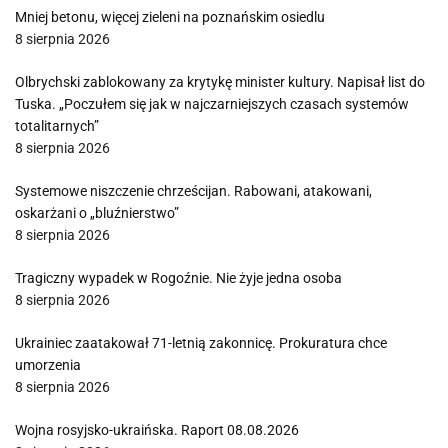
Mniej betonu, więcej zieleni na poznańskim osiedlu
8 sierpnia 2026
Olbrychski zablokowany za krytykę minister kultury. Napisał list do
Tuska. „Poczułem się jak w najczarniejszych czasach systemów
totalitarnych”
8 sierpnia 2026
Systemowe niszczenie chrześcijan. Rabowani, atakowani,
oskarżani o „bluźnierstwo”
8 sierpnia 2026
Tragiczny wypadek w Rogoźnie. Nie żyje jedna osoba
8 sierpnia 2026
Ukrainiec zaatakował 71-letnią zakonnicę. Prokuratura chce
umorzenia
8 sierpnia 2026
Wojna rosyjsko-ukraińska. Raport 08.08.2026