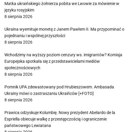
Matka ukraińskiego żołnierza pobita we Lwowie za mówienie w
języku rosyjskim
8 sierpnia 2026
Ukraina wyemituje monetę z Janem Pawłem II. Ma przypominać o
pojednaniu i wspólnej przyszłości
8 sierpnia 2026
Wchodzimy na wyższy poziom cenzury ws. imigrantów? Komisja
Europejska spotkała się z przedstawicielami mediów
społecznościowych
8 sierpnia 2026
Pomnik UPA zdewastowany pod Hrubieszowem. Ambasada
Ukrainy mówi o zastraszaniu Ukraińców [+FOTO]
8 sierpnia 2026
Prawica odzyskuje Kolumbię. Nowy prezydent Abelardo de la
Espriella obiecuje walkę z przestępczością i ograniczenie
państwowego Lewiatana