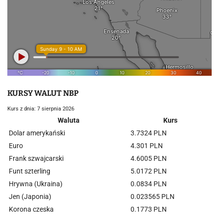
KURSY WALUT NBP
Kurs z dnia: 7 sierpnia 2026
Waluta
Kurs
Dolar amerykański
3.7324 PLN
Euro
4.301 PLN
Frank szwajcarski
4.6005 PLN
Funt szterling
5.0172 PLN
Hrywna (Ukraina)
0.0834 PLN
Jen (Japonia)
0.023565 PLN
Korona czeska
0.1773 PLN