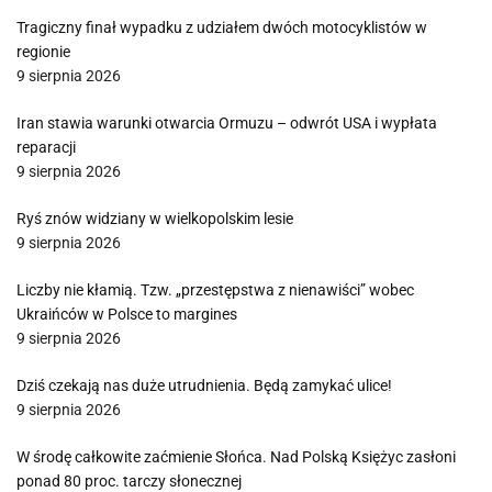
Tragiczny finał wypadku z udziałem dwóch motocyklistów w
regionie
9 sierpnia 2026
Iran stawia warunki otwarcia Ormuzu – odwrót USA i wypłata
reparacji
9 sierpnia 2026
Ryś znów widziany w wielkopolskim lesie
9 sierpnia 2026
Liczby nie kłamią. Tzw. „przestępstwa z nienawiści” wobec
Ukraińców w Polsce to margines
9 sierpnia 2026
Dziś czekają nas duże utrudnienia. Będą zamykać ulice!
9 sierpnia 2026
W środę całkowite zaćmienie Słońca. Nad Polską Księżyc zasłoni
ponad 80 proc. tarczy słonecznej