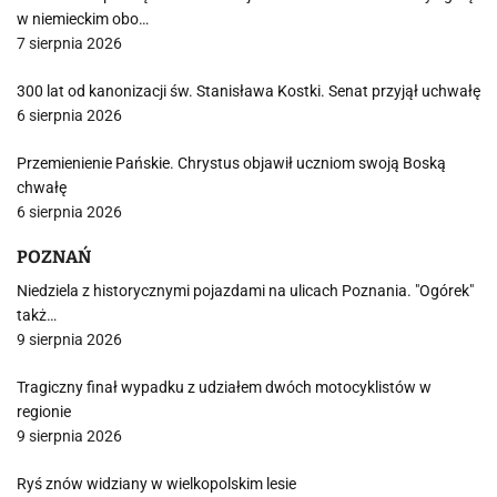
w niemieckim obo…
7 sierpnia 2026
300 lat od kanonizacji św. Stanisława Kostki. Senat przyjął uchwałę
6 sierpnia 2026
Przemienienie Pańskie. Chrystus objawił uczniom swoją Boską
chwałę
6 sierpnia 2026
POZNAŃ
Niedziela z historycznymi pojazdami na ulicach Poznania. "Ogórek"
takż…
9 sierpnia 2026
Tragiczny finał wypadku z udziałem dwóch motocyklistów w
regionie
9 sierpnia 2026
Ryś znów widziany w wielkopolskim lesie