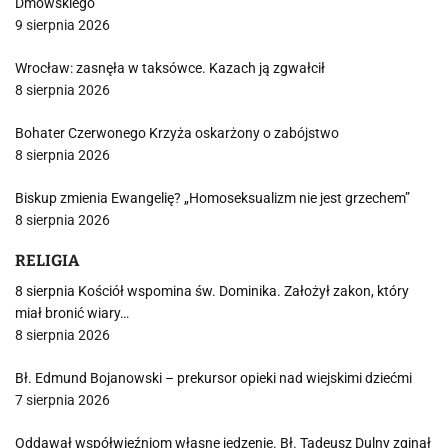
Dmowskiego
9 sierpnia 2026
Wrocław: zasnęła w taksówce. Kazach ją zgwałcił
8 sierpnia 2026
Bohater Czerwonego Krzyża oskarżony o zabójstwo
8 sierpnia 2026
Biskup zmienia Ewangelię? „Homoseksualizm nie jest grzechem”
8 sierpnia 2026
RELIGIA
8 sierpnia Kościół wspomina św. Dominika. Założył zakon, który
miał bronić wiary…
8 sierpnia 2026
Bł. Edmund Bojanowski – prekursor opieki nad wiejskimi dziećmi
7 sierpnia 2026
Oddawał współwięźniom własne jedzenie. Bł. Tadeusz Dulny zginął