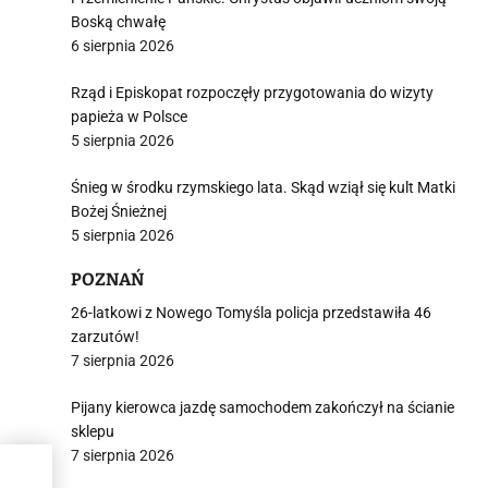
Boską chwałę
6 sierpnia 2026
Rząd i Episkopat rozpoczęły przygotowania do wizyty
papieża w Polsce
5 sierpnia 2026
Śnieg w środku rzymskiego lata. Skąd wziął się kult Matki
Bożej Śnieżnej
5 sierpnia 2026
POZNAŃ
26-latkowi z Nowego Tomyśla policja przedstawiła 46
zarzutów!
7 sierpnia 2026
Pijany kierowca jazdę samochodem zakończył na ścianie
sklepu
7 sierpnia 2026