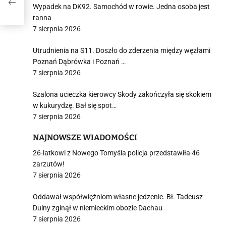
Wypadek na DK92. Samochód w rowie. Jedna osoba jest
ranna
7 sierpnia 2026
Utrudnienia na S11. Doszło do zderzenia między węzłami
Poznań Dąbrówka i Poznań …
7 sierpnia 2026
Szalona ucieczka kierowcy Skody zakończyła się skokiem
w kukurydzę. Bał się spot…
7 sierpnia 2026
NAJNOWSZE WIADOMOŚCI
26-latkowi z Nowego Tomyśla policja przedstawiła 46
zarzutów!
7 sierpnia 2026
Oddawał współwięźniom własne jedzenie. Bł. Tadeusz
Dulny zginął w niemieckim obozie Dachau
7 sierpnia 2026