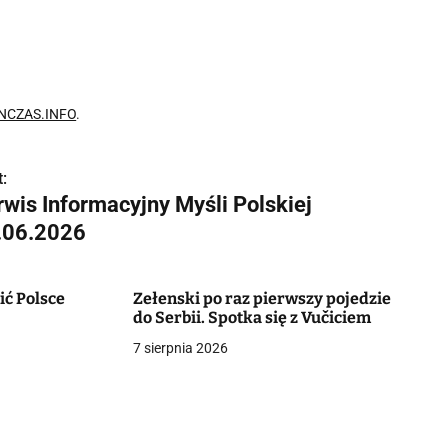
NCZAS.INFO
.
:
rwis Informacyjny Myśli Polskiej
.06.2026
ić Polsce
Zełenski po raz pierwszy pojedzie
do Serbii. Spotka się z Vučiciem
7 sierpnia 2026