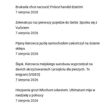
Bruksela chce narzucić Polsce handel dziećmi
7 sierpnia 2026
Zełenski po raz pierwszy pojedzie do Serbii. Spotka się z
Vučiciem
7 sierpnia 2026
Pijany kierowca jazdę samochodem zakończył na ścianie
sklepu
7 sierpnia 2026
Śląsk. Kierowca miejskiego autobusu wyprzedzał na
dwóch skrzyżowaniach i przejściu dla pieszych. To
imigrant [VIDEO]
7 sierpnia 2026
Hiszpania grozi Włochom odwetem. Ultimatum mija w
niedzielę o północy
7 sierpnia 2026