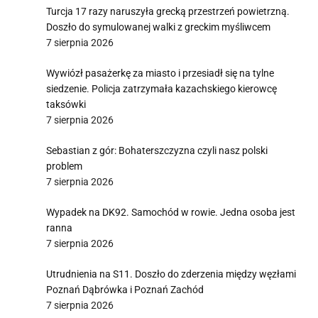
Turcja 17 razy naruszyła grecką przestrzeń powietrzną.
Doszło do symulowanej walki z greckim myśliwcem
7 sierpnia 2026
Wywiózł pasażerkę za miasto i przesiadł się na tylne
siedzenie. Policja zatrzymała kazachskiego kierowcę
taksówki
7 sierpnia 2026
Sebastian z gór: Bohaterszczyzna czyli nasz polski
problem
7 sierpnia 2026
Wypadek na DK92. Samochód w rowie. Jedna osoba jest
ranna
7 sierpnia 2026
Utrudnienia na S11. Doszło do zderzenia między węzłami
Poznań Dąbrówka i Poznań Zachód
7 sierpnia 2026