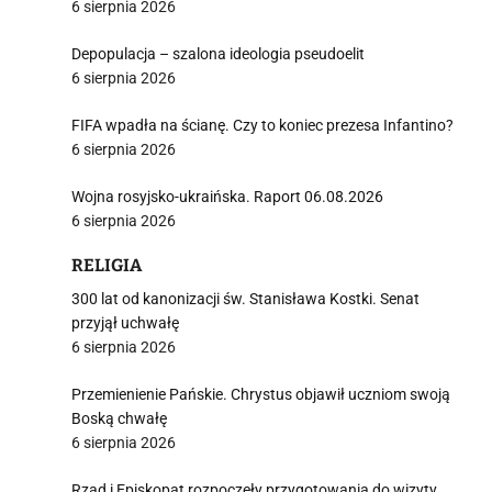
6 sierpnia 2026
Depopulacja – szalona ideologia pseudoelit
i
6 sierpnia 2026
FIFA wpadła na ścianę. Czy to koniec prezesa Infantino?
6 sierpnia 2026
Wojna rosyjsko-ukraińska. Raport 06.08.2026
6 sierpnia 2026
RELIGIA
300 lat od kanonizacji św. Stanisława Kostki. Senat
przyjął uchwałę
6 sierpnia 2026
Przemienienie Pańskie. Chrystus objawił uczniom swoją
Boską chwałę
6 sierpnia 2026
Rząd i Episkopat rozpoczęły przygotowania do wizyty