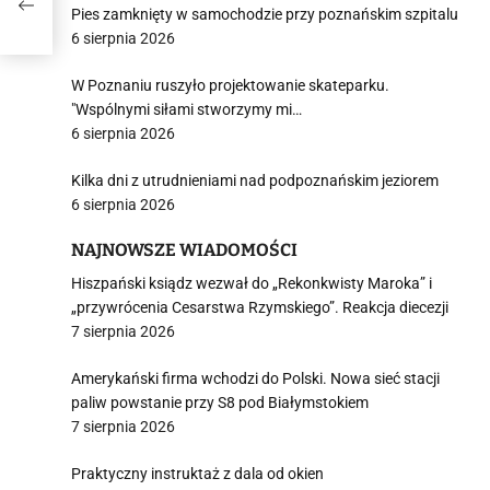
ów
Pies zamknięty w samochodzie przy poznańskim szpitalu
6 sierpnia 2026
W Poznaniu ruszyło projektowanie skateparku.
"Wspólnymi siłami stworzymy mi…
6 sierpnia 2026
Kilka dni z utrudnieniami nad podpoznańskim jeziorem
6 sierpnia 2026
NAJNOWSZE WIADOMOŚCI
Hiszpański ksiądz wezwał do „Rekonkwisty Maroka” i
„przywrócenia Cesarstwa Rzymskiego”. Reakcja diecezji
7 sierpnia 2026
Amerykański firma wchodzi do Polski. Nowa sieć stacji
paliw powstanie przy S8 pod Białymstokiem
7 sierpnia 2026
Praktyczny instruktaż z dala od okien