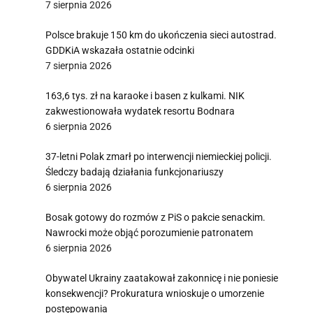
7 sierpnia 2026
Polsce brakuje 150 km do ukończenia sieci autostrad.
GDDKiA wskazała ostatnie odcinki
7 sierpnia 2026
163,6 tys. zł na karaoke i basen z kulkami. NIK
zakwestionowała wydatek resortu Bodnara
6 sierpnia 2026
37-letni Polak zmarł po interwencji niemieckiej policji.
Śledczy badają działania funkcjonariuszy
6 sierpnia 2026
Bosak gotowy do rozmów z PiS o pakcie senackim.
Nawrocki może objąć porozumienie patronatem
6 sierpnia 2026
Obywatel Ukrainy zaatakował zakonnicę i nie poniesie
konsekwencji? Prokuratura wnioskuje o umorzenie
postępowania