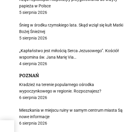
papieża w Polsce
5 sierpnia 2026
Śnieg w środku rzymskiego lata. Skąd wziął się kult Matki
Bożej Śnieżnej
5 sierpnia 2026
„Kapłaństwo jest miłością Serca Jezusowego”. Kościół
wspomina św. Jana Marię Via…
4 sierpnia 2026
POZNAŃ
Kradzież na terenie popularnego ośrodka
wypoczynkowego w regionie. Rozpoznajesz?
6 sierpnia 2026
Mieszkania w miejscu ruiny w samym centrum miasta Są
nowe informacje
6 sierpnia 2026
a