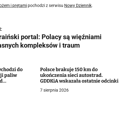
ożem i prętami
pochodzi z serwisu
Nowy Dziennik
.
:
aiński portal: Polacy są więźniami
asnych kompleksów i traum
chodzi do
Polsce brakuje 150 km do
ji paliw
ukończenia sieci autostrad.
od
GDDKiA wskazała ostatnie odcinki
7 sierpnia 2026