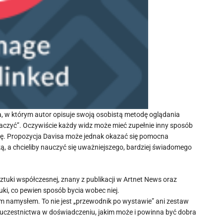
a, w którym autor opisuje swoją osobistą metodę oglądania
baczyć”. Oczywiście każdy widz może mieć zupełnie inny sposób
ukę. Propozycja Davisa może jednak okazać się pomocna
ą, a chcieliby nauczyć się uważniejszego, bardziej świadomego
ztuki współczesnej, znany z publikacji w Artnet News oraz
uki, co pewien sposób bycia wobec niej.
ym namysłem. To nie jest „przewodnik po wystawie” ani zestaw
uczestnictwa w doświadczeniu, jakim może i powinna być dobra