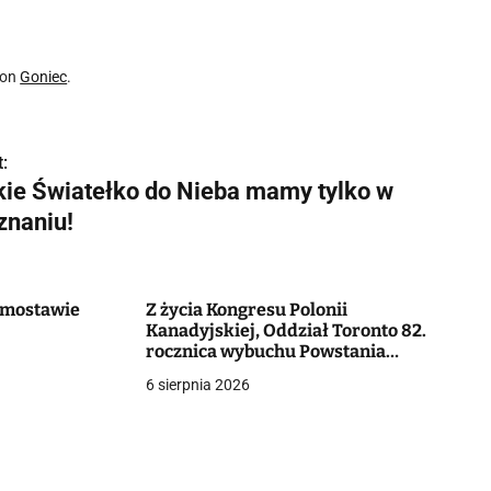
 on
Goniec
.
:
kie Światełko do Nieba mamy tylko w
znaniu!
Domostawie
Z życia Kongresu Polonii
Kanadyjskiej, Oddział Toronto 82.
rocznica wybuchu Powstania
Warszawskiego
6 sierpnia 2026