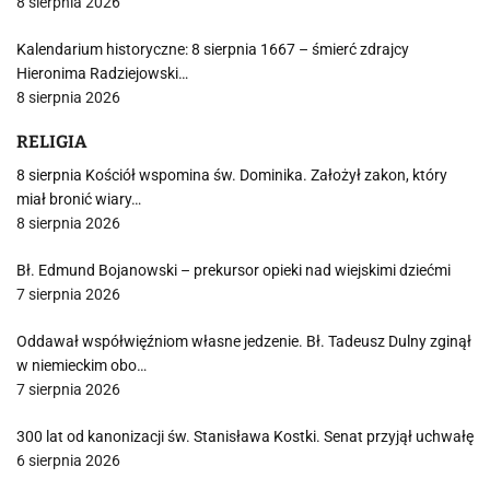
8 sierpnia 2026
Kalendarium historyczne: 8 sierpnia 1667 – śmierć zdrajcy
Hieronima Radziejowski…
8 sierpnia 2026
RELIGIA
8 sierpnia Kościół wspomina św. Dominika. Założył zakon, który
miał bronić wiary…
8 sierpnia 2026
Bł. Edmund Bojanowski – prekursor opieki nad wiejskimi dziećmi
7 sierpnia 2026
Oddawał współwięźniom własne jedzenie. Bł. Tadeusz Dulny zginął
w niemieckim obo…
7 sierpnia 2026
300 lat od kanonizacji św. Stanisława Kostki. Senat przyjął uchwałę
6 sierpnia 2026