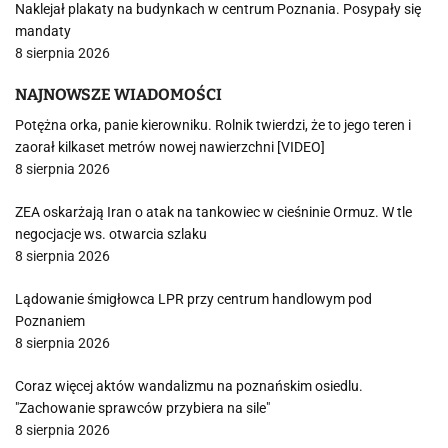
Naklejał plakaty na budynkach w centrum Poznania. Posypały się
mandaty
8 sierpnia 2026
NAJNOWSZE WIADOMOŚCI
Potężna orka, panie kierowniku. Rolnik twierdzi, że to jego teren i
zaorał kilkaset metrów nowej nawierzchni [VIDEO]
8 sierpnia 2026
ZEA oskarżają Iran o atak na tankowiec w cieśninie Ormuz. W tle
negocjacje ws. otwarcia szlaku
8 sierpnia 2026
Lądowanie śmigłowca LPR przy centrum handlowym pod
Poznaniem
8 sierpnia 2026
Coraz więcej aktów wandalizmu na poznańskim osiedlu.
"Zachowanie sprawców przybiera na sile"
8 sierpnia 2026