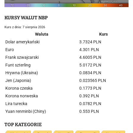
KURSY WALUT NBP
Kurs z dnia: 7 sierpnia 2026
Waluta
Kurs
Dolar amerykański
3.7324 PLN
Euro
4.301 PLN
Frank szwajcarski
4.6005 PLN
Funt szterling
5.0172 PLN
Hrywna (Ukraina)
0.0834 PLN
Jen (Japonia)
0.023565 PLN
Korona czeska
0.1773 PLN
Korona norweska
0.392 PLN
Lira turecka
0.0782 PLN
Yuan renminbi (Chiny)
0.553 PLN
TOP KATEGORIE