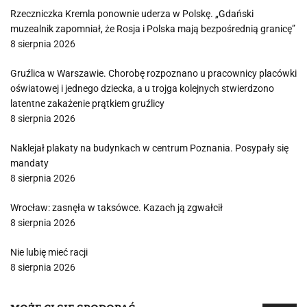
Rzeczniczka Kremla ponownie uderza w Polskę. „Gdański
muzealnik zapomniał, że Rosja i Polska mają bezpośrednią granicę”
8 sierpnia 2026
Gruźlica w Warszawie. Chorobę rozpoznano u pracownicy placówki
oświatowej i jednego dziecka, a u trojga kolejnych stwierdzono
latentne zakażenie prątkiem gruźlicy
8 sierpnia 2026
Naklejał plakaty na budynkach w centrum Poznania. Posypały się
mandaty
8 sierpnia 2026
Wrocław: zasnęła w taksówce. Kazach ją zgwałcił
8 sierpnia 2026
Nie lubię mieć racji
8 sierpnia 2026