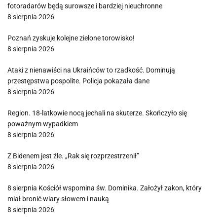
fotoradarów będą surowsze i bardziej nieuchronne
8 sierpnia 2026
Poznań zyskuje kolejne zielone torowisko!
8 sierpnia 2026
Ataki z nienawiści na Ukraińców to rzadkość. Dominują
przestępstwa pospolite. Policja pokazała dane
8 sierpnia 2026
Region. 18-latkowie nocą jechali na skuterze. Skończyło się
poważnym wypadkiem
8 sierpnia 2026
Z Bidenem jest źle. „Rak się rozprzestrzenił”
8 sierpnia 2026
8 sierpnia Kościół wspomina św. Dominika. Założył zakon, który
miał bronić wiary słowem i nauką
8 sierpnia 2026