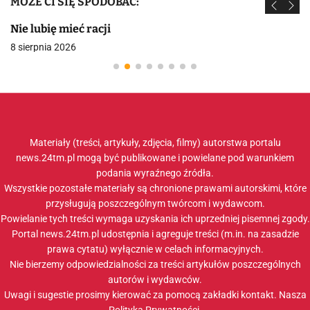
MOŻE CI SIĘ SPODOBAĆ:
Nie lubię mieć racji
8 sierpnia 2026
Materiały (treści, artykuły, zdjęcia, filmy) autorstwa portalu
news.24tm.pl mogą być publikowane i powielane pod warunkiem
podania wyraźnego źródła.
Wszystkie pozostałe materiały są chronione prawami autorskimi, które
przysługują poszczególnym twórcom i wydawcom.
Powielanie tych treści wymaga uzyskania ich uprzedniej pisemnej zgody.
Portal news.24tm.pl udostępnia i agreguje treści (m.in. na zasadzie
prawa cytatu) wyłącznie w celach informacyjnych.
Nie bierzemy odpowiedzialności za treści artykułów poszczególnych
autorów i wydawców.
Uwagi i sugestie prosimy kierować za pomocą zakładki
kontakt
. Nasza