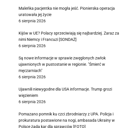
Maleńka pacjentka nie mogła jeść. Pionierska operacja
uratowała jej życie
6 sierpnia 2026
Kijów w UE? Polacy sprzeciwiają się najbardziej. Zaraz za
nimi Niemcy i Francuzi [SONDAŻ]
6 sierpnia 2026
Są nowe informacje w sprawie zwęglonych zwłok
ujawnionych w pustostanie w regionie. "Śmierć w
męczarniach"
6 sierpnia 2026
Ujawnili niewygodne dla USA informacje. Trump grozi
więzieniem
6 sierpnia 2026
Pomazano pomnik ku czci zbrodniarzy z UPA. Policja i
prokuratura postawione na nogi, ambasada Ukrainy w
Polsce żąda kar dla sprawców [FOTO]