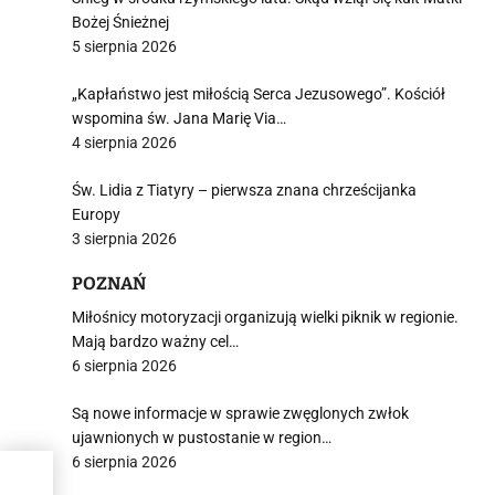
Bożej Śnieżnej
j
5 sierpnia 2026
„Kapłaństwo jest miłością Serca Jezusowego”. Kościół
wspomina św. Jana Marię Via…
4 sierpnia 2026
Św. Lidia z Tiatyry – pierwsza znana chrześcijanka
i
Europy
3 sierpnia 2026
POZNAŃ
Miłośnicy motoryzacji organizują wielki piknik w regionie.
Mają bardzo ważny cel…
6 sierpnia 2026
Są nowe informacje w sprawie zwęglonych zwłok
ujawnionych w pustostanie w region…
6 sierpnia 2026