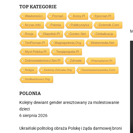
TOP KATEGORIE
Wiadomości
Poznań
Kresy.pl
Epoznan.pl
Nczas.info
Polonia
Publicystyka
Dziennik.com
M
Rosja
Dlapolski.pl
Goniec.net
Globalizacja
TenPoznan.pl
Magnapolonia.org
Wolnemedia.net
Mysl-Polska.pl
Twojapogoda.pl
Dobrewiadomosci.net.pl
Zdrowie
Prisonplanet.pl
Religia
Sekrety-Zdrowia.org
Gazetawarszawska.com
Stolikwolnosci.org
POLONIA
Kolejny dewiant gender aresztowany za molestowanie
dzieci
6 sierpnia 2026
Ukraiński politolog obraża Polskę i żąda darmowej broni