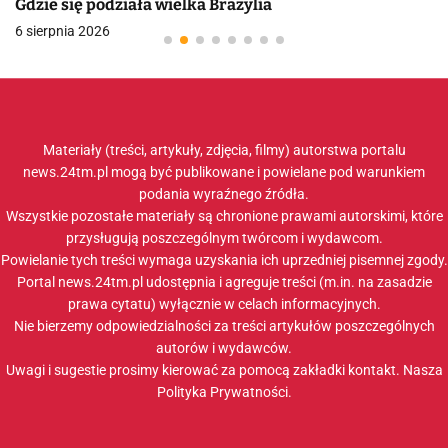
Gdzie się podziała wielka Brazylia
6 sierpnia 2026
Materiały (treści, artykuły, zdjęcia, filmy) autorstwa portalu
news.24tm.pl mogą być publikowane i powielane pod warunkiem
podania wyraźnego źródła.
Wszystkie pozostałe materiały są chronione prawami autorskimi, które
przysługują poszczególnym twórcom i wydawcom.
Powielanie tych treści wymaga uzyskania ich uprzedniej pisemnej zgody.
Portal news.24tm.pl udostępnia i agreguje treści (m.in. na zasadzie
prawa cytatu) wyłącznie w celach informacyjnych.
Nie bierzemy odpowiedzialności za treści artykułów poszczególnych
autorów i wydawców.
Uwagi i sugestie prosimy kierować za pomocą zakładki
kontakt
. Nasza
Polityka Prywatności
.