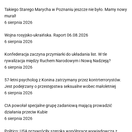
Takiego Starego Marycha w Poznaniu jeszcze nie było. Mamy nowy
mural!
6 sierpnia 2026
Wojna rosyjsko-ukraińska. Raport 06.08.2026
6 sierpnia 2026
Konfederacja zaczyna przymiarki do układania list. W tle
rywalizacja między Ruchem Narodowym i Nową Nadzieją?
6 sierpnia 2026
57-letni psycholog z Konina zatrzymany przez kontrterrorystów.
Jest podejrzany o przestępstwa seksualne wobec małoletniej
6 sierpnia 2026
CIA powołał specjalne grupę zadaniową mającą prowadzić
działania przeciw Kubie
6 sierpnia 2026
Politico: USA przywróciły szeroką współpracę wywiadowczą z