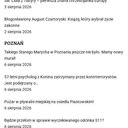
Św. Lidia z Tiatyry – pierwsza znana chrześcijanka Europy
3 sierpnia 2026
Błogosławiony August Czartoryski. Książę, który wybrał życie
zakonne
2 sierpnia 2026
POZNAŃ
Takiego Starego Marycha w Poznaniu jeszcze nie było. Mamy nowy
mural!
6 sierpnia 2026
57-letni psycholog z Konina zatrzymany przez kontrterrorystów.
Jest podejrzany o…
6 sierpnia 2026
Pożar w pływalni miejskiej na osiedlu Piastowskim!
6 sierpnia 2026
Będzie przełom w sprawie wyczekiwanego odcinka S11?
6 sierpnia 2026