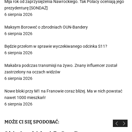
Mija rok od zaprzysiężenia Nawrockiego. Tak Polacy oceniają jego
prezydenturę [SONDAŻ]
6 sierpnia 2026
Maksym Boroweć o zbrodniach OUN-Bandery
6 sierpnia 2026
Będzie przełom w sprawie wyczekiwanego odcinka S11?
6 sierpnia 2026
Makabra podczas transmisji na żywo. Znany influencer został
zastrzelony na oczach widzów
6 sierpnia 2026
Nowe bloki przy M1 na Franowie coraz bliżej. Ma w nich powstać
nawet 1000 mieszkań!
6 sierpnia 2026
MOŻE CI SIĘ SPODOBAĆ: