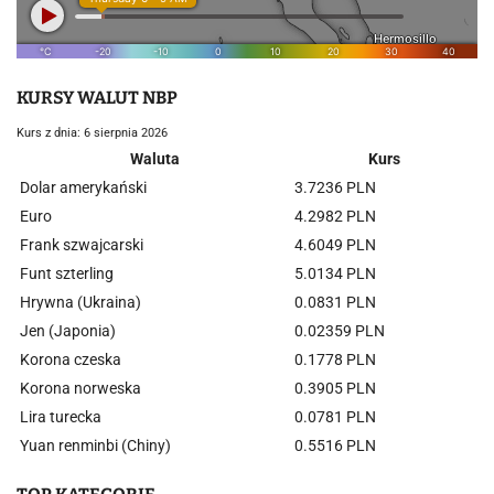
KURSY WALUT NBP
Kurs z dnia: 6 sierpnia 2026
Waluta
Kurs
Dolar amerykański
3.7236 PLN
Euro
4.2982 PLN
Frank szwajcarski
4.6049 PLN
Funt szterling
5.0134 PLN
Hrywna (Ukraina)
0.0831 PLN
Jen (Japonia)
0.02359 PLN
Korona czeska
0.1778 PLN
Korona norweska
0.3905 PLN
Lira turecka
0.0781 PLN
Yuan renminbi (Chiny)
0.5516 PLN