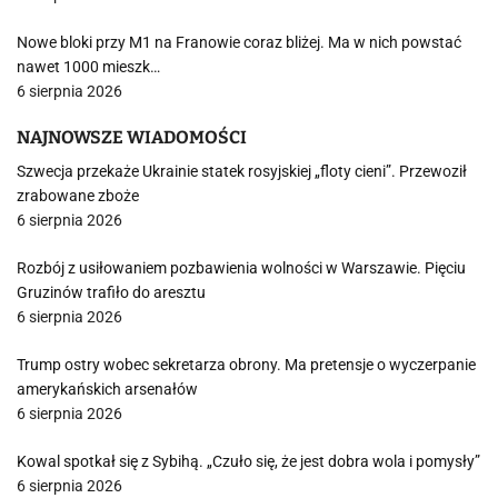
Nowe bloki przy M1 na Franowie coraz bliżej. Ma w nich powstać
nawet 1000 mieszk…
6 sierpnia 2026
NAJNOWSZE WIADOMOŚCI
Szwecja przekaże Ukrainie statek rosyjskiej „floty cieni”. Przewoził
zrabowane zboże
6 sierpnia 2026
Rozbój z usiłowaniem pozbawienia wolności w Warszawie. Pięciu
Gruzinów trafiło do aresztu
6 sierpnia 2026
Trump ostry wobec sekretarza obrony. Ma pretensje o wyczerpanie
amerykańskich arsenałów
6 sierpnia 2026
Kowal spotkał się z Sybihą. „Czuło się, że jest dobra wola i pomysły”
6 sierpnia 2026