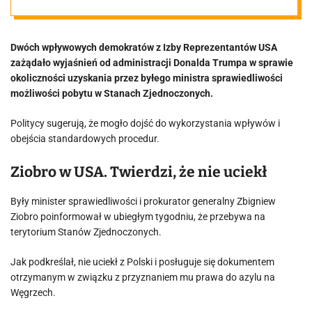
żądają
Dwóch wpływowych demokratów z Izby Reprezentantów USA
wyjaśnień
zażądało wyjaśnień od administracji Donalda Trumpa w sprawie
okoliczności uzyskania przez byłego ministra sprawiedliwości
możliwości pobytu w Stanach Zjednoczonych.
Politycy sugerują, że mogło dojść do wykorzystania wpływów i
obejścia standardowych procedur.
Ziobro w USA. Twierdzi, że nie uciekł
Były minister sprawiedliwości i prokurator generalny Zbigniew
Ziobro poinformował w ubiegłym tygodniu, że przebywa na
terytorium Stanów Zjednoczonych.
Jak podkreślał, nie uciekł z Polski i posługuje się dokumentem
otrzymanym w związku z przyznaniem mu prawa do azylu na
Węgrzech.