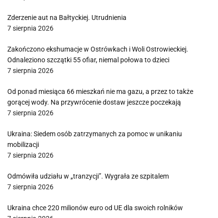
Zderzenie aut na Bałtyckiej. Utrudnienia
7 sierpnia 2026
Zakończono ekshumacje w Ostrówkach i Woli Ostrowieckiej.
Odnaleziono szczątki 55 ofiar, niemal połowa to dzieci
7 sierpnia 2026
Od ponad miesiąca 66 mieszkań nie ma gazu, a przez to także
gorącej wody. Na przywrócenie dostaw jeszcze poczekają
7 sierpnia 2026
Ukraina: Siedem osób zatrzymanych za pomoc w unikaniu
mobilizacji
7 sierpnia 2026
Odmówiła udziału w „tranzycji”. Wygrała ze szpitalem
7 sierpnia 2026
Ukraina chce 220 milionów euro od UE dla swoich rolników