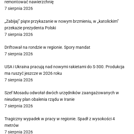
remontować nawierzchnię
7 sierpnia 2026
„Zabijaj” piąte przykazanie w nowym brzmieniu, w „katolickim”
przekazie prezydenta Polski
7 sierpnia 2026
Driftował na rondzie w regionie. Spory mandat
7 sierpnia 2026
USA i Ukraina pracują nad nowymi rakietami do S-300. Produkcja
ma ruszyć jeszcze w 2026 roku
7 sierpnia 2026
Szef Mosadu odwołał dwóch urzędników zaangażowanych w
nieudany plan obalenia rządu w Iranie
7 sierpnia 2026
Tragiczny wypadek w pracy w regionie. Spadł z wysokości 4
metrów
7 sierpnia 2026