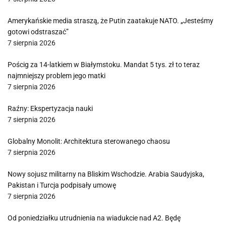
Amerykańskie media straszą, że Putin zaatakuje NATO. „Jesteśmy
gotowi odstraszać”
7 sierpnia 2026
Pościg za 14-latkiem w Białymstoku. Mandat 5 tys. zł to teraz
najmniejszy problem jego matki
7 sierpnia 2026
Raźny: Ekspertyzacja nauki
7 sierpnia 2026
Globalny Monolit: Architektura sterowanego chaosu
7 sierpnia 2026
Nowy sojusz militarny na Bliskim Wschodzie. Arabia Saudyjska,
Pakistan i Turcja podpisały umowę
7 sierpnia 2026
Od poniedziałku utrudnienia na wiadukcie nad A2. Będę