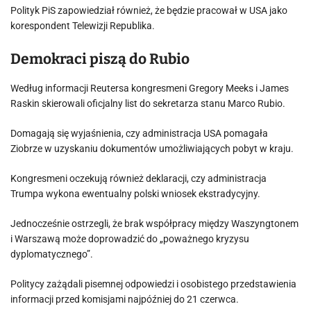
Polityk PiS zapowiedział również, że będzie pracował w USA jako
korespondent Telewizji Republika.
Demokraci piszą do Rubio
Według informacji Reutersa kongresmeni Gregory Meeks i James
Raskin skierowali oficjalny list do sekretarza stanu Marco Rubio.
Domagają się wyjaśnienia, czy administracja USA pomagała
Ziobrze w uzyskaniu dokumentów umożliwiających pobyt w kraju.
Kongresmeni oczekują również deklaracji, czy administracja
Trumpa wykona ewentualny polski wniosek ekstradycyjny.
Jednocześnie ostrzegli, że brak współpracy między Waszyngtonem
i Warszawą może doprowadzić do „poważnego kryzysu
dyplomatycznego”.
Politycy zażądali pisemnej odpowiedzi i osobistego przedstawienia
informacji przed komisjami najpóźniej do 21 czerwca.