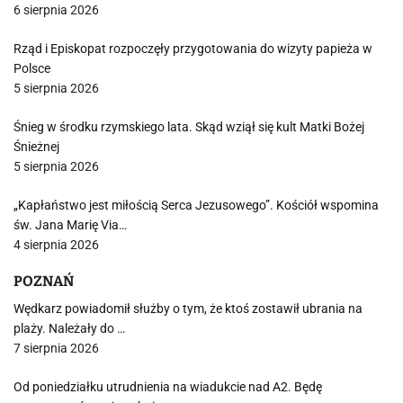
6 sierpnia 2026
Rząd i Episkopat rozpoczęły przygotowania do wizyty papieża w
Polsce
5 sierpnia 2026
Śnieg w środku rzymskiego lata. Skąd wziął się kult Matki Bożej
Śnieżnej
5 sierpnia 2026
„Kapłaństwo jest miłością Serca Jezusowego”. Kościół wspomina
św. Jana Marię Via…
4 sierpnia 2026
POZNAŃ
Wędkarz powiadomił służby o tym, że ktoś zostawił ubrania na
plaży. Należały do …
7 sierpnia 2026
Od poniedziałku utrudnienia na wiadukcie nad A2. Będę