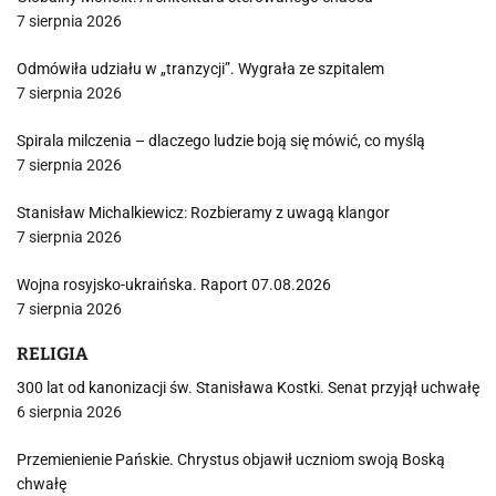
7 sierpnia 2026
Odmówiła udziału w „tranzycji”. Wygrała ze szpitalem
7 sierpnia 2026
Spirala milczenia – dlaczego ludzie boją się mówić, co myślą
7 sierpnia 2026
Stanisław Michalkiewicz: Rozbieramy z uwagą klangor
7 sierpnia 2026
Wojna rosyjsko-ukraińska. Raport 07.08.2026
7 sierpnia 2026
RELIGIA
300 lat od kanonizacji św. Stanisława Kostki. Senat przyjął uchwałę
6 sierpnia 2026
Przemienienie Pańskie. Chrystus objawił uczniom swoją Boską
chwałę