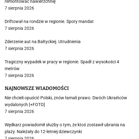
remontować nawierzchnię
7 sierpnia 2026
Driftował na rondzie w regionie. Spory mandat
7 sierpnia 2026
Zderzenie aut na Bałtyckiej. Utrudnienia
7 sierpnia 2026
Tragiczny wypadek w pracy w regionie. Spadł z wysokości 4
metrów
7 sierpnia 2026
NAJNOWSZE WIADOMOŚCI
Nie chcieli opuścić Polski, znów łamali prawo. Dwóch Ukraińców
wydalonych [+FOTO]
7 sierpnia 2026
Wędkarz powiadomił służby o tym, że ktoś zostawił ubrania na
plaży. Należały do 12-letniej dziewczynki
7 sierpnia 2026