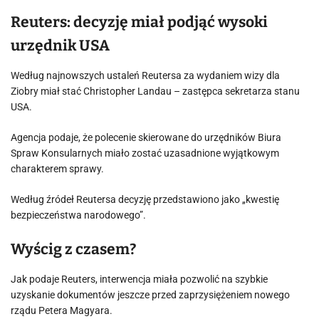
Reuters: decyzję miał podjąć wysoki
urzędnik USA
Według najnowszych ustaleń Reutersa za wydaniem wizy dla
Ziobry miał stać Christopher Landau – zastępca sekretarza stanu
USA.
Agencja podaje, że polecenie skierowane do urzędników Biura
Spraw Konsularnych miało zostać uzasadnione wyjątkowym
charakterem sprawy.
Według źródeł Reutersa decyzję przedstawiono jako „kwestię
bezpieczeństwa narodowego”.
Wyścig z czasem?
Jak podaje Reuters, interwencja miała pozwolić na szybkie
uzyskanie dokumentów jeszcze przed zaprzysiężeniem nowego
rządu Petera Magyara.