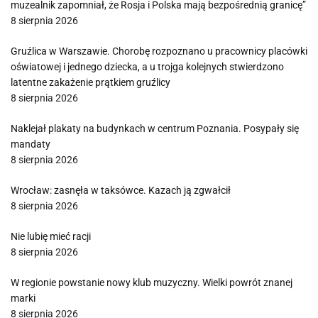
muzealnik zapomniał, że Rosja i Polska mają bezpośrednią granicę”
8 sierpnia 2026
Gruźlica w Warszawie. Chorobę rozpoznano u pracownicy placówki
oświatowej i jednego dziecka, a u trojga kolejnych stwierdzono
latentne zakażenie prątkiem gruźlicy
8 sierpnia 2026
Naklejał plakaty na budynkach w centrum Poznania. Posypały się
mandaty
8 sierpnia 2026
Wrocław: zasnęła w taksówce. Kazach ją zgwałcił
8 sierpnia 2026
Nie lubię mieć racji
8 sierpnia 2026
W regionie powstanie nowy klub muzyczny. Wielki powrót znanej
marki
8 sierpnia 2026