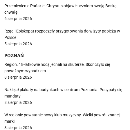
Przemienienie Pańskie. Chrystus objawił uczniom swoją Boską
chwałę
6 sierpnia 2026
Rząd i Episkopat rozpoczęły przygotowania do wizyty papieża w
Polsce
5 sierpnia 2026
POZNAŃ
Region. 18-latkowie nocą jechali na skuterze. Skończyło się
poważnym wypadkiem
8 sierpnia 2026
Naklejał plakaty na budynkach w centrum Poznania. Posypały się
mandaty
8 sierpnia 2026
W regionie powstanie nowy klub muzyczny. Wielki powrót znanej
marki
8 sierpnia 2026