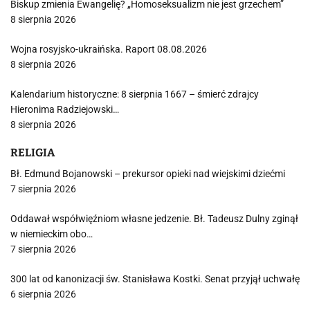
Biskup zmienia Ewangelię? „Homoseksualizm nie jest grzechem”
8 sierpnia 2026
Wojna rosyjsko-ukraińska. Raport 08.08.2026
8 sierpnia 2026
Kalendarium historyczne: 8 sierpnia 1667 – śmierć zdrajcy
Hieronima Radziejowski…
8 sierpnia 2026
RELIGIA
Bł. Edmund Bojanowski – prekursor opieki nad wiejskimi dziećmi
7 sierpnia 2026
Oddawał współwięźniom własne jedzenie. Bł. Tadeusz Dulny zginął
w niemieckim obo…
7 sierpnia 2026
300 lat od kanonizacji św. Stanisława Kostki. Senat przyjął uchwałę
6 sierpnia 2026