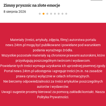
Zimny prysznic na złote emocje
8 sierpnia 2026
Materiały (treści, artykuły, zdjęcia, filmy) autorstwa portalu
news.24tm.pl mogą być publikowane i powielane pod warunkiem
podania wyraźnego źródła.
Wszystkie pozostałe materiały są chronione prawami autorskimi, które
przysługują poszczególnym twórcom i wydawcom.
Powielanie tych treści wymaga uzyskania ich uprzedniej pisemnej zgody.
Portal news.24tm.pl udostępnia i agreguje treści (m.in. na zasadzie
prawa cytatu) wyłącznie w celach informacyjnych.
Nie bierzemy odpowiedzialności za treści artykułów poszczególnych
autorów i wydawców.
Uwagi i sugestie prosimy kierować za pomocą zakładki
kontakt
. Nasza
Polityka Prywatności
.