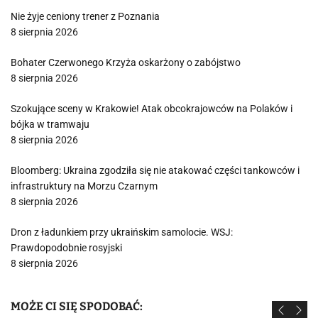
Nie żyje ceniony trener z Poznania
8 sierpnia 2026
Bohater Czerwonego Krzyża oskarżony o zabójstwo
8 sierpnia 2026
Szokujące sceny w Krakowie! Atak obcokrajowców na Polaków i
bójka w tramwaju
8 sierpnia 2026
Bloomberg: Ukraina zgodziła się nie atakować części tankowców i
infrastruktury na Morzu Czarnym
8 sierpnia 2026
Dron z ładunkiem przy ukraińskim samolocie. WSJ:
Prawdopodobnie rosyjski
8 sierpnia 2026
MOŻE CI SIĘ SPODOBAĆ: