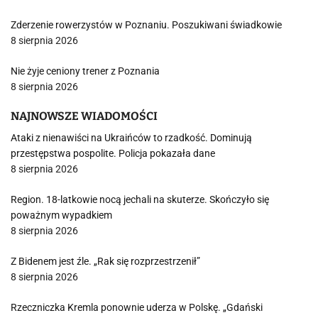
Zderzenie rowerzystów w Poznaniu. Poszukiwani świadkowie
8 sierpnia 2026
Nie żyje ceniony trener z Poznania
8 sierpnia 2026
NAJNOWSZE WIADOMOŚCI
Ataki z nienawiści na Ukraińców to rzadkość. Dominują
przestępstwa pospolite. Policja pokazała dane
8 sierpnia 2026
Region. 18-latkowie nocą jechali na skuterze. Skończyło się
poważnym wypadkiem
8 sierpnia 2026
Z Bidenem jest źle. „Rak się rozprzestrzenił”
8 sierpnia 2026
Rzeczniczka Kremla ponownie uderza w Polskę. „Gdański