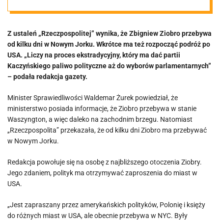
Z ustaleń „Rzeczpospolitej” wynika, że Zbigniew Ziobro przebywa
od kilku dni w Nowym Jorku. Wkrótce ma też rozpocząć podróż po
USA. „Liczy na proces ekstradycyjny, który ma dać partii
Kaczyńskiego paliwo polityczne aż do wyborów parlamentarnych”
– podała redakcja gazety.
Minister Sprawiedliwości Waldemar Żurek powiedział, że
ministerstwo posiada informacje, że Ziobro przebywa w stanie
Waszyngton, a więc daleko na zachodnim brzegu. Natomiast
„Rzeczpospolita” przekazała, że od kilku dni Ziobro ma przebywać
w Nowym Jorku.
Redakcja powołuje się na osobę z najbliższego otoczenia Ziobry.
Jego zdaniem, polityk ma otrzymywać zaproszenia do miast w
USA.
„Jest zapraszany przez amerykańskich polityków, Polonię i księży
do różnych miast w USA, ale obecnie przebywa w NYC. Były