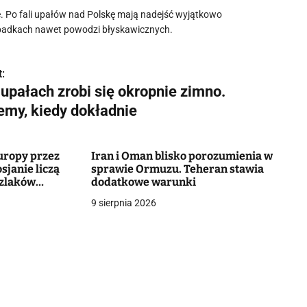
. Po fali upałów nad Polskę mają nadejść wyjątkowo
zypadkach nawet powodzi błyskawicznych.
:
 upałach zrobi się okropnie zimno.
emy, kiedy dokładnie
uropy przez
Iran i Oman blisko porozumienia w
sjanie liczą
sprawie Ormuzu. Teheran stawia
szlaków
dodatkowe warunki
9 sierpnia 2026