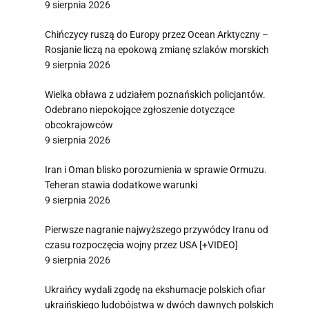
9 sierpnia 2026
Chińczycy ruszą do Europy przez Ocean Arktyczny –
Rosjanie liczą na epokową zmianę szlaków morskich
9 sierpnia 2026
Wielka obława z udziałem poznańskich policjantów.
Odebrano niepokojące zgłoszenie dotyczące
obcokrajowców
9 sierpnia 2026
Iran i Oman blisko porozumienia w sprawie Ormuzu.
Teheran stawia dodatkowe warunki
9 sierpnia 2026
Pierwsze nagranie najwyższego przywódcy Iranu od
czasu rozpoczęcia wojny przez USA [+VIDEO]
9 sierpnia 2026
Ukraińcy wydali zgodę na ekshumacje polskich ofiar
ukraińskiego ludobójstwa w dwóch dawnych polskich