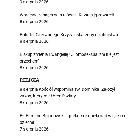
9 sierpnia 2026
Wrocław: zasnęła w taksówce. Kazach ją zgwałcił
8 sierpnia 2026
Bohater Czerwonego Krzyża oskarżony o zabójstwo
8 sierpnia 2026
Biskup zmienia Ewangelię? „Homoseksualizm nie jest
grzechem”
8 sierpnia 2026
RELIGIA
8 sierpnia Kościół wspomina św. Dominika. Założył
zakon, który miał bronić wiary…
8 sierpnia 2026
Bł. Edmund Bojanowski – prekursor opieki nad wiejskimi
dziećmi
7 sierpnia 2026