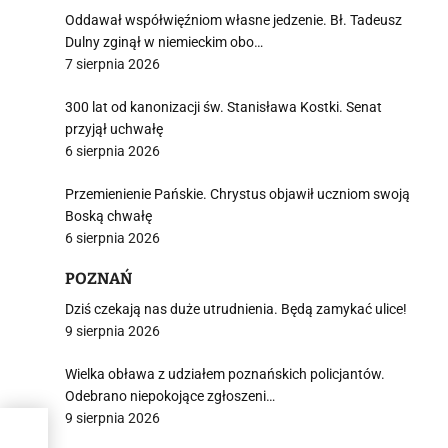
Oddawał współwięźniom własne jedzenie. Bł. Tadeusz
Dulny zginął w niemieckim obo…
7 sierpnia 2026
300 lat od kanonizacji św. Stanisława Kostki. Senat
przyjął uchwałę
6 sierpnia 2026
Przemienienie Pańskie. Chrystus objawił uczniom swoją
Boską chwałę
6 sierpnia 2026
POZNAŃ
Dziś czekają nas duże utrudnienia. Będą zamykać ulice!
9 sierpnia 2026
Wielka obława z udziałem poznańskich policjantów.
Odebrano niepokojące zgłoszeni…
9 sierpnia 2026