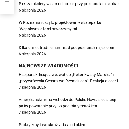
t
Pies zamknięty w samochodzie przy poznańskim szpitalu
6 sierpnia 2026
W Poznaniu ruszyło projektowanie skateparku.
"Wspólnymi siłami stworzymy mi…
6 sierpnia 2026
Kilka dni z utrudnieniami nad podpoznańskim jeziorem
6 sierpnia 2026
NAJNOWSZE WIADOMOŚCI
Hiszpański ksiądz wezwał do „Rekonkwisty Maroka” i
„przywrócenia Cesarstwa Rzymskiego”. Reakcja diecezji
7 sierpnia 2026
Amerykański firma wchodzi do Polski. Nowa sieć stacji
paliw powstanie przy S8 pod Białymstokiem
7 sierpnia 2026
Praktyczny instruktaż z dala od okien