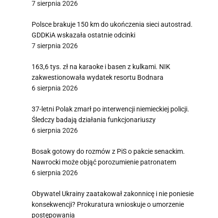
7 sierpnia 2026
Polsce brakuje 150 km do ukończenia sieci autostrad.
GDDKiA wskazała ostatnie odcinki
7 sierpnia 2026
163,6 tys. zł na karaoke i basen z kulkami. NIK
zakwestionowała wydatek resortu Bodnara
6 sierpnia 2026
37-letni Polak zmarł po interwencji niemieckiej policji.
Śledczy badają działania funkcjonariuszy
6 sierpnia 2026
Bosak gotowy do rozmów z PiS o pakcie senackim.
Nawrocki może objąć porozumienie patronatem
6 sierpnia 2026
Obywatel Ukrainy zaatakował zakonnicę i nie poniesie
konsekwencji? Prokuratura wnioskuje o umorzenie
postępowania