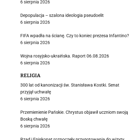
6 sierpnia 2026
Depopulacja – szalona ideologia pseudoelit
6 sierpnia 2026
FIFA wpadła na ścianę. Czy to koniec prezesa Infantino?
6 sierpnia 2026
Wojna rosyjsko-ukraińska. Raport 06.08.2026
6 sierpnia 2026
RELIGIA
300 lat od kanonizacji św. Stanisława Kostki. Senat
przyjął uchwałę
6 sierpnia 2026
Przemienienie Pańskie. Chrystus objawił uczniom swoją
Boską chwałę
6 sierpnia 2026
Rząd i Episkopat rozpoczęły przygotowania do wizyty