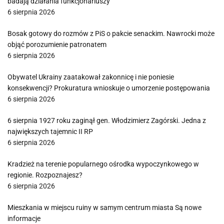
badają działania funkcjonariuszy
6 sierpnia 2026
Bosak gotowy do rozmów z PiS o pakcie senackim. Nawrocki może
objąć porozumienie patronatem
6 sierpnia 2026
Obywatel Ukrainy zaatakował zakonnicę i nie poniesie
konsekwencji? Prokuratura wnioskuje o umorzenie postępowania
6 sierpnia 2026
6 sierpnia 1927 roku zaginął gen. Włodzimierz Zagórski. Jedna z
największych tajemnic II RP
6 sierpnia 2026
Kradzież na terenie popularnego ośrodka wypoczynkowego w
regionie. Rozpoznajesz?
6 sierpnia 2026
Mieszkania w miejscu ruiny w samym centrum miasta Są nowe
informacje