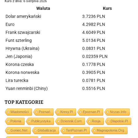
Kurs z dnia: 6 sierpnia 2026
Waluta
Kurs
Dolar amerykański
3.7236 PLN
Euro
4.2982 PLN
Frank szwajcarski
4.6049 PLN
Funt szterling
5.0134 PLN
Hrywna (Ukraina)
0.0831 PLN
Jen (Japonia)
0.02359 PLN
Korona czeska
0.1778 PLN
Korona norweska
0.3905 PLN
Lira turecka
0.0781 PLN
Yuan renminbi (Chiny)
0.5516 PLN
TOP KATEGORIE
Wiadomości
Poznań
Kresy.pl
Epoznan.pl
Nczas.info
Polonia
Publicystyka
Dziennik.com
Rosja
Dlapolski.pl
Goniec.net
Globalizacja
TenPoznan.pl
Magnapolonia.org