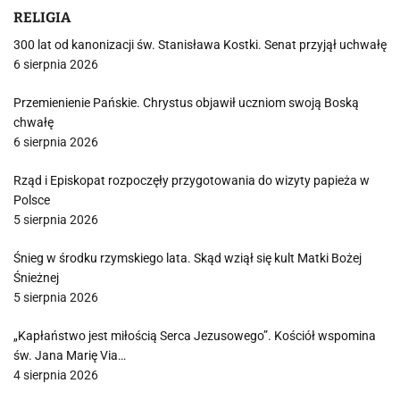
RELIGIA
300 lat od kanonizacji św. Stanisława Kostki. Senat przyjął uchwałę
6 sierpnia 2026
Przemienienie Pańskie. Chrystus objawił uczniom swoją Boską
chwałę
6 sierpnia 2026
Rząd i Episkopat rozpoczęły przygotowania do wizyty papieża w
Polsce
5 sierpnia 2026
Śnieg w środku rzymskiego lata. Skąd wziął się kult Matki Bożej
Śnieżnej
5 sierpnia 2026
„Kapłaństwo jest miłością Serca Jezusowego”. Kościół wspomina
św. Jana Marię Via…
4 sierpnia 2026