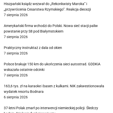
Hiszpański ksiądz wezwał do „Rekonkwisty Maroka” i
„przywrócenia Cesarstwa Rzymskiego”. Reakcja diecezji
7 sierpnia 2026
Amerykański firma wchodzi do Polski. Nowa sieć stacji paliw
powstanie przy S8 pod Białymstokiem
7 sierpnia 2026
Praktyczny instruktaż z dala od okien
7 sierpnia 2026
Polsce brakuje 150 km do ukończenia sieci autostrad. GDDKiA
wskazała ostatnie odcinki
7 sierpnia 2026
163,6 tys. zł na karaoke i basen z kulkami. NIK zakwestionowała
wydatek resortu Bodnara
6 sierpnia 2026
37-letni Polak zmarł po interwencji niemieckiej policji. Śledczy