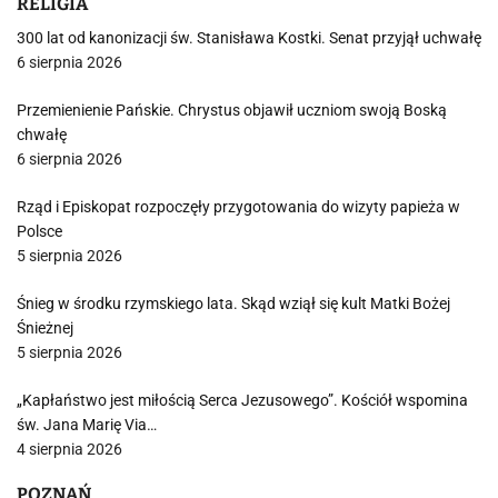
RELIGIA
300 lat od kanonizacji św. Stanisława Kostki. Senat przyjął uchwałę
6 sierpnia 2026
Przemienienie Pańskie. Chrystus objawił uczniom swoją Boską
chwałę
6 sierpnia 2026
Rząd i Episkopat rozpoczęły przygotowania do wizyty papieża w
Polsce
5 sierpnia 2026
Śnieg w środku rzymskiego lata. Skąd wziął się kult Matki Bożej
Śnieżnej
5 sierpnia 2026
„Kapłaństwo jest miłością Serca Jezusowego”. Kościół wspomina
św. Jana Marię Via…
4 sierpnia 2026
POZNAŃ