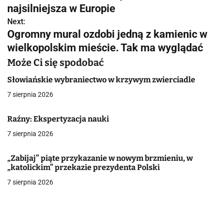
a
najsilniejsza w Europie
w
Next:
Ogromny mural ozdobi jedną z kamienic w
i
wielkopolskim mieście. Tak ma wyglądać
g
Może Ci się spodobać
a
Słowiańskie wybraniectwo w krzywym zwierciadle
c
7 sierpnia 2026
j
Raźny: Ekspertyzacja nauki
a
7 sierpnia 2026
w
„Zabijaj” piąte przykazanie w nowym brzmieniu, w
p
„katolickim” przekazie prezydenta Polski
7 sierpnia 2026
i
s