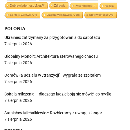
Dobrewiadomosci.net.pl
Zdrowie
Prisonplanet.pl
Religia
Sekrety-Zdrowia.org
Gazetawarszawska.com
Stolikwolnosci.org
POLONIA
Ukrainiec zatrzymany za przygotowania do sabotażu
7 sierpnia 2026
Globalny Monolit: Architektura sterowanego chaosu
7 sierpnia 2026
Odmówiła udziału w „tranzycji”. Wygrała ze szpitalem
7 sierpnia 2026
Spirala milczenia – dlaczego ludzie boją się mówić, co myślą
7 sierpnia 2026
Stanisław Michalkiewicz: Rozbieramy z uwagą klangor
7 sierpnia 2026