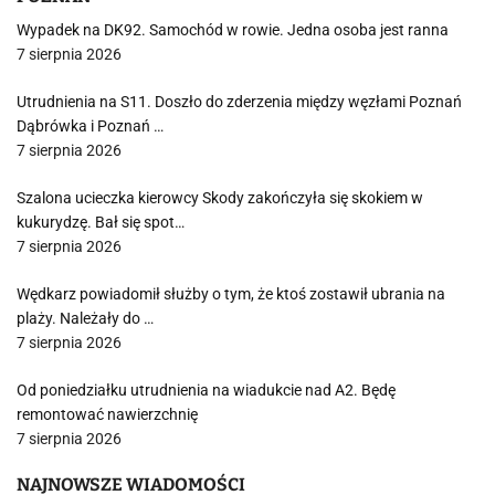
Wypadek na DK92. Samochód w rowie. Jedna osoba jest ranna
7 sierpnia 2026
Utrudnienia na S11. Doszło do zderzenia między węzłami Poznań
Dąbrówka i Poznań …
7 sierpnia 2026
Szalona ucieczka kierowcy Skody zakończyła się skokiem w
kukurydzę. Bał się spot…
7 sierpnia 2026
Wędkarz powiadomił służby o tym, że ktoś zostawił ubrania na
plaży. Należały do …
7 sierpnia 2026
Od poniedziałku utrudnienia na wiadukcie nad A2. Będę
remontować nawierzchnię
7 sierpnia 2026
NAJNOWSZE WIADOMOŚCI