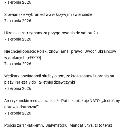
7 sierpnia 2026
Słowiańskie wybraniectwo w krzywym zwierciadle
7 sierpnia 2026
Ukrainiec zatrzymany za przygotowania do sabotażu
7 sierpnia 2026
Nie chcieli opuścić Polski, znów łamali prawo. Dwóch Ukraińców
wydalonych [+FOTO]
7 sierpnia 2026
Wędkarz powiadomił służby o tym, że ktoś zostawił ubrania na
plaży. Należały do 12-letniej dziewczynki
7 sierpnia 2026
Amerykańskie media straszą, że Putin zaatakuje NATO. „Jesteśmy
gotowi odstraszać”
7 sierpnia 2026
Pościg za 14-latkiem w Białymstoku. Mandat 5 tys. zł to teraz