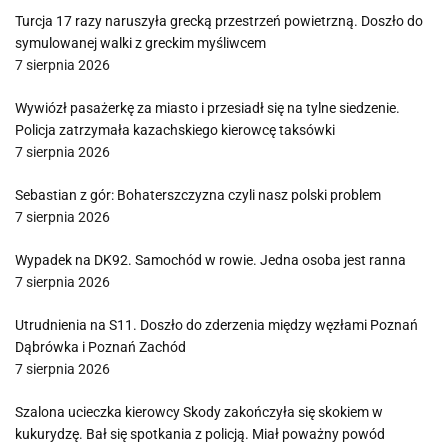
Turcja 17 razy naruszyła grecką przestrzeń powietrzną. Doszło do
symulowanej walki z greckim myśliwcem
7 sierpnia 2026
Wywiózł pasażerkę za miasto i przesiadł się na tylne siedzenie.
Policja zatrzymała kazachskiego kierowcę taksówki
7 sierpnia 2026
Sebastian z gór: Bohaterszczyzna czyli nasz polski problem
7 sierpnia 2026
Wypadek na DK92. Samochód w rowie. Jedna osoba jest ranna
7 sierpnia 2026
Utrudnienia na S11. Doszło do zderzenia między węzłami Poznań
Dąbrówka i Poznań Zachód
7 sierpnia 2026
Szalona ucieczka kierowcy Skody zakończyła się skokiem w
kukurydzę. Bał się spotkania z policją. Miał poważny powód