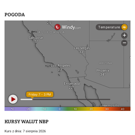
u
POGODA
KURSY WALUT NBP
Kurs z dnia: 7 sierpnia 2026