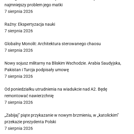
najmniejszy problem jego matki
7 sierpnia 2026
Raźny: Ekspertyzacja nauki
7 sierpnia 2026
Globalny Monolit: Architektura sterowanego chaosu
7 sierpnia 2026
Nowy sojusz militarny na Bliskim Wschodzie. Arabia Saudyjska,
Pakistan i Turcja podpisały umowę
7 sierpnia 2026
Od poniedziałku utrudnienia na wiadukcie nad A2. Będę
remontować nawierzchnię
7 sierpnia 2026
„Zabijaj” piąte przykazanie w nowym brzmieniu, w „katolickim”
przekazie prezydenta Polski
7 sierpnia 2026