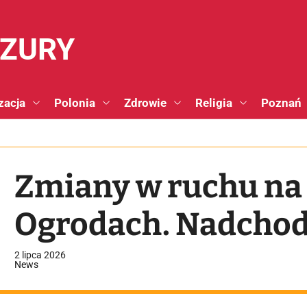
NZURY
zacja
Polonia
Zdrowie
Religia
Poznań
Zmiany w ruchu na
Ogrodach. Nadchod
2 lipca 2026
News