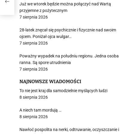
Już we wtorek będzie można połączyć nad Wartą
przyjemne z pożytecznym
7 sierpnia 2026
28-latek znęcał się psychicznie i fizycznie nad swoim
ojcem. Poniżał ojca wulgar…
7 sierpnia 2026
Poważny wypadek na południu regionu. Jedna osoba
ranna. Są spore utrudnienia
7 sierpnia 2026
NAJNOWSZE WIADOMOŚCI
To nie jest kraj dla samodzielnie myślących ludzi
8 sierpnia 2026
A niech tam mordują …
8 sierpnia 2026
Nawłoć pospolita na nerki, odtruwanie, oczyszczanie i