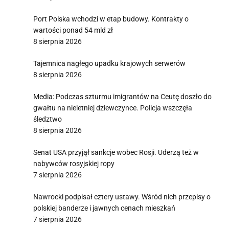
Port Polska wchodzi w etap budowy. Kontrakty o
wartości ponad 54 mld zł
8 sierpnia 2026
Tajemnica nagłego upadku krajowych serwerów
8 sierpnia 2026
Media: Podczas szturmu imigrantów na Ceutę doszło do
gwałtu na nieletniej dziewczynce. Policja wszczęła
śledztwo
8 sierpnia 2026
Senat USA przyjął sankcje wobec Rosji. Uderzą też w
nabywców rosyjskiej ropy
7 sierpnia 2026
Nawrocki podpisał cztery ustawy. Wśród nich przepisy o
polskiej banderze i jawnych cenach mieszkań
7 sierpnia 2026