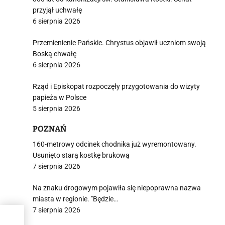
przyjął uchwałę
6 sierpnia 2026
Przemienienie Pańskie. Chrystus objawił uczniom swoją
Boską chwałę
6 sierpnia 2026
Rząd i Episkopat rozpoczęły przygotowania do wizyty
papieża w Polsce
5 sierpnia 2026
POZNAŃ
160-metrowy odcinek chodnika już wyremontowany.
Usunięto starą kostkę brukową
7 sierpnia 2026
Na znaku drogowym pojawiła się niepoprawna nazwa
miasta w regionie. "Będzie…
7 sierpnia 2026