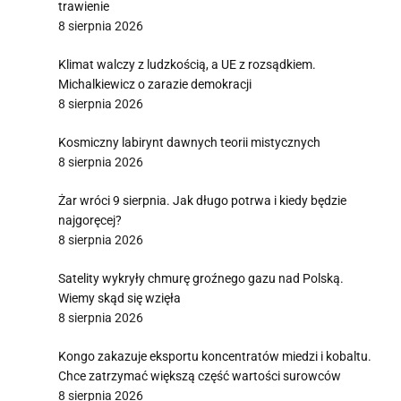
trawienie
8 sierpnia 2026
Klimat walczy z ludzkością, a UE z rozsądkiem.
Michalkiewicz o zarazie demokracji
8 sierpnia 2026
Kosmiczny labirynt dawnych teorii mistycznych
8 sierpnia 2026
Żar wróci 9 sierpnia. Jak długo potrwa i kiedy będzie
najgoręcej?
8 sierpnia 2026
Satelity wykryły chmurę groźnego gazu nad Polską.
Wiemy skąd się wzięła
8 sierpnia 2026
Kongo zakazuje eksportu koncentratów miedzi i kobaltu.
Chce zatrzymać większą część wartości surowców
8 sierpnia 2026