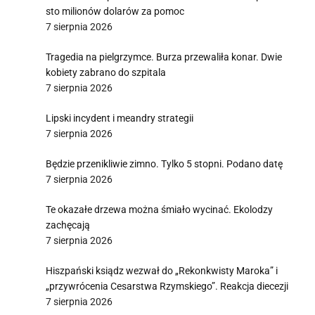
sto milionów dolarów za pomoc
7 sierpnia 2026
Tragedia na pielgrzymce. Burza przewaliła konar. Dwie
kobiety zabrano do szpitala
7 sierpnia 2026
Lipski incydent i meandry strategii
7 sierpnia 2026
Będzie przenikliwie zimno. Tylko 5 stopni. Podano datę
7 sierpnia 2026
Te okazałe drzewa można śmiało wycinać. Ekolodzy
zachęcają
7 sierpnia 2026
Hiszpański ksiądz wezwał do „Rekonkwisty Maroka” i
„przywrócenia Cesarstwa Rzymskiego”. Reakcja diecezji
7 sierpnia 2026