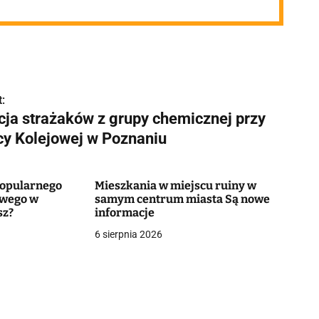
:
cja strażaków z grupy chemicznej przy
icy Kolejowej w Poznaniu
popularnego
Mieszkania w miejscu ruiny w
owego w
samym centrum miasta Są nowe
sz?
informacje
6 sierpnia 2026