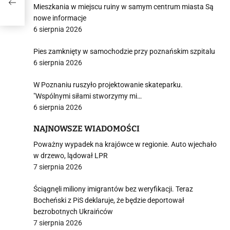
Mieszkania w miejscu ruiny w samym centrum miasta Są
nowe informacje
6 sierpnia 2026
Pies zamknięty w samochodzie przy poznańskim szpitalu
6 sierpnia 2026
W Poznaniu ruszyło projektowanie skateparku.
"Wspólnymi siłami stworzymy mi…
6 sierpnia 2026
NAJNOWSZE WIADOMOŚCI
Poważny wypadek na krajówce w regionie. Auto wjechało
w drzewo, lądował LPR
7 sierpnia 2026
Ściągnęli miliony imigrantów bez weryfikacji. Teraz
Bocheński z PiS deklaruje, że będzie deportował
bezrobotnych Ukraińców
7 sierpnia 2026