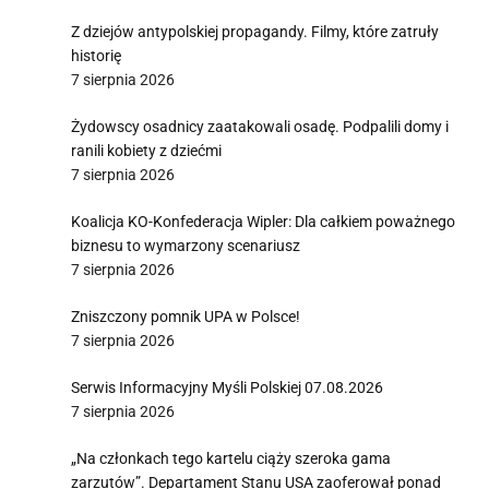
Z dziejów antypolskiej propagandy. Filmy, które zatruły
historię
7 sierpnia 2026
Żydowscy osadnicy zaatakowali osadę. Podpalili domy i
ranili kobiety z dziećmi
7 sierpnia 2026
Koalicja KO-Konfederacja Wipler: Dla całkiem poważnego
biznesu to wymarzony scenariusz
7 sierpnia 2026
Zniszczony pomnik UPA w Polsce!
7 sierpnia 2026
Serwis Informacyjny Myśli Polskiej 07.08.2026
7 sierpnia 2026
„Na członkach tego kartelu ciąży szeroka gama
zarzutów”. Departament Stanu USA zaoferował ponad