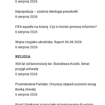
6 sierpnia 2026
Depopulacja – szalona ideologia pseudoelit
6 sierpnia 2026
FIFA wpadła na ścianę. Czy to koniec prezesa Infantino?
6 sierpnia 2026
Wojna rosyjsko-ukraińska. Raport 06.08.2026
6 sierpnia 2026
RELIGIA
300 lat od kanonizacji św. Stanisława Kostki. Senat
przyjął uchwałę
6 sierpnia 2026
Przemienienie Pańskie. Chrystus objawił uczniom swoją
Boską chwałę
6 sierpnia 2026
Rząd i Episkopat rozpoczęły przygotowania do wizyty