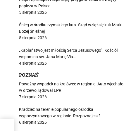
papieża w Polsce
5 sierpnia 2026
Śnieg w środku rzymskiego lata. Skąd wziął się kult Matki
Bożej Śnieżnej
5 sierpnia 2026
„Kapłaństwo jest miłością Serca Jezusowego”. Kościół
wspomina św. Jana Marię Via…
4 sierpnia 2026
POZNAŃ
Poważny wypadek na krajówce w regionie. Auto wjechało
w drzewo, lądował LPR
7 sierpnia 2026
Kradzież na terenie popularnego ośrodka
wypoczynkowego w regionie. Rozpoznajesz?
6 sierpnia 2026