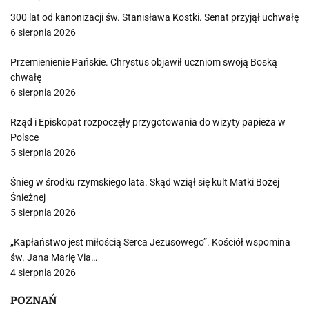
300 lat od kanonizacji św. Stanisława Kostki. Senat przyjął uchwałę
6 sierpnia 2026
Przemienienie Pańskie. Chrystus objawił uczniom swoją Boską
chwałę
6 sierpnia 2026
Rząd i Episkopat rozpoczęły przygotowania do wizyty papieża w
Polsce
5 sierpnia 2026
Śnieg w środku rzymskiego lata. Skąd wziął się kult Matki Bożej
Śnieżnej
5 sierpnia 2026
„Kapłaństwo jest miłością Serca Jezusowego”. Kościół wspomina
św. Jana Marię Via…
4 sierpnia 2026
POZNAŃ