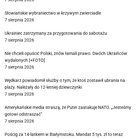
Słowiańskie wybraniectwo w krzywym zwierciadle
7 sierpnia 2026
Ukrainiec zatrzymany za przygotowania do sabotażu
7 sierpnia 2026
Nie chcieli opuścić Polski, znów łamali prawo. Dwóch Ukraińców
wydalonych [+FOTO]
7 sierpnia 2026
Wędkarz powiadomił służby o tym, że ktoś zostawił ubrania na
plaży. Należały do 12-letniej dziewczynki
7 sierpnia 2026
Amerykańskie media straszą, że Putin zaatakuje NATO. „Jesteśmy
gotowi odstraszać”
7 sierpnia 2026
Pościg za 14-latkiem w Białymstoku. Mandat 5 tys. zł to teraz