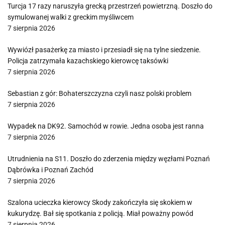
Turcja 17 razy naruszyła grecką przestrzeń powietrzną. Doszło do
symulowanej walki z greckim myśliwcem
7 sierpnia 2026
Wywiózł pasażerkę za miasto i przesiadł się na tylne siedzenie.
Policja zatrzymała kazachskiego kierowcę taksówki
7 sierpnia 2026
Sebastian z gór: Bohaterszczyzna czyli nasz polski problem
7 sierpnia 2026
Wypadek na DK92. Samochód w rowie. Jedna osoba jest ranna
7 sierpnia 2026
Utrudnienia na S11. Doszło do zderzenia między węzłami Poznań
Dąbrówka i Poznań Zachód
7 sierpnia 2026
Szalona ucieczka kierowcy Skody zakończyła się skokiem w
kukurydzę. Bał się spotkania z policją. Miał poważny powód
7 sierpnia 2026