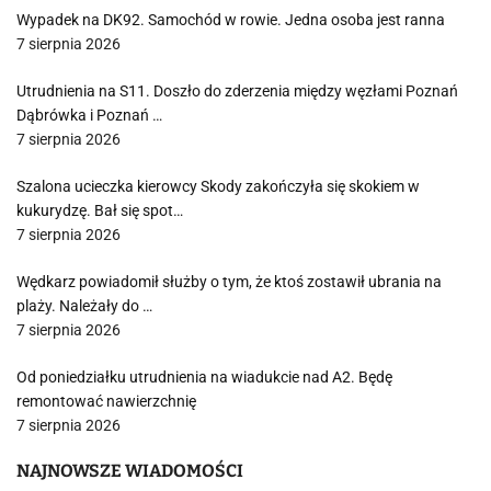
Wypadek na DK92. Samochód w rowie. Jedna osoba jest ranna
7 sierpnia 2026
Utrudnienia na S11. Doszło do zderzenia między węzłami Poznań
Dąbrówka i Poznań …
7 sierpnia 2026
Szalona ucieczka kierowcy Skody zakończyła się skokiem w
kukurydzę. Bał się spot…
7 sierpnia 2026
Wędkarz powiadomił służby o tym, że ktoś zostawił ubrania na
plaży. Należały do …
7 sierpnia 2026
Od poniedziałku utrudnienia na wiadukcie nad A2. Będę
remontować nawierzchnię
7 sierpnia 2026
NAJNOWSZE WIADOMOŚCI