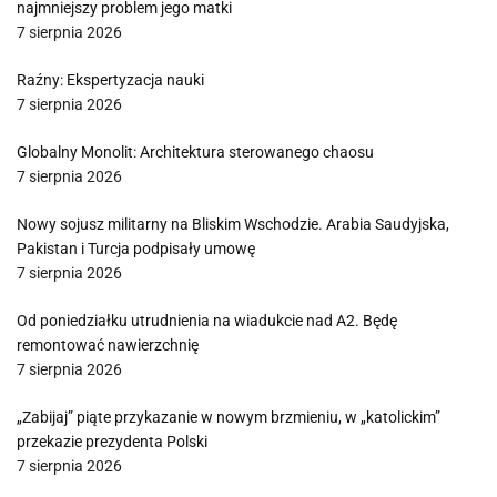
najmniejszy problem jego matki
7 sierpnia 2026
Raźny: Ekspertyzacja nauki
7 sierpnia 2026
Globalny Monolit: Architektura sterowanego chaosu
7 sierpnia 2026
Nowy sojusz militarny na Bliskim Wschodzie. Arabia Saudyjska,
Pakistan i Turcja podpisały umowę
7 sierpnia 2026
Od poniedziałku utrudnienia na wiadukcie nad A2. Będę
remontować nawierzchnię
7 sierpnia 2026
„Zabijaj” piąte przykazanie w nowym brzmieniu, w „katolickim”
przekazie prezydenta Polski
7 sierpnia 2026