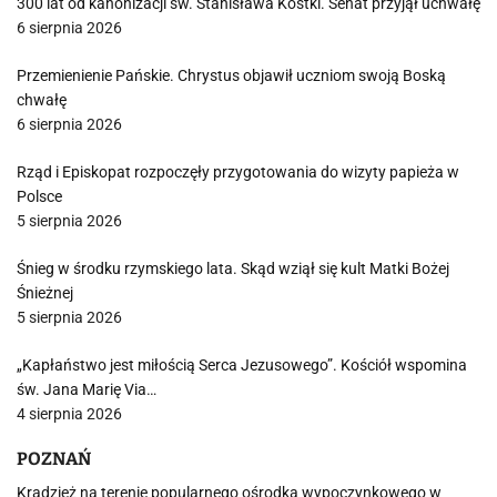
300 lat od kanonizacji św. Stanisława Kostki. Senat przyjął uchwałę
6 sierpnia 2026
Przemienienie Pańskie. Chrystus objawił uczniom swoją Boską
chwałę
6 sierpnia 2026
Rząd i Episkopat rozpoczęły przygotowania do wizyty papieża w
Polsce
5 sierpnia 2026
Śnieg w środku rzymskiego lata. Skąd wziął się kult Matki Bożej
Śnieżnej
5 sierpnia 2026
„Kapłaństwo jest miłością Serca Jezusowego”. Kościół wspomina
św. Jana Marię Via…
4 sierpnia 2026
POZNAŃ
Kradzież na terenie popularnego ośrodka wypoczynkowego w