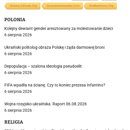
Sekrety-Zdrowia.org
Gazetawarszawska.com
Stolikwolnosci.org
POLONIA
Kolejny dewiant gender aresztowany za molestowanie dzieci
6 sierpnia 2026
Ukraiński politolog obraża Polskę i żąda darmowej broni
6 sierpnia 2026
Depopulacja – szalona ideologia pseudoelit
6 sierpnia 2026
FIFA wpadła na ścianę. Czy to koniec prezesa Infantino?
6 sierpnia 2026
Wojna rosyjsko-ukraińska. Raport 06.08.2026
6 sierpnia 2026
RELIGIA