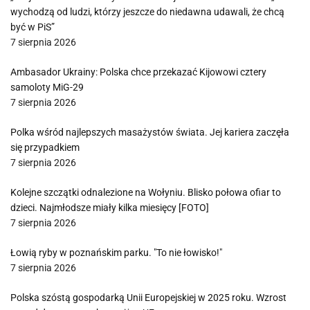
wychodzą od ludzi, którzy jeszcze do niedawna udawali, że chcą
być w PiS”
7 sierpnia 2026
Ambasador Ukrainy: Polska chce przekazać Kijowowi cztery
samoloty MiG-29
7 sierpnia 2026
Polka wśród najlepszych masażystów świata. Jej kariera zaczęła
się przypadkiem
7 sierpnia 2026
Kolejne szczątki odnalezione na Wołyniu. Blisko połowa ofiar to
dzieci. Najmłodsze miały kilka miesięcy [FOTO]
7 sierpnia 2026
Łowią ryby w poznańskim parku. "To nie łowisko!"
7 sierpnia 2026
Polska szóstą gospodarką Unii Europejskiej w 2025 roku. Wzrost