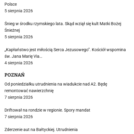
Polsce
5 sierpnia 2026
Śnieg w środku rzymskiego lata. Skąd wziął się kult Matki Bożej
Śnieżnej
5 sierpnia 2026
„Kapłaństwo jest miłością Serca Jezusowego”. Kościół wspomina
św. Jana Marię Via…
4 sierpnia 2026
POZNAŃ
Od poniedziałku utrudnienia na wiadukcie nad A2. Będę
remontować nawierzchnię
7 sierpnia 2026
Driftował na rondzie w regionie. Spory mandat
7 sierpnia 2026
Zderzenie aut na Bałtyckiej. Utrudnienia