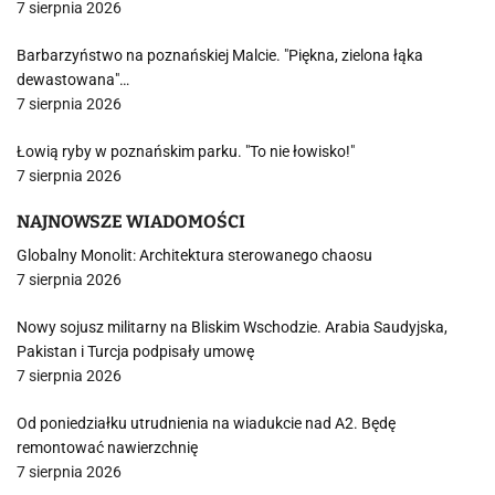
7 sierpnia 2026
Barbarzyństwo na poznańskiej Malcie. "Piękna, zielona łąka
dewastowana"…
7 sierpnia 2026
Łowią ryby w poznańskim parku. "To nie łowisko!"
7 sierpnia 2026
NAJNOWSZE WIADOMOŚCI
Globalny Monolit: Architektura sterowanego chaosu
7 sierpnia 2026
Nowy sojusz militarny na Bliskim Wschodzie. Arabia Saudyjska,
Pakistan i Turcja podpisały umowę
7 sierpnia 2026
Od poniedziałku utrudnienia na wiadukcie nad A2. Będę
remontować nawierzchnię
7 sierpnia 2026