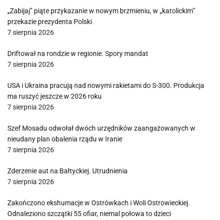
„Zabijaj” piąte przykazanie w nowym brzmieniu, w „katolickim”
przekazie prezydenta Polski
7 sierpnia 2026
Driftował na rondzie w regionie. Spory mandat
7 sierpnia 2026
USA i Ukraina pracują nad nowymi rakietami do S-300. Produkcja
ma ruszyć jeszcze w 2026 roku
7 sierpnia 2026
Szef Mosadu odwołał dwóch urzędników zaangażowanych w
nieudany plan obalenia rządu w Iranie
7 sierpnia 2026
Zderzenie aut na Bałtyckiej. Utrudnienia
7 sierpnia 2026
Zakończono ekshumacje w Ostrówkach i Woli Ostrowieckiej.
Odnaleziono szczątki 55 ofiar, niemal połowa to dzieci