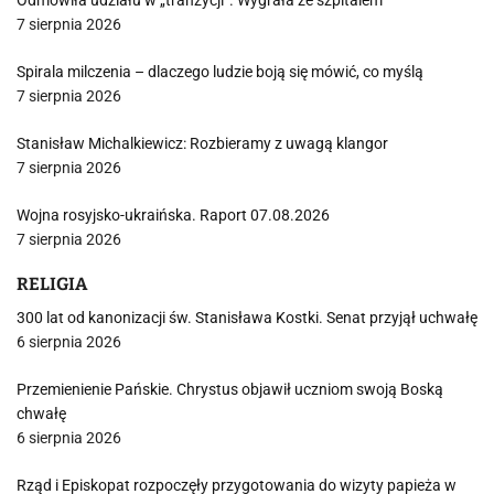
Odmówiła udziału w „tranzycji”. Wygrała ze szpitalem
7 sierpnia 2026
Spirala milczenia – dlaczego ludzie boją się mówić, co myślą
7 sierpnia 2026
Stanisław Michalkiewicz: Rozbieramy z uwagą klangor
7 sierpnia 2026
Wojna rosyjsko-ukraińska. Raport 07.08.2026
7 sierpnia 2026
RELIGIA
300 lat od kanonizacji św. Stanisława Kostki. Senat przyjął uchwałę
6 sierpnia 2026
Przemienienie Pańskie. Chrystus objawił uczniom swoją Boską
chwałę
6 sierpnia 2026
Rząd i Episkopat rozpoczęły przygotowania do wizyty papieża w