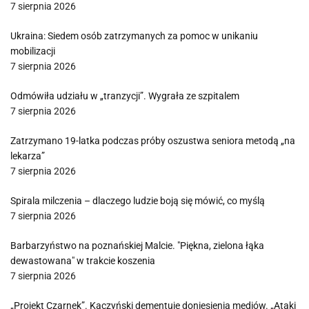
7 sierpnia 2026
Ukraina: Siedem osób zatrzymanych za pomoc w unikaniu
mobilizacji
7 sierpnia 2026
Odmówiła udziału w „tranzycji”. Wygrała ze szpitalem
7 sierpnia 2026
Zatrzymano 19-latka podczas próby oszustwa seniora metodą „na
lekarza”
7 sierpnia 2026
Spirala milczenia – dlaczego ludzie boją się mówić, co myślą
7 sierpnia 2026
Barbarzyństwo na poznańskiej Malcie. "Piękna, zielona łąka
dewastowana" w trakcie koszenia
7 sierpnia 2026
„Projekt Czarnek”. Kaczyński dementuje doniesienia mediów. „Ataki