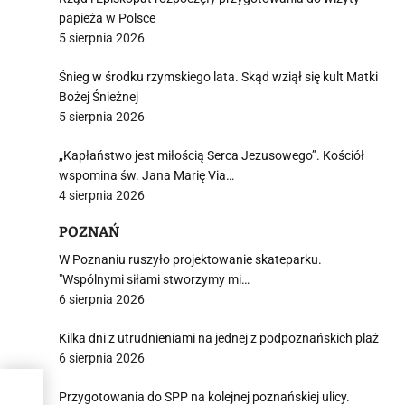
papieża w Polsce
5 sierpnia 2026
Śnieg w środku rzymskiego lata. Skąd wziął się kult Matki
Bożej Śnieżnej
5 sierpnia 2026
„Kapłaństwo jest miłością Serca Jezusowego”. Kościół
wspomina św. Jana Marię Via…
4 sierpnia 2026
POZNAŃ
W Poznaniu ruszyło projektowanie skateparku.
"Wspólnymi siłami stworzymy mi…
6 sierpnia 2026
Kilka dni z utrudnieniami na jednej z podpoznańskich plaż
6 sierpnia 2026
na
Przygotowania do SPP na kolejnej poznańskiej ulicy.