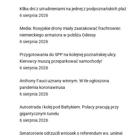
Kilka dni z utrudnieniami na jednej z podpoznańskich plaż
6 sierpnia 2026
Media: Rosyjskie drony miały zaatakować frachtowiec
niemieckiego armatora w pobliżu Odessy
6 sierpnia 2026
Przygotowania do SPP na kolejnej poznańskiej ulicy.
Kierowcy muszą przeparkować samochody!
6 sierpnia 2026
Anthony Fauci uznany winnym. W tle ogłoszona
pandemia koronawirusa
6 sierpnia 2026
Autostrada i kolej pod Bałtykiem. Polacy pracują przy
gigantycznym tunelu
6 sierpnia 2026
Senatorowie odrzucili wniosek o referendum ws. unijnej