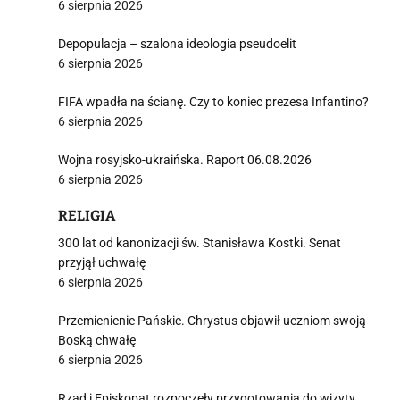
6 sierpnia 2026
Depopulacja – szalona ideologia pseudoelit
6 sierpnia 2026
FIFA wpadła na ścianę. Czy to koniec prezesa Infantino?
6 sierpnia 2026
Wojna rosyjsko-ukraińska. Raport 06.08.2026
6 sierpnia 2026
RELIGIA
300 lat od kanonizacji św. Stanisława Kostki. Senat
przyjął uchwałę
6 sierpnia 2026
Przemienienie Pańskie. Chrystus objawił uczniom swoją
Boską chwałę
6 sierpnia 2026
Rząd i Episkopat rozpoczęły przygotowania do wizyty