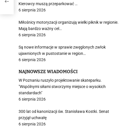
Kierowcy muszą przeparkować …
6 sierpnia 2026
Miłośnicy motoryzacji organizują wielki piknik w regionie.
Mają bardzo ważny cel…
6 sierpnia 2026
Są nowe informacje w sprawie zwęglonych zwłok
ujawnionych w pustostanie w region…
6 sierpnia 2026
NAJNOWSZE WIADOMOŚCI
W Poznaniu ruszyło projektowanie skateparku.
"Wspólnymi siłami stworzymy miejsce o wysokich
standardach"
6 sierpnia 2026
300 lat od kanonizacji św. Stanisława Kostki. Senat
przyjął uchwałę
6 sierpnia 2026