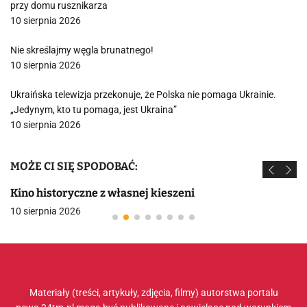
przy domu rusznikarza
10 sierpnia 2026
Nie skreślajmy węgla brunatnego!
10 sierpnia 2026
Ukraińska telewizja przekonuje, że Polska nie pomaga Ukrainie.
„Jedynym, kto tu pomaga, jest Ukraina”
10 sierpnia 2026
MOŻE CI SIĘ SPODOBAĆ:
Kino historyczne z własnej kieszeni
10 sierpnia 2026
Materiały (treści, artykuły, zdjęcia, filmy) autorstwa portalu