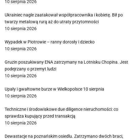
10 sierpnia 2026
Ukrainiec nagle zaatakował współpracownika i kobietę. Bił po
twarzy metalową rurą aż do utraty przytomności
10 sierpnia 2026
Wypadek w Piotrowie – ranny dorosły i dziecko
10 sierpnia 2026
Gruzin poszukiwany ENA zatrzymany na Lotnisku Chopina. Jest
podejrzany o przemyt ludzi
10 sierpnia 2026
Upały i gwałtowne burze w Wielkopolsce 10 sierpnia
10 sierpnia 2026
Techniczne i środowiskowe due diligence nieruchomości: co
sprawdza kupujący przed transakcją
10 sierpnia 2026
Dewastacje na poznańskim osiedlu. Zatrzymano dwóch braci,