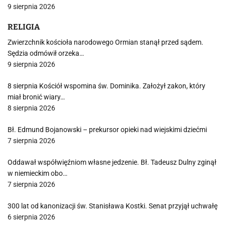
9 sierpnia 2026
RELIGIA
Zwierzchnik kościoła narodowego Ormian stanął przed sądem.
Sędzia odmówił orzeka…
9 sierpnia 2026
8 sierpnia Kościół wspomina św. Dominika. Założył zakon, który
miał bronić wiary…
8 sierpnia 2026
Bł. Edmund Bojanowski – prekursor opieki nad wiejskimi dziećmi
7 sierpnia 2026
Oddawał współwięźniom własne jedzenie. Bł. Tadeusz Dulny zginął
w niemieckim obo…
7 sierpnia 2026
300 lat od kanonizacji św. Stanisława Kostki. Senat przyjął uchwałę
6 sierpnia 2026