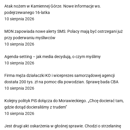
Atak nożem w Kamiennej Górze. Nowe informacje ws.
podejrzewanego 16-latka
10 sierpnia 2026
MON zapowiada nowe alerty SMS. Polacy mają być ostrzegani już
przy poderwaniu myśliwców
10 sierpnia 2026
Agenda-setting – jak media decydują, o czym myślimy
10 sierpnia 2026
Firma męża działaczki KO i wiceprezes samorządowej agencji
dostała 200 tys. zł na pomoc dla powodzian. Sprawę bada CBA
10 sierpnia 2026
Kolejny polityk PiS dołącza do Morawieckiego. „Chcę docierać tam,
gdzie dotąd docieraliśmy z trudem”
10 sierpnia 2026
Jest drugi akt oskarżenia w głośnej sprawie. Chodzi o strzelaninę