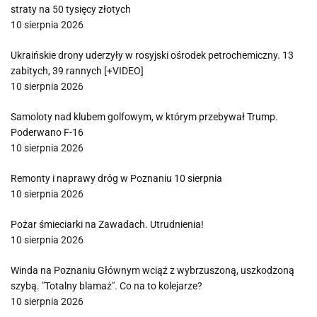
straty na 50 tysięcy złotych
10 sierpnia 2026
Ukraińskie drony uderzyły w rosyjski ośrodek petrochemiczny. 13
zabitych, 39 rannych [+VIDEO]
10 sierpnia 2026
Samoloty nad klubem golfowym, w którym przebywał Trump.
Poderwano F-16
10 sierpnia 2026
Remonty i naprawy dróg w Poznaniu 10 sierpnia
10 sierpnia 2026
Pożar śmieciarki na Zawadach. Utrudnienia!
10 sierpnia 2026
Winda na Poznaniu Głównym wciąż z wybrzuszoną, uszkodzoną
szybą. "Totalny blamaż". Co na to kolejarze?
10 sierpnia 2026