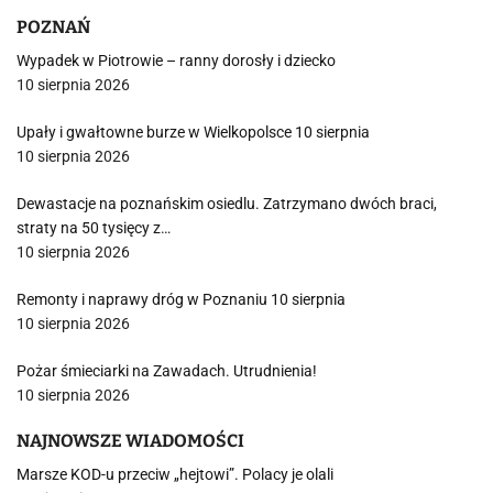
POZNAŃ
Wypadek w Piotrowie – ranny dorosły i dziecko
10 sierpnia 2026
Upały i gwałtowne burze w Wielkopolsce 10 sierpnia
10 sierpnia 2026
Dewastacje na poznańskim osiedlu. Zatrzymano dwóch braci,
straty na 50 tysięcy z…
10 sierpnia 2026
Remonty i naprawy dróg w Poznaniu 10 sierpnia
10 sierpnia 2026
Pożar śmieciarki na Zawadach. Utrudnienia!
10 sierpnia 2026
NAJNOWSZE WIADOMOŚCI
Marsze KOD-u przeciw „hejtowi”. Polacy je olali