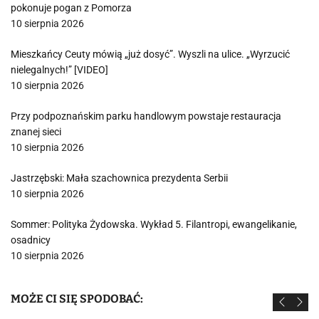
pokonuje pogan z Pomorza
10 sierpnia 2026
Mieszkańcy Ceuty mówią „już dosyć”. Wyszli na ulice. „Wyrzucić
nielegalnych!” [VIDEO]
10 sierpnia 2026
Przy podpoznańskim parku handlowym powstaje restauracja
znanej sieci
10 sierpnia 2026
Jastrzębski: Mała szachownica prezydenta Serbii
10 sierpnia 2026
Sommer: Polityka Żydowska. Wykład 5. Filantropi, ewangelikanie,
osadnicy
10 sierpnia 2026
MOŻE CI SIĘ SPODOBAĆ: