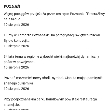
POZNAŃ
Więcej pociągów przejeżdża przez ten rejon Poznania. "Przeraźliwy
hałas&quo…
10 sierpnia 2026
Tłumy w Katedrze Poznańskiej na peregrynacji świętych relikwii.
Było o kondycji …
10 sierpnia 2026
34 lata temu w regionie wybuchł wielki, najbardziej dynamiczny
pożar w powojenne…
10 sierpnia 2026
Poznań może mieć nowy słodki symbol. Ciastka mają upamiętnić
znanego cukiernika
10 sierpnia 2026
Przy podpoznańskim parku handlowym powstaje restauracja
znanej sieci
10 sierpnia 2026