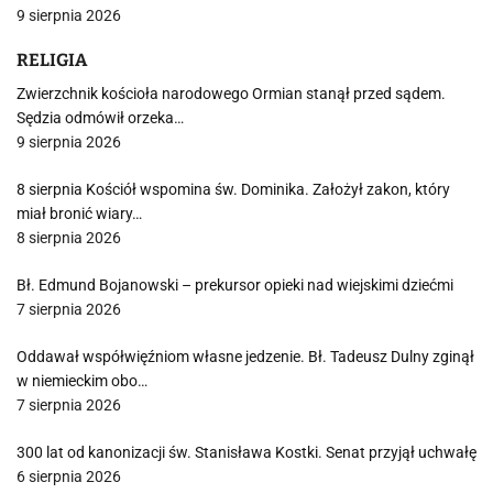
9 sierpnia 2026
RELIGIA
Zwierzchnik kościoła narodowego Ormian stanął przed sądem.
Sędzia odmówił orzeka…
9 sierpnia 2026
8 sierpnia Kościół wspomina św. Dominika. Założył zakon, który
miał bronić wiary…
8 sierpnia 2026
Bł. Edmund Bojanowski – prekursor opieki nad wiejskimi dziećmi
7 sierpnia 2026
Oddawał współwięźniom własne jedzenie. Bł. Tadeusz Dulny zginął
w niemieckim obo…
7 sierpnia 2026
300 lat od kanonizacji św. Stanisława Kostki. Senat przyjął uchwałę
6 sierpnia 2026