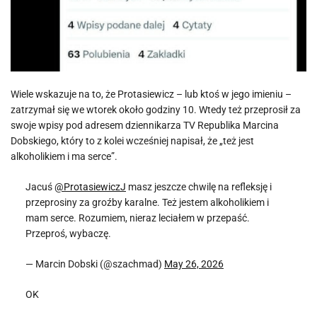
Wiele wskazuje na to, że Protasiewicz – lub ktoś w jego imieniu –
zatrzymał się we wtorek około godziny 10. Wtedy też przeprosił za
swoje wpisy pod adresem dziennikarza TV Republika Marcina
Dobskiego, który to z kolei wcześniej napisał, że „też jest
alkoholikiem i ma serce”.
Jacuś
@ProtasiewiczJ
masz jeszcze chwilę na refleksję i
przeprosiny za groźby karalne. Też jestem alkoholikiem i
mam serce. Rozumiem, nieraz leciałem w przepaść.
Przeproś, wybaczę.
— Marcin Dobski (@szachmad)
May 26, 2026
OK