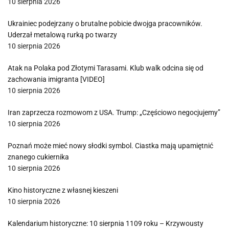
10 sierpnia 2026
Ukrainiec podejrzany o brutalne pobicie dwojga pracowników.
Uderzał metalową rurką po twarzy
10 sierpnia 2026
Atak na Polaka pod Złotymi Tarasami. Klub walk odcina się od
zachowania imigranta [VIDEO]
10 sierpnia 2026
Iran zaprzecza rozmowom z USA. Trump: „Częściowo negocjujemy”
10 sierpnia 2026
Poznań może mieć nowy słodki symbol. Ciastka mają upamiętnić
znanego cukiernika
10 sierpnia 2026
Kino historyczne z własnej kieszeni
10 sierpnia 2026
Kalendarium historyczne: 10 sierpnia 1109 roku – Krzywousty