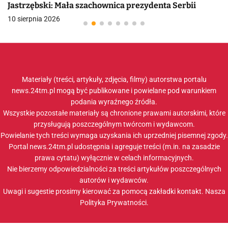
Jastrzębski: Mała szachownica prezydenta Serbii
10 sierpnia 2026
Materiały (treści, artykuły, zdjęcia, filmy) autorstwa portalu
news.24tm.pl mogą być publikowane i powielane pod warunkiem
podania wyraźnego źródła.
Wszystkie pozostałe materiały są chronione prawami autorskimi, które
przysługują poszczególnym twórcom i wydawcom.
Powielanie tych treści wymaga uzyskania ich uprzedniej pisemnej zgody.
Portal news.24tm.pl udostępnia i agreguje treści (m.in. na zasadzie
prawa cytatu) wyłącznie w celach informacyjnych.
Nie bierzemy odpowiedzialności za treści artykułów poszczególnych
autorów i wydawców.
Uwagi i sugestie prosimy kierować za pomocą zakładki
kontakt
. Nasza
Polityka Prywatności
.