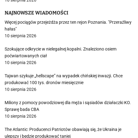
NAJNOWSZE WIADOMOŚCI
Więcej pociągów przejeżdża przez ten rejon Poznania. "Przeraźliwy
hałas"
10 sierpnia 2026
Szokujące odkrycie w nielegalnej kopalni. Znaleziono osiem
poćwiartowanych ciał
10 sierpnia 2026
Tajwan szykuje „hellscape” na wypadek chińskiej inwazji. Chce
produkować 100 tys. dronów miesięcznie
10 sierpnia 2026
Miliony z pomocy powodziowej dla męża i sąsiadów działaczki KO.
Sprawę bada CBA
10 sierpnia 2026
The Atlantic: Producenci Patriotów obawiają się, że Ukraina je
ulepszy i będzie produkować taniej