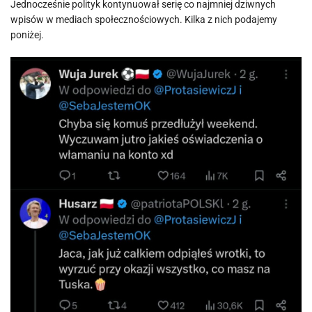
Jednocześnie polityk kontynuował serię co najmniej dziwnych
wpisów w mediach społecznościowych. Kilka z nich podajemy
poniżej.