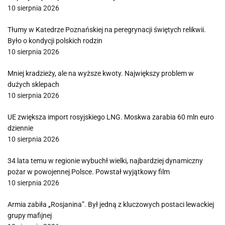
10 sierpnia 2026
Tłumy w Katedrze Poznańskiej na peregrynacji świętych relikwii.
Było o kondycji polskich rodzin
10 sierpnia 2026
Mniej kradzieży, ale na wyższe kwoty. Największy problem w
dużych sklepach
10 sierpnia 2026
UE zwiększa import rosyjskiego LNG. Moskwa zarabia 60 mln euro
dziennie
10 sierpnia 2026
34 lata temu w regionie wybuchł wielki, najbardziej dynamiczny
pożar w powojennej Polsce. Powstał wyjątkowy film
10 sierpnia 2026
Armia zabiła „Rosjanina”. Był jedną z kluczowych postaci lewackiej
grupy mafijnej