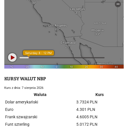
KURSY WALUT NBP
Kurs z dnia: 7 sierpnia 2026
Waluta
Kurs
Dolar amerykański
3.7324 PLN
Euro
4.301 PLN
Frank szwajcarski
4.6005 PLN
Funt szterling
5.0172 PLN