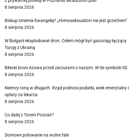
Z prywatnej posesji w Poznaniu skradziono psa!
8 sierpnia 2026
Biskup zmienia Ewangelię? „Homoseksualizm nie jest grzechem”
8 sierpnia 2026
W Bułgarii eksplodował dron. Celem mógł być gazociąg łączący
Turcję z Ukrainą
8 sierpnia 2026
Biłecki broni Azowa przed zarzutami o nazizm. W tle symbole SS
8 sierpnia 2026
Niemcy toną w długach. Rząd podnosi podatki, wiek emerytalny i
opłaty za lekarza
8 sierpnia 2026
Co dalej z Torem Poznań?
8 sierpnia 2026
Domowe polowanie na wolne fale