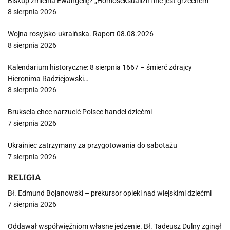
Biskup zmienia Ewangelię? „Homoseksualizm nie jest grzechem”
8 sierpnia 2026
Wojna rosyjsko-ukraińska. Raport 08.08.2026
8 sierpnia 2026
Kalendarium historyczne: 8 sierpnia 1667 – śmierć zdrajcy
Hieronima Radziejowski…
8 sierpnia 2026
Bruksela chce narzucić Polsce handel dziećmi
7 sierpnia 2026
Ukrainiec zatrzymany za przygotowania do sabotażu
7 sierpnia 2026
RELIGIA
Bł. Edmund Bojanowski – prekursor opieki nad wiejskimi dziećmi
7 sierpnia 2026
Oddawał współwięźniom własne jedzenie. Bł. Tadeusz Dulny zginął