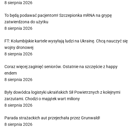
8 sierpnia 2026
To będą podawać pacjentom! Szczepionka mRNA na grypę
zatwierdzona do użytku
8 sierpnia 2026
FT: Kolumbijskie kartele wysyłają ludzi na Ukrainę. Chcą nauczyć się
wojny dronowej
8 sierpnia 2026
Coraz więcej zaginięć seniorów. Ostatnie na szczęście z happy
endem
8 sierpnia 2026
Były dowódca logistyki ukraińskich Sił Powietrznych z kolejnymi
zarzutami. Chodzi o majątek wart miliony
8 sierpnia 2026
Parada strażackich aut przejechała przez Grunwald!
8 sierpnia 2026