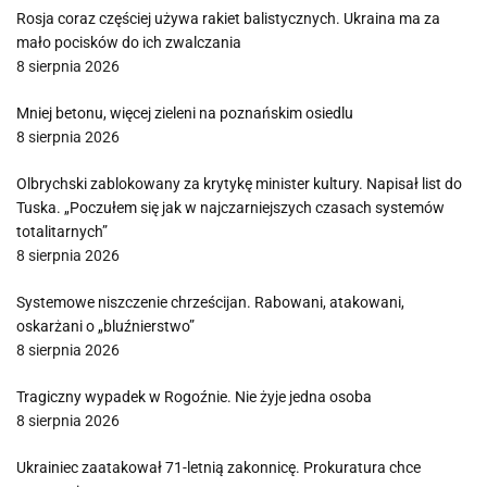
Rosja coraz częściej używa rakiet balistycznych. Ukraina ma za
mało pocisków do ich zwalczania
8 sierpnia 2026
Mniej betonu, więcej zieleni na poznańskim osiedlu
8 sierpnia 2026
Olbrychski zablokowany za krytykę minister kultury. Napisał list do
Tuska. „Poczułem się jak w najczarniejszych czasach systemów
totalitarnych”
8 sierpnia 2026
Systemowe niszczenie chrześcijan. Rabowani, atakowani,
oskarżani o „bluźnierstwo”
8 sierpnia 2026
Tragiczny wypadek w Rogoźnie. Nie żyje jedna osoba
8 sierpnia 2026
Ukrainiec zaatakował 71-letnią zakonnicę. Prokuratura chce