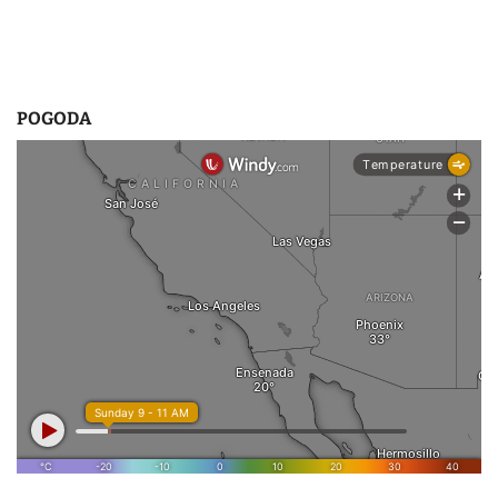
POGODA