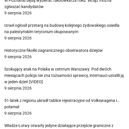
W Poznaniu będą wybierać taksówkarza roku. Wciąż można
zgłaszać kandydatów
9 sierpnia 2026
Izrael ogłosił przetarg na budowę kolejnego żydowskiego osiedla
na palestyńskim terytorium okupowanym
9 sierpnia 2026
Historyczne fikołki zagranicznego obserwatora dziejów
9 sierpnia 2026
Szokujący atak na Polaka w centrum Warszawy. Pod dwóch
miesiącach policja nie zna tożsamości sprawcy, internauci ustalili ją
w jeden dzień [VIDEO]
9 sierpnia 2026
51-latek z regionu ukradł tablice rejestracyjne od Volkswagena i…
połamał
9 sierpnia 2026
Władze Łotwy otwarły jedyne działające przejście graniczne z