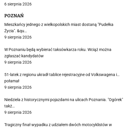
6 sierpnia 2026
POZNAŃ
Mieszkańcy jednego z wielkopolskich miast dostaną "Pudełka
Życia". &qu…
9 sierpnia 2026
W Poznaniu będą wybierać taksówkarza roku. Wciąż można
zgłaszać kandydatów
9 sierpnia 2026
51-latek z regionu ukradł tablice rejestracyjne od Volkswagena i…
połamał
9 sierpnia 2026
Niedziela z historycznymi pojazdami na ulicach Poznania. "Ogórek"
takż…
9 sierpnia 2026
Tragiczny finał wypadku z udziałem dwóch motocyklistów w