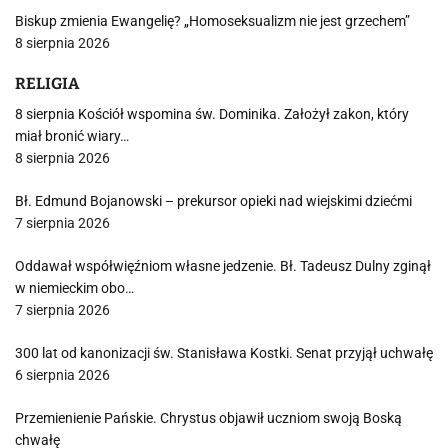
Biskup zmienia Ewangelię? „Homoseksualizm nie jest grzechem”
8 sierpnia 2026
RELIGIA
8 sierpnia Kościół wspomina św. Dominika. Założył zakon, który
miał bronić wiary…
8 sierpnia 2026
Bł. Edmund Bojanowski – prekursor opieki nad wiejskimi dziećmi
7 sierpnia 2026
Oddawał współwięźniom własne jedzenie. Bł. Tadeusz Dulny zginął
w niemieckim obo…
7 sierpnia 2026
300 lat od kanonizacji św. Stanisława Kostki. Senat przyjął uchwałę
6 sierpnia 2026
Przemienienie Pańskie. Chrystus objawił uczniom swoją Boską
chwałę