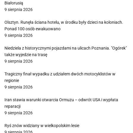
Białorusią
9 sierpnia 2026
Olsztyn. Runęła ściana hotelu, w środku były dzieci na koloniach.
Ponad 100 osób ewakuowano
9 sierpnia 2026
Niedziela z historycznymi pojazdami na ulicach Poznania. "Ogórek"
także wyjedzie na trasę
9 sierpnia 2026
Tragiczny finał wypadku z udziałem dwóch motocyklistów w
regionie
9 sierpnia 2026
Iran stawia warunki otwarcia Ormuzu – odwrót USA i wypłata
reparacji
9 sierpnia 2026
Ryś znów widziany w wielkopolskim lesie
9 sierpnia 2026