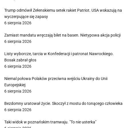
Trump odmówił Zełenskiemu setek rakiet Patriot. USA wskazują na
wyczerpujące się zapasy
6 sierpnia 2026
Zamiast mandatu wręczają bilet na basen. Nietypowa akcja policji
6 sierpnia 2026
Listy wyborcze, tarcia w Konfederacji i patronat Nawrockiego.
Bosak zabrał głos
6 sierpnia 2026
Niemal połowa Polaków przeciwna wejściu Ukrainy do Unii
Europejskiej
6 sierpnia 2026
Bezdomny uratował życie. Skoczył z mostu do tonącego człowieka
6 sierpnia 2026
Taki widok w poznańskim tramwaju. "To nie usterka"