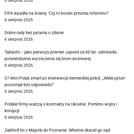
6 sierpnia 2026
FIFA wpadła na ścianę. Czy to koniec prezesa Infantino?
6 sierpnia 2026
Dobre rady bez pytania o zdanie
6 sierpnia 2026
Takaichi – jako pierwszy premier Japonii od 60 lat- odmówiła
potwierdzenia wyrzeczenia się broni atomowej
6 sierpnia 2026
37-letni Polak zmarł po interwencji niemieckiej policji. „Wiele pytań
pozostaje bez odpowiedzi”
6 sierpnia 2026
Polskie firmy walczą o kontrakty na Ukrainie. Pomimo wojny i
korupcji
6 sierpnia 2026
Zakłócił lot z Majorki do Poznania. Właśnie skazał go sąd