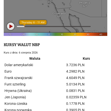
KURSY WALUT NBP
Kurs z dnia: 6 sierpnia 2026
Waluta
Kurs
Dolar amerykański
3.7236 PLN
Euro
4.2982 PLN
Frank szwajcarski
4.6049 PLN
Funt szterling
5.0134 PLN
Hrywna (Ukraina)
0.0831 PLN
Jen (Japonia)
0.02359 PLN
Korona czeska
0.1778 PLN
Korona norweska
0.3905 PLN