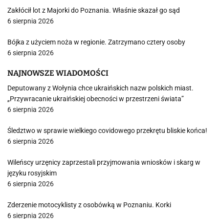
Zakłócił lot z Majorki do Poznania. Właśnie skazał go sąd
6 sierpnia 2026
Bójka z użyciem noża w regionie. Zatrzymano cztery osoby
6 sierpnia 2026
NAJNOWSZE WIADOMOŚCI
Deputowany z Wołynia chce ukraińskich nazw polskich miast.
„Przywracanie ukraińskiej obecności w przestrzeni świata”
6 sierpnia 2026
Śledztwo w sprawie wielkiego covidowego przekrętu bliskie końca!
6 sierpnia 2026
Wileńscy urzęnicy zaprzestali przyjmowania wniosków i skarg w
języku rosyjskim
6 sierpnia 2026
Zderzenie motocyklisty z osobówką w Poznaniu. Korki
6 sierpnia 2026