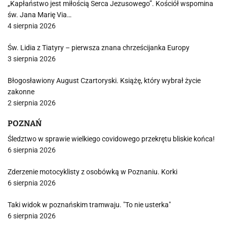
„Kapłaństwo jest miłością Serca Jezusowego”. Kościół wspomina
św. Jana Marię Via…
4 sierpnia 2026
Św. Lidia z Tiatyry – pierwsza znana chrześcijanka Europy
3 sierpnia 2026
Błogosławiony August Czartoryski. Książę, który wybrał życie
zakonne
2 sierpnia 2026
POZNAŃ
Śledztwo w sprawie wielkiego covidowego przekrętu bliskie końca!
6 sierpnia 2026
Zderzenie motocyklisty z osobówką w Poznaniu. Korki
6 sierpnia 2026
Taki widok w poznańskim tramwaju. "To nie usterka"
6 sierpnia 2026