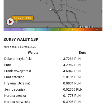
KURSY WALUT NBP
Kurs z dnia: 6 sierpnia 2026
Waluta
Kurs
Dolar amerykański
3.7236 PLN
Euro
4.2982 PLN
Frank szwajcarski
4.6049 PLN
Funt szterling
5.0134 PLN
Hrywna (Ukraina)
0.0831 PLN
Jen (Japonia)
0.02359 PLN
Korona czeska
0.1778 PLN
Korona norweska
0.3905 PLN