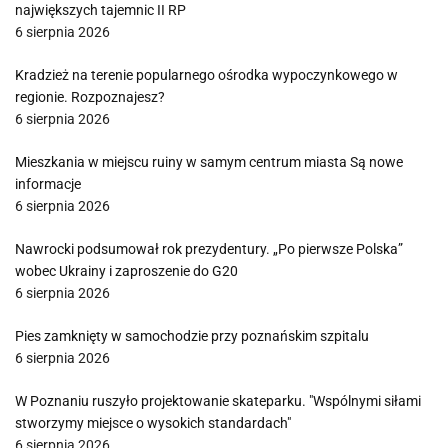
największych tajemnic II RP
6 sierpnia 2026
Kradzież na terenie popularnego ośrodka wypoczynkowego w
regionie. Rozpoznajesz?
6 sierpnia 2026
Mieszkania w miejscu ruiny w samym centrum miasta Są nowe
informacje
6 sierpnia 2026
Nawrocki podsumował rok prezydentury. „Po pierwsze Polska”
wobec Ukrainy i zaproszenie do G20
6 sierpnia 2026
Pies zamknięty w samochodzie przy poznańskim szpitalu
6 sierpnia 2026
W Poznaniu ruszyło projektowanie skateparku. "Wspólnymi siłami
stworzymy miejsce o wysokich standardach"
6 sierpnia 2026