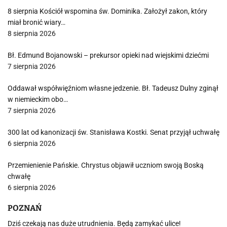
8 sierpnia Kościół wspomina św. Dominika. Założył zakon, który
miał bronić wiary…
8 sierpnia 2026
Bł. Edmund Bojanowski – prekursor opieki nad wiejskimi dziećmi
7 sierpnia 2026
Oddawał współwięźniom własne jedzenie. Bł. Tadeusz Dulny zginął
w niemieckim obo…
7 sierpnia 2026
300 lat od kanonizacji św. Stanisława Kostki. Senat przyjął uchwałę
6 sierpnia 2026
Przemienienie Pańskie. Chrystus objawił uczniom swoją Boską
chwałę
6 sierpnia 2026
POZNAŃ
Dziś czekają nas duże utrudnienia. Będą zamykać ulice!