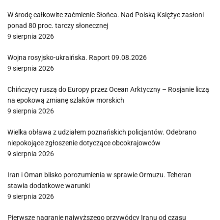
W środę całkowite zaćmienie Słońca. Nad Polską Księżyc zasłoni
ponad 80 proc. tarczy słonecznej
9 sierpnia 2026
Wojna rosyjsko-ukraińska. Raport 09.08.2026
9 sierpnia 2026
Chińczycy ruszą do Europy przez Ocean Arktyczny – Rosjanie liczą
na epokową zmianę szlaków morskich
9 sierpnia 2026
Wielka obława z udziałem poznańskich policjantów. Odebrano
niepokojące zgłoszenie dotyczące obcokrajowców
9 sierpnia 2026
Iran i Oman blisko porozumienia w sprawie Ormuzu. Teheran
stawia dodatkowe warunki
9 sierpnia 2026
Pierwsze nagranie najwyższego przywódcy Iranu od czasu