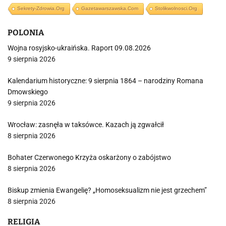
Sekrety-Zdrowia.org
Gazetawarszawska.com
Stolikwolnosci.org
POLONIA
Wojna rosyjsko-ukraińska. Raport 09.08.2026
9 sierpnia 2026
Kalendarium historyczne: 9 sierpnia 1864 – narodziny Romana
Dmowskiego
9 sierpnia 2026
Wrocław: zasnęła w taksówce. Kazach ją zgwałcił
8 sierpnia 2026
Bohater Czerwonego Krzyża oskarżony o zabójstwo
8 sierpnia 2026
Biskup zmienia Ewangelię? „Homoseksualizm nie jest grzechem”
8 sierpnia 2026
RELIGIA