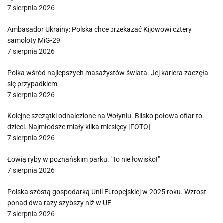
7 sierpnia 2026
Ambasador Ukrainy: Polska chce przekazać Kijowowi cztery
samoloty MiG-29
7 sierpnia 2026
Polka wśród najlepszych masażystów świata. Jej kariera zaczęła
się przypadkiem
7 sierpnia 2026
Kolejne szczątki odnalezione na Wołyniu. Blisko połowa ofiar to
dzieci. Najmłodsze miały kilka miesięcy [FOTO]
7 sierpnia 2026
Łowią ryby w poznańskim parku. "To nie łowisko!"
7 sierpnia 2026
Polska szóstą gospodarką Unii Europejskiej w 2025 roku. Wzrost
ponad dwa razy szybszy niż w UE
7 sierpnia 2026