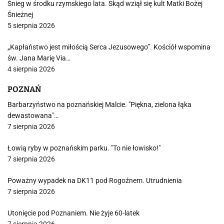
Śnieg w środku rzymskiego lata. Skąd wziął się kult Matki Bożej
Śnieżnej
5 sierpnia 2026
„Kapłaństwo jest miłością Serca Jezusowego”. Kościół wspomina
św. Jana Marię Via…
4 sierpnia 2026
POZNAŃ
Barbarzyństwo na poznańskiej Malcie. "Piękna, zielona łąka
dewastowana"…
7 sierpnia 2026
Łowią ryby w poznańskim parku. "To nie łowisko!"
7 sierpnia 2026
Poważny wypadek na DK11 pod Rogoźnem. Utrudnienia
7 sierpnia 2026
Utonięcie pod Poznaniem. Nie żyje 60-latek