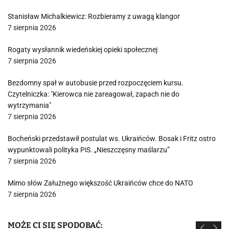
Stanisław Michalkiewicz: Rozbieramy z uwagą klangor
7 sierpnia 2026
Rogaty wysłannik wiedeńskiej opieki społecznej
7 sierpnia 2026
Bezdomny spał w autobusie przed rozpoczęciem kursu.
Czytelniczka: "Kierowca nie zareagował, zapach nie do
wytrzymania"
7 sierpnia 2026
Bocheński przedstawił postulat ws. Ukraińców. Bosak i Fritz ostro
wypunktowali polityka PiS. „Nieszczęsny maślarzu”
7 sierpnia 2026
Mimo słów Załużnego większość Ukraińców chce do NATO
7 sierpnia 2026
MOŻE CI SIĘ SPODOBAĆ: