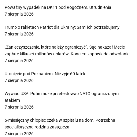
Poważny wypadek na DK11 pod Rogoźnem. Utrudnienia
7 sierpnia 2026
Trump o rakietach Patriot dla Ukrainy: Sami ich potrzebujemy
7 sierpnia 2026
„Zanieczyszczenie, które należy ograniczyć”. Sąd nakazał Mecie
zapłatę kilkuset milionów dolarów. Koncern zapowiada odwołanie
7 sierpnia 2026
Utonięcie pod Poznaniem. Nie żyje 60-latek
7 sierpnia 2026
Wywiad USA: Putin może przetestować NATO ograniczonym
atakiem
7 sierpnia 2026
5-miesięczny chłopiec czeka w szpitalu na dom. Potrzebna
specjalistyczna rodzina zastępcza
7 sierpnia 2026