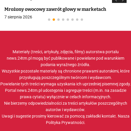
Mrożony owocowy zawrót głowy w marketach
7 sierpnia 2026
Materiały (treści, artykuły, zdjęcia, filmy) autorstwa portalu
news.24tm.pl mogą być publikowane i powielane pod warunkiem
podania wyraźnego źródła.
Wszystkie pozostałe materiały są chronione prawami autorskimi, które
przysługują poszczególnym twórcom i wydawcom.
Powielanie tych treści wymaga uzyskania ich uprzedniej pisemnej zgody.
Portal news.24tm.pl udostępnia i agreguje treści (m.in. na zasadzie
prawa cytatu) wyłącznie w celach informacyjnych.
Nie bierzemy odpowiedzialności za treści artykułów poszczególnych
autorów i wydawców.
Uwagi i sugestie prosimy kierować za pomocą zakładki
kontakt
. Nasza
Polityka Prywatności
.