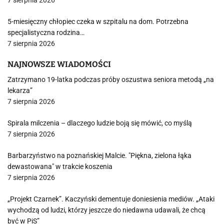
7 sierpnia 2026
5-miesięczny chłopiec czeka w szpitalu na dom. Potrzebna
specjalistyczna rodzina…
7 sierpnia 2026
NAJNOWSZE WIADOMOŚCI
Zatrzymano 19-latka podczas próby oszustwa seniora metodą „na
lekarza”
7 sierpnia 2026
Spirala milczenia – dlaczego ludzie boją się mówić, co myślą
7 sierpnia 2026
Barbarzyństwo na poznańskiej Malcie. "Piękna, zielona łąka
dewastowana" w trakcie koszenia
7 sierpnia 2026
„Projekt Czarnek”. Kaczyński dementuje doniesienia mediów. „Ataki
wychodzą od ludzi, którzy jeszcze do niedawna udawali, że chcą
być w PiS”