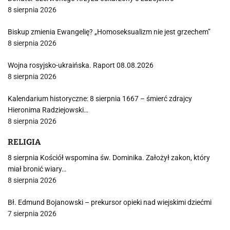
8 sierpnia 2026
Biskup zmienia Ewangelię? „Homoseksualizm nie jest grzechem”
8 sierpnia 2026
Wojna rosyjsko-ukraińska. Raport 08.08.2026
8 sierpnia 2026
Kalendarium historyczne: 8 sierpnia 1667 – śmierć zdrajcy
Hieronima Radziejowski…
8 sierpnia 2026
RELIGIA
8 sierpnia Kościół wspomina św. Dominika. Założył zakon, który
miał bronić wiary…
8 sierpnia 2026
Bł. Edmund Bojanowski – prekursor opieki nad wiejskimi dziećmi
7 sierpnia 2026