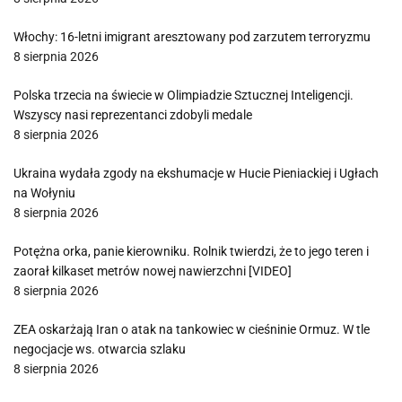
Włochy: 16-letni imigrant aresztowany pod zarzutem terroryzmu
8 sierpnia 2026
Polska trzecia na świecie w Olimpiadzie Sztucznej Inteligencji.
Wszyscy nasi reprezentanci zdobyli medale
8 sierpnia 2026
Ukraina wydała zgody na ekshumacje w Hucie Pieniackiej i Ugłach
na Wołyniu
8 sierpnia 2026
Potężna orka, panie kierowniku. Rolnik twierdzi, że to jego teren i
zaorał kilkaset metrów nowej nawierzchni [VIDEO]
8 sierpnia 2026
ZEA oskarżają Iran o atak na tankowiec w cieśninie Ormuz. W tle
negocjacje ws. otwarcia szlaku
8 sierpnia 2026