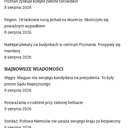
Poznań zyskuje kolejne zielone torowisko!
8 sierpnia 2026
Region. 18-latkowie nocą jechali na skuterze. Skończyło się
poważnym wypadkiem
8 sierpnia 2026
Naklejał plakaty na budynkach w centrum Poznania. Posypały się
mandaty
8 sierpnia 2026
NAJNOWSZE WIADOMOŚCI
Węgry: Magyar ma swojego kandydata na prezydenta. To były
prezes Sądu Najwyższego
9 sierpnia 2026
Rozważania o rodzinie przy zielonej herbacie
9 sierpnia 2026
Sondaż: Połowa Niemców nie uważa swojego kraju za bezpieczny
8 sierpnia 2026