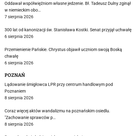
Oddawał współwięźniom własne jedzenie. Bł. Tadeusz Dulny zginął
w niemieckim obo…
7 sierpnia 2026
300 lat od kanonizacji św. Stanisława Kostki. Senat przyjął uchwałę
6 sierpnia 2026
Przemienienie Pańskie. Chrystus objawił uczniom swoją Boską
chwałę
6 sierpnia 2026
POZNAŃ
Lądowanie śmigłowca LPR przy centrum handlowym pod
Poznaniem
8 sierpnia 2026
Coraz więcej aktów wandalizmu na poznańskim osiedlu.
"Zachowanie sprawców p…
8 sierpnia 2026