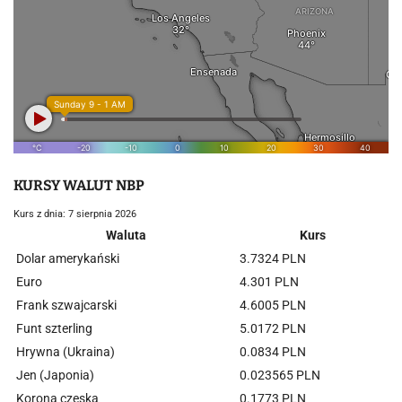
KURSY WALUT NBP
Kurs z dnia: 7 sierpnia 2026
Waluta
Kurs
Dolar amerykański
3.7324 PLN
Euro
4.301 PLN
Frank szwajcarski
4.6005 PLN
Funt szterling
5.0172 PLN
Hrywna (Ukraina)
0.0834 PLN
Jen (Japonia)
0.023565 PLN
Korona czeska
0.1773 PLN