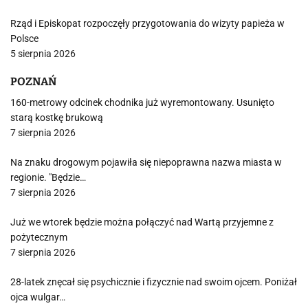
Rząd i Episkopat rozpoczęły przygotowania do wizyty papieża w
Polsce
5 sierpnia 2026
POZNAŃ
160-metrowy odcinek chodnika już wyremontowany. Usunięto
starą kostkę brukową
7 sierpnia 2026
Na znaku drogowym pojawiła się niepoprawna nazwa miasta w
regionie. "Będzie…
7 sierpnia 2026
Już we wtorek będzie można połączyć nad Wartą przyjemne z
pożytecznym
7 sierpnia 2026
28-latek znęcał się psychicznie i fizycznie nad swoim ojcem. Poniżał
ojca wulgar…