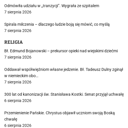
Odmówiła udziału w „tranzycji”. Wygrała ze szpitalem
7 sierpnia 2026
Spirala milczenia – dlaczego ludzie boją się mówić, co myślą
7 sierpnia 2026
RELIGIA
Bł. Edmund Bojanowski – prekursor opieki nad wiejskimi dziećmi
7 sierpnia 2026
Oddawał współwięźniom własne jedzenie. Bł. Tadeusz Dulny zginął
w niemieckim obo…
7 sierpnia 2026
300 lat od kanonizacji św. Stanisława Kostki. Senat przyjął uchwałę
6 sierpnia 2026
Przemienienie Pańskie. Chrystus objawił uczniom swoją Boską
chwałę
6 sierpnia 2026