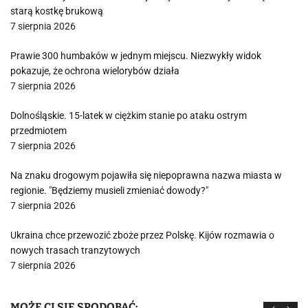
starą kostkę brukową
7 sierpnia 2026
Prawie 300 humbaków w jednym miejscu. Niezwykły widok
pokazuje, że ochrona wielorybów działa
7 sierpnia 2026
Dolnośląskie. 15-latek w ciężkim stanie po ataku ostrym
przedmiotem
7 sierpnia 2026
Na znaku drogowym pojawiła się niepoprawna nazwa miasta w
regionie. "Będziemy musieli zmieniać dowody?"
7 sierpnia 2026
Ukraina chce przewozić zboże przez Polskę. Kijów rozmawia o
nowych trasach tranzytowych
7 sierpnia 2026
MOŻE CI SIĘ SPODOBAĆ: