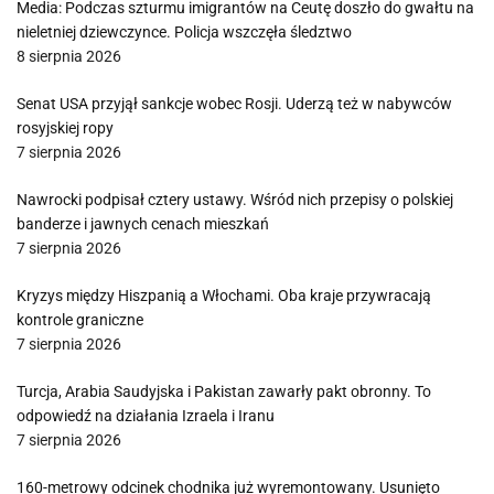
Media: Podczas szturmu imigrantów na Ceutę doszło do gwałtu na
nieletniej dziewczynce. Policja wszczęła śledztwo
8 sierpnia 2026
Senat USA przyjął sankcje wobec Rosji. Uderzą też w nabywców
rosyjskiej ropy
7 sierpnia 2026
Nawrocki podpisał cztery ustawy. Wśród nich przepisy o polskiej
banderze i jawnych cenach mieszkań
7 sierpnia 2026
Kryzys między Hiszpanią a Włochami. Oba kraje przywracają
kontrole graniczne
7 sierpnia 2026
Turcja, Arabia Saudyjska i Pakistan zawarły pakt obronny. To
odpowiedź na działania Izraela i Iranu
7 sierpnia 2026
160-metrowy odcinek chodnika już wyremontowany. Usunięto