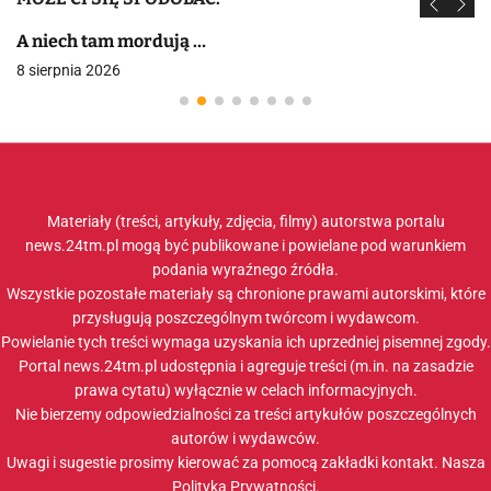
A niech tam mordują …
8 sierpnia 2026
Materiały (treści, artykuły, zdjęcia, filmy) autorstwa portalu
news.24tm.pl mogą być publikowane i powielane pod warunkiem
podania wyraźnego źródła.
Wszystkie pozostałe materiały są chronione prawami autorskimi, które
przysługują poszczególnym twórcom i wydawcom.
Powielanie tych treści wymaga uzyskania ich uprzedniej pisemnej zgody.
Portal news.24tm.pl udostępnia i agreguje treści (m.in. na zasadzie
prawa cytatu) wyłącznie w celach informacyjnych.
Nie bierzemy odpowiedzialności za treści artykułów poszczególnych
autorów i wydawców.
Uwagi i sugestie prosimy kierować za pomocą zakładki
kontakt
. Nasza
Polityka Prywatności
.