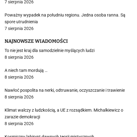
7 sierpnia 2026
Poważny wypadek na południu regionu. Jedna osoba ranna. Są
spore utrudnienia
7 sierpnia 2026
NAJNOWSZE WIADOMOŚCI
To nie jest kraj dla samodzielnie myślących ludzi
8 sierpnia 2026
A niech tam mordują …
8 sierpnia 2026
Nawłoć pospolita na nerki, odtruwanie, oczyszczanie i trawienie
8 sierpnia 2026
Klimat walczy z ludzkością, a UE z rozsądkiem. Michalkiewicz o
zarazie demokracji
8 sierpnia 2026
Kosmiczny labirynt dawnych teorii mistycznych