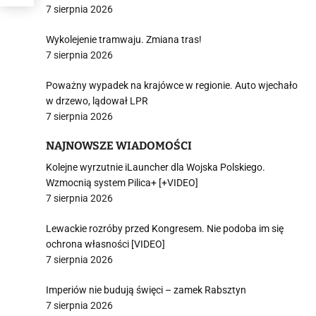
7 sierpnia 2026
Wykolejenie tramwaju. Zmiana tras!
7 sierpnia 2026
Poważny wypadek na krajówce w regionie. Auto wjechało
w drzewo, lądował LPR
7 sierpnia 2026
NAJNOWSZE WIADOMOŚCI
Kolejne wyrzutnie iLauncher dla Wojska Polskiego.
Wzmocnią system Pilica+ [+VIDEO]
7 sierpnia 2026
Lewackie rozróby przed Kongresem. Nie podoba im się
ochrona własności [VIDEO]
7 sierpnia 2026
Imperiów nie budują święci – zamek Rabsztyn
7 sierpnia 2026