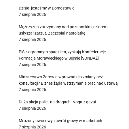
Dzisiaj jesteśmy w Domostawie
7 sierpnia 2026
Mężczyzna zatrzymany nad poznańskim jeziorem
usłyszał zarzut. Zaczepiał nastolatkę
7 sierpnia 2026
PiS z ogromnym spadkiem, zyskują Konfederacje.
Formacja Morawieckiego w Sejmie [SONDAŻ]
7 sierpnia 2026
Ministerstwo Zdrowia wprowadziło zmiany bez
konsultacji? Biznes żąda wstrzymania prac nad ustawą
7 sierpnia 2026
Duża akcja policji na drogach. Noga z gazu!
7 sierpnia 2026
Mrożony owocowy zawrót głowy w marketach
7 sierpnia 2026