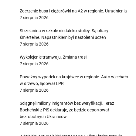
Zderzenie busa i ciężarówki na A2 w regionie. Utrudnienia
7 sierpnia 2026
Strzelanina w szkole niedaleko stolicy. Są ofiary
śmiertelne. Napastnikiem był nastoletni uczeń
7 sierpnia 2026
Wykolejenie tramwaju. Zmiana tras!
7 sierpnia 2026
Poważny wypadek na krajówce w regionie. Auto wjechało
w drzewo, lądował LPR
7 sierpnia 2026
Ściągnęli miliony imigrantów bez weryfikacji. Teraz
Bocheński z PiS deklaruje, że będzie deportował
bezrobotnych Ukraińców
7 sierpnia 2026