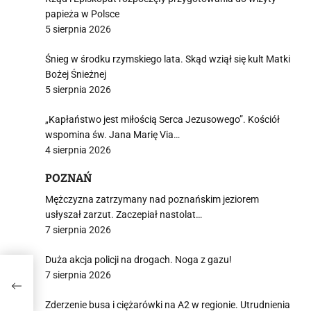
papieża w Polsce
5 sierpnia 2026
Śnieg w środku rzymskiego lata. Skąd wziął się kult Matki
Bożej Śnieżnej
5 sierpnia 2026
„Kapłaństwo jest miłością Serca Jezusowego”. Kościół
wspomina św. Jana Marię Via…
4 sierpnia 2026
POZNAŃ
Mężczyzna zatrzymany nad poznańskim jeziorem
usłyszał zarzut. Zaczepiał nastolat…
7 sierpnia 2026
Duża akcja policji na drogach. Noga z gazu!
7 sierpnia 2026
Zderzenie busa i ciężarówki na A2 w regionie. Utrudnienia