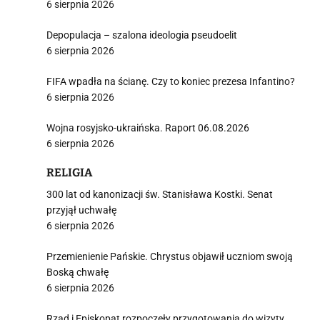
6 sierpnia 2026
Depopulacja – szalona ideologia pseudoelit
6 sierpnia 2026
FIFA wpadła na ścianę. Czy to koniec prezesa Infantino?
6 sierpnia 2026
Wojna rosyjsko-ukraińska. Raport 06.08.2026
6 sierpnia 2026
RELIGIA
300 lat od kanonizacji św. Stanisława Kostki. Senat
przyjął uchwałę
6 sierpnia 2026
Przemienienie Pańskie. Chrystus objawił uczniom swoją
Boską chwałę
6 sierpnia 2026
Rząd i Episkopat rozpoczęły przygotowania do wizyty