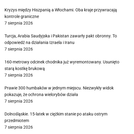
Kryzys między Hiszpanią a Włochami. Oba kraje przywracają
kontrole graniczne
7 sierpnia 2026
Turcja, Arabia Saudyjska i Pakistan zawarły pakt obronny. To
odpowiedź na działania Izraela i Iranu
7 sierpnia 2026
160-metrowy odcinek chodnika już wyremontowany. Usunięto
starą kostkę brukową
7 sierpnia 2026
Prawie 300 humbaków w jednym miejscu. Niezwykły widok
pokazuje, że ochrona wielorybów działa
7 sierpnia 2026
Dolnośląskie. 15-latek w ciężkim stanie po ataku ostrym
przedmiotem
7 sierpnia 2026