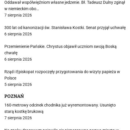
Oddawał współwięźniom własne jedzenie. Bł. Tadeusz Dulny zginął
w niemieckim obo…
7 sierpnia 2026
300 lat od kanonizacji św. Stanisława Kostki. Senat przyjął uchwałę
6 sierpnia 2026
Przemienienie Pańskie. Chrystus objawił uczniom swoją Boską
chwałę
6 sierpnia 2026
Rząd i Episkopat rozpoczęły przygotowania do wizyty papieża w
Polsce
5 sierpnia 2026
POZNAŃ
160-metrowy odcinek chodnika już wyremontowany. Usunięto
starą kostkę brukową
7 sierpnia 2026