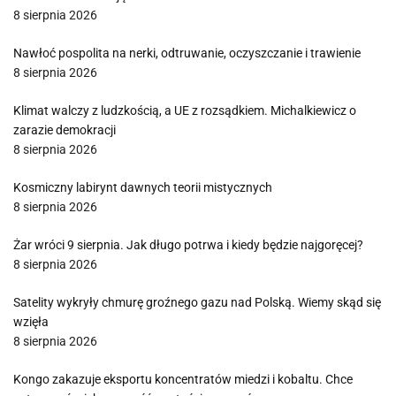
8 sierpnia 2026
Nawłoć pospolita na nerki, odtruwanie, oczyszczanie i trawienie
8 sierpnia 2026
Klimat walczy z ludzkością, a UE z rozsądkiem. Michalkiewicz o
zarazie demokracji
8 sierpnia 2026
Kosmiczny labirynt dawnych teorii mistycznych
8 sierpnia 2026
Żar wróci 9 sierpnia. Jak długo potrwa i kiedy będzie najgoręcej?
8 sierpnia 2026
Satelity wykryły chmurę groźnego gazu nad Polską. Wiemy skąd się
wzięła
8 sierpnia 2026
Kongo zakazuje eksportu koncentratów miedzi i kobaltu. Chce