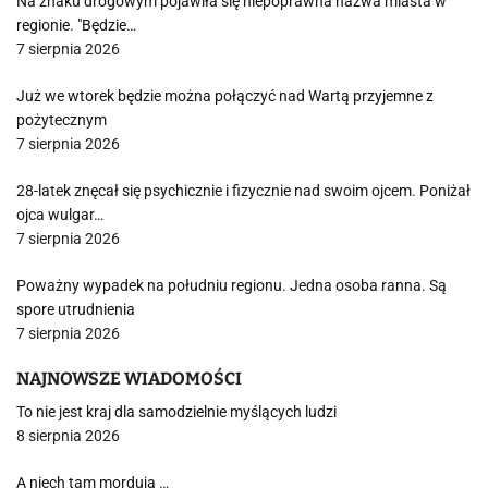
Na znaku drogowym pojawiła się niepoprawna nazwa miasta w
regionie. "Będzie…
7 sierpnia 2026
Już we wtorek będzie można połączyć nad Wartą przyjemne z
pożytecznym
7 sierpnia 2026
28-latek znęcał się psychicznie i fizycznie nad swoim ojcem. Poniżał
ojca wulgar…
7 sierpnia 2026
Poważny wypadek na południu regionu. Jedna osoba ranna. Są
spore utrudnienia
7 sierpnia 2026
NAJNOWSZE WIADOMOŚCI
To nie jest kraj dla samodzielnie myślących ludzi
8 sierpnia 2026
A niech tam mordują …