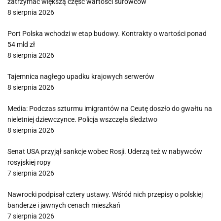
zatrzymać większą część wartości surowców
8 sierpnia 2026
Port Polska wchodzi w etap budowy. Kontrakty o wartości ponad
54 mld zł
8 sierpnia 2026
Tajemnica nagłego upadku krajowych serwerów
8 sierpnia 2026
Media: Podczas szturmu imigrantów na Ceutę doszło do gwałtu na
nieletniej dziewczynce. Policja wszczęła śledztwo
8 sierpnia 2026
Senat USA przyjął sankcje wobec Rosji. Uderzą też w nabywców
rosyjskiej ropy
7 sierpnia 2026
Nawrocki podpisał cztery ustawy. Wśród nich przepisy o polskiej
banderze i jawnych cenach mieszkań
7 sierpnia 2026