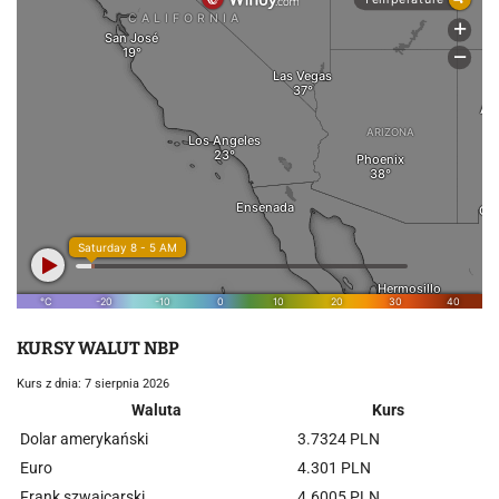
KURSY WALUT NBP
Kurs z dnia: 7 sierpnia 2026
Waluta
Kurs
Dolar amerykański
3.7324 PLN
Euro
4.301 PLN
Frank szwajcarski
4.6005 PLN