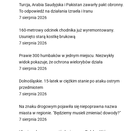
Turcja, Arabia Saudyjska i Pakistan zawarły pakt obronny.
To odpowiedź na działania Izraela i Iranu
7 sierpnia 2026
160-metrowy odcinek chodnika już wyremontowany.
Usunięto starą kostkę brukową
7 sierpnia 2026
Prawie 300 humbaków w jednym miejscu. Niezwykły
widok pokazuje, że ochrona wielorybów działa
7 sierpnia 2026
Dolnośląskie. 15-latek w ciężkim stanie po ataku ostrym
przedmiotem
7 sierpnia 2026
Na znaku drogowym pojawiła się niepoprawna nazwa
miasta w regionie. "Będziemy musieli zmieniać dowody?"
7 sierpnia 2026