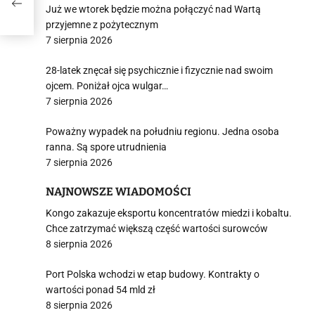
Już we wtorek będzie można połączyć nad Wartą
przyjemne z pożytecznym
7 sierpnia 2026
28-latek znęcał się psychicznie i fizycznie nad swoim
ojcem. Poniżał ojca wulgar…
7 sierpnia 2026
Poważny wypadek na południu regionu. Jedna osoba
ranna. Są spore utrudnienia
7 sierpnia 2026
NAJNOWSZE WIADOMOŚCI
Kongo zakazuje eksportu koncentratów miedzi i kobaltu.
Chce zatrzymać większą część wartości surowców
8 sierpnia 2026
Port Polska wchodzi w etap budowy. Kontrakty o
wartości ponad 54 mld zł
8 sierpnia 2026