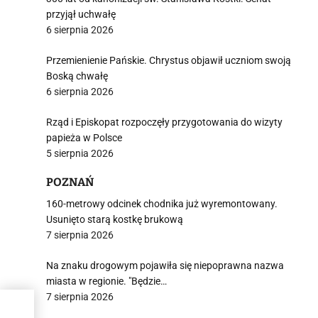
przyjął uchwałę
6 sierpnia 2026
Przemienienie Pańskie. Chrystus objawił uczniom swoją
Boską chwałę
6 sierpnia 2026
Rząd i Episkopat rozpoczęły przygotowania do wizyty
papieża w Polsce
5 sierpnia 2026
POZNAŃ
160-metrowy odcinek chodnika już wyremontowany.
Usunięto starą kostkę brukową
7 sierpnia 2026
Na znaku drogowym pojawiła się niepoprawna nazwa
miasta w regionie. "Będzie…
7 sierpnia 2026
ierw