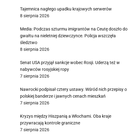
Tajemnica nagłego upadku krajowych serwerów
8 sierpnia 2026
Media: Podczas szturmu imigrantów na Ceutę doszło do
gwałtu na nieletniej dziewczynce. Policja wszczęła
śledztwo
8 sierpnia 2026
Senat USA przyjął sankcje wobec Rosji. Uderzą też w
nabywców rosyjskiej ropy
7 sierpnia 2026
Nawrocki podpisał cztery ustawy. Wśród nich przepisy o
polskiej banderze i jawnych cenach mieszkań
7 sierpnia 2026
Kryzys między Hiszpanią a Włochami. Oba kraje
przywracają kontrole graniczne
7 sierpnia 2026